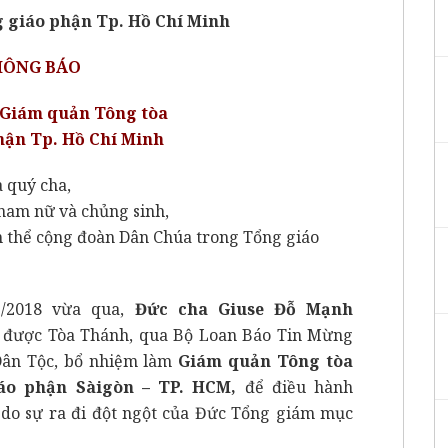
 giáo phận Tp. Hồ Chí Minh
HÔNG BÁO
 Giám quản Tông tòa
hận Tp. Hồ Chí Minh
 quý cha,
 nam nữ và chủng sinh,
n thể cộng đoàn Dân Chúa trong Tổng giáo
3/2018 vừa qua,
Đức cha Giuse Đỗ Mạnh
được Tòa Thánh, qua Bộ Loan Báo Tin Mừng
Dân Tộc, bổ nhiệm làm
Giám quản Tông tòa
áo phận Sàigòn – TP. HCM,
để điều hành
” do sự ra đi đột ngột của Đức Tổng giám mục