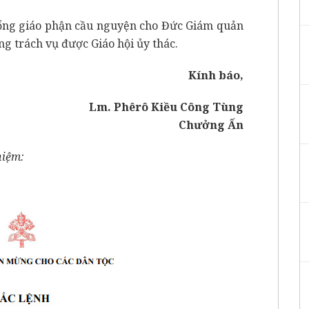
ổng giáo phận cầu nguyện cho Đức Giám quản
ong trách vụ được Giáo hội ủy thác.
Kính báo,
Lm. Phêrô Kiều Công Tùng
Chưởng Ấn
hiệm: