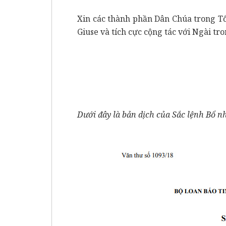
Xin các thành phần Dân Chúa trong T
Giuse và tích cực cộng tác với Ngài tr
Dưới đây là bản dịch của Sắc lệnh Bổ n