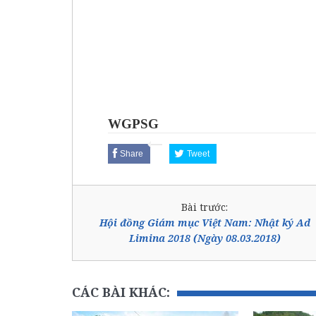
WGPSG
Share
Tweet
Bài trước:
Hội đồng Giám mục Việt Nam: Nhật ký Ad
Limina 2018 (Ngày 08.03.2018)
CÁC BÀI KHÁC: