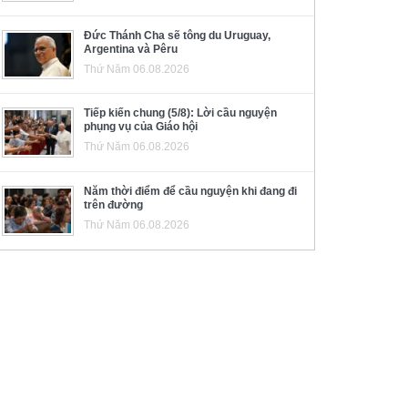
Đức Thánh Cha sẽ tông du Uruguay,
Argentina và Pêru
Thứ Năm 06.08.2026
Tiếp kiến chung (5/8): Lời cầu nguyện
phụng vụ của Giáo hội
Thứ Năm 06.08.2026
Năm thời điểm để cầu nguyện khi đang đi
trên đường
Thứ Năm 06.08.2026