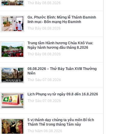
Thứ Bảy 08.08.2026
Gx. Phước Bình: Mừng lễ Thánh Đaminh
linh mục- Bổn mạng Họ Đaminh
Thứ Bảy 08.08.2026
Trung tâm Hành hương Chúa Kitô Vua:
Ngày hành hương đầu tháng 8.2026
Thứ Bảy 08.08.2026
08.08.2026 – Thứ Bảy Tuần XVIII Thường
Niên
Thứ Sáu 07.08.2026
Lịch Phụng vụ từ ngày 09.8 đến 16.8.2026
Thứ Sáu 07.08.2026
5 vị thánh dạy chúng ta yêu mến Bí tích
Thánh Thể trong tháng Tám này
Thứ Năm 06.08.2026