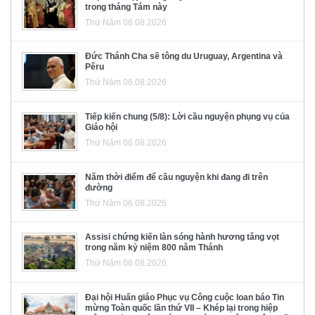
trong tháng Tám này
Thứ Năm 06.08.2026
Đức Thánh Cha sẽ tông du Uruguay, Argentina và
Pêru
Thứ Năm 06.08.2026
Tiếp kiến chung (5/8): Lời cầu nguyện phụng vụ của
Giáo hội
Thứ Năm 06.08.2026
Năm thời điểm để cầu nguyện khi đang đi trên
đường
Thứ Năm 06.08.2026
Assisi chứng kiến làn sóng hành hương tăng vọt
trong năm kỷ niệm 800 năm Thánh
Thứ Năm 06.08.2026
Đại hội Huấn giáo Phục vụ Công cuộc loan báo Tin
mừng Toàn quốc lần thứ VII – Khép lại trong hiệp