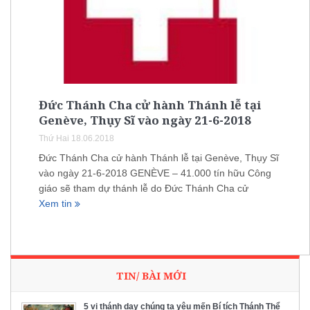
Đức Thánh Cha cử hành Thánh lễ tại
Genève, Thụy Sĩ vào ngày 21-6-2018
Thứ Hai 18.06.2018
Đức Thánh Cha cử hành Thánh lễ tại Genève, Thụy Sĩ
vào ngày 21-6-2018 GENÈVE – 41.000 tín hữu Công
giáo sẽ tham dự thánh lễ do Đức Thánh Cha cử
Xem tin
TIN/ BÀI MỚI
5 vị thánh dạy chúng ta yêu mến Bí tích Thánh Thể