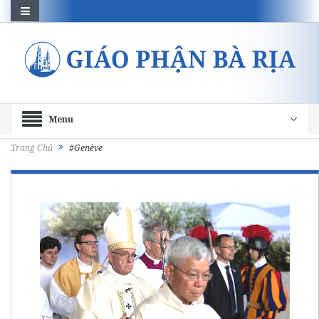
Menu
Trang Chủ
#Genève