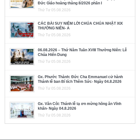
Đức Giáo hoàng tháng 8/2026 phần I
Thứ Tư 05.08.2026
CÁC BÀI SUY NIỆM LỜI CHÚA CHÚA NHẬT XIX
THƯỜNG NIÊN- A
Thứ Tư 05.08.2026
06.08.2026 – Thứ Năm Tuần XVIII Thường Niên: Lễ
Chúa Hiển Dung
Thứ Tư 05.08.2026
Gx. Phước Thành: Đức Cha Emmanuel cử hành
Thánh lễ ban Bí tích Thêm Sức- Ngày 04.8.2026
Thứ Tư 05.08.2026
Gx. Văn Côi: Thánh lễ tạ ơn mừng hồng ân Vĩnh
khấn- Ngày 04.8.2026
Thứ Tư 05.08.2026