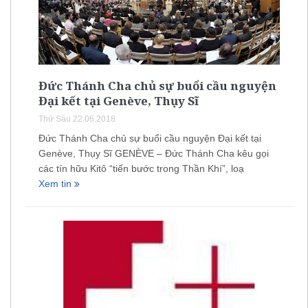
Đức Thánh Cha chủ sự buổi cầu nguyện
Đại kết tại Genève, Thụy Sĩ
Thứ Sáu 22.06.2018
Đức Thánh Cha chủ sự buổi cầu nguyện Đại kết tại
Genève, Thụy Sĩ GENÈVE – Đức Thánh Cha kêu gọi
các tín hữu Kitô “tiến bước trong Thần Khí”, loạ
Xem tin