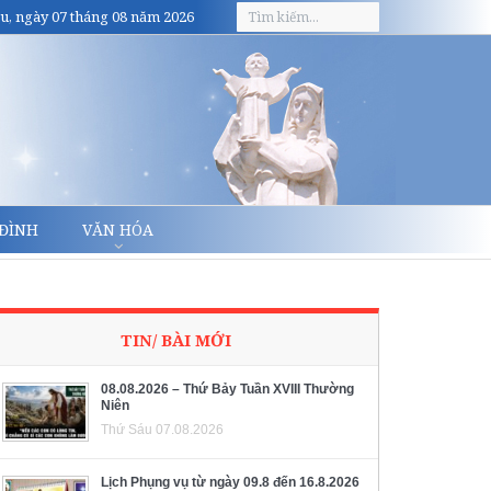
u, ngày 07 tháng 08 năm 2026
 ĐÌNH
VĂN HÓA
TIN/ BÀI MỚI
08.08.2026 – Thứ Bảy Tuần XVIII Thường
Niên
Thứ Sáu 07.08.2026
Lịch Phụng vụ từ ngày 09.8 đến 16.8.2026