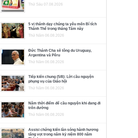
Thứ Sáu 07.08.2026
5 vị thánh dạy chúng ta yêu mến Bí tích
Thánh Thể trong tháng Tám này
Thứ Năm 06.08.2026
Đức Thánh Cha sẽ tông du Uruguay,
Argentina và Pêru
Thứ Năm 06.08.2026
Tiếp kiến chung (5/8): Lời cầu nguyện
phụng vụ của Giáo hội
Thứ Năm 06.08.2026
Năm thời điểm để cầu nguyện khi đang đi
trên đường
Thứ Năm 06.08.2026
Assisi chứng kiến làn sóng hành hương
tăng vọt trong năm kỷ niệm 800 năm