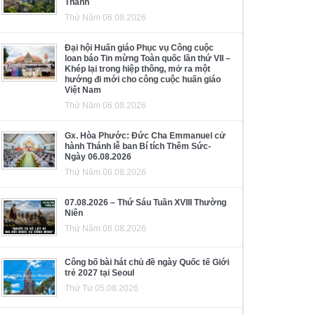
Thánh
Thứ Năm 06.08.2026
Đại hội Huấn giáo Phục vụ Công cuộc
loan báo Tin mừng Toàn quốc lần thứ VII –
Khép lại trong hiệp thông, mở ra một
hướng đi mới cho công cuộc huấn giáo
Việt Nam
Thứ Năm 06.08.2026
Gx. Hòa Phước: Đức Cha Emmanuel cử
hành Thánh lễ ban Bí tích Thêm Sức-
Ngày 06.08.2026
Thứ Năm 06.08.2026
07.08.2026 – Thứ Sáu Tuần XVIII Thường
Niên
Thứ Năm 06.08.2026
Công bố bài hát chủ đề ngày Quốc tế Giới
trẻ 2027 tại Seoul
Thứ Tư 05.08.2026