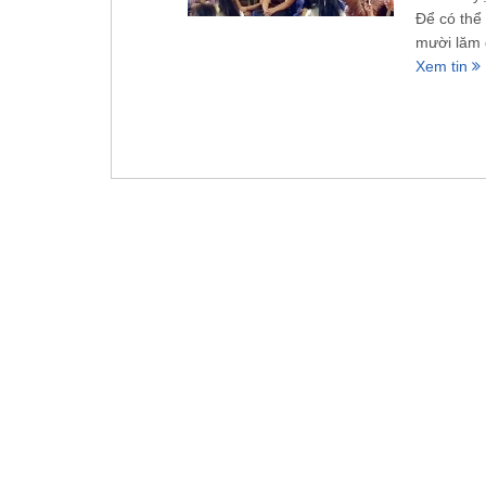
Để có thể
mười lăm 
Xem tin