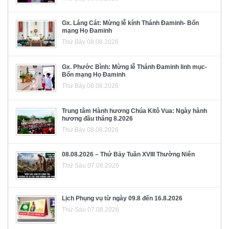
Gx. Láng Cát: Mừng lễ kính Thánh Đaminh- Bổn
mạng Họ Đaminh
Thứ Bảy 08.08.2026
Gx. Phước Bình: Mừng lễ Thánh Đaminh linh mục-
Bổn mạng Họ Đaminh
Thứ Bảy 08.08.2026
Trung tâm Hành hương Chúa Kitô Vua: Ngày hành
hương đầu tháng 8.2026
Thứ Bảy 08.08.2026
08.08.2026 – Thứ Bảy Tuần XVIII Thường Niên
Thứ Sáu 07.08.2026
Lịch Phụng vụ từ ngày 09.8 đến 16.8.2026
Thứ Sáu 07.08.2026