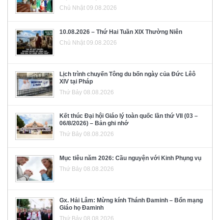
Chủ Nhật 09.08.2026
10.08.2026 – Thứ Hai Tuần XIX Thường Niên
Chủ Nhật 09.08.2026
Lịch trình chuyến Tông du bốn ngày của Đức Lêô
XIV tại Pháp
Thứ Bảy 08.08.2026
Kết thúc Đại hội Giáo lý toàn quốc lần thứ VII (03 –
06/8/2026) – Bản ghi nhớ
Thứ Bảy 08.08.2026
Mục tiêu năm 2026: Cầu nguyện với Kinh Phụng vụ
Thứ Bảy 08.08.2026
Gx. Hải Lâm: Mừng kính Thánh Đaminh – Bổn mạng
Giáo họ Đaminh
Thứ Bảy 08.08.2026