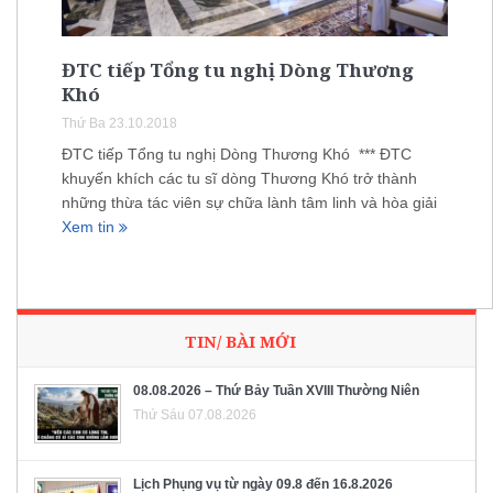
ĐTC tiếp Tổng tu nghị Dòng Thương
Khó
Thứ Ba 23.10.2018
ĐTC tiếp Tổng tu nghị Dòng Thương Khó *** ĐTC
khuyến khích các tu sĩ dòng Thương Khó trở thành
những thừa tác viên sự chữa lành tâm linh và hòa giải
Xem tin
TIN/ BÀI MỚI
08.08.2026 – Thứ Bảy Tuần XVIII Thường Niên
Thứ Sáu 07.08.2026
Lịch Phụng vụ từ ngày 09.8 đến 16.8.2026