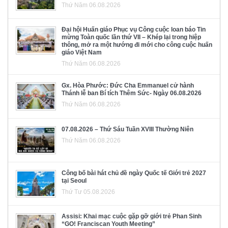
Thứ Năm 06.08.2026
Đại hội Huấn giáo Phục vụ Công cuộc loan báo Tin
mừng Toàn quốc lần thứ VII – Khép lại trong hiệp
thông, mở ra một hướng đi mới cho công cuộc huấn
giáo Việt Nam
Thứ Năm 06.08.2026
Gx. Hòa Phước: Đức Cha Emmanuel cử hành
Thánh lễ ban Bí tích Thêm Sức- Ngày 06.08.2026
Thứ Năm 06.08.2026
07.08.2026 – Thứ Sáu Tuần XVIII Thường Niên
Thứ Năm 06.08.2026
Công bố bài hát chủ đề ngày Quốc tế Giới trẻ 2027
tại Seoul
Thứ Tư 05.08.2026
Assisi: Khai mạc cuộc gặp gỡ giới trẻ Phan Sinh
“GO! Franciscan Youth Meeting”