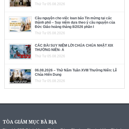
Thứ Tư 05.08.2026
Cầu nguyện cho việc loan báo Tin mừng tại các
thành phố – Suy niệm dựa theo ý cầu nguyện của
Đức Giáo hoàng tháng 8/2026 phần I
Thứ Tư 05.08.2026
CÁC BÀI SUY NIỆM LỜI CHÚA CHÚA NHẬT XIX
THƯỜNG NIÊN- A
Thứ Tư 05.08.2026
06.08.2026 – Thứ Năm Tuần XVIII Thường Niên: Lễ
Chúa Hiển Dung
Thứ Tư 05.08.2026
TÒA GIÁM MỤC BÀ RỊA