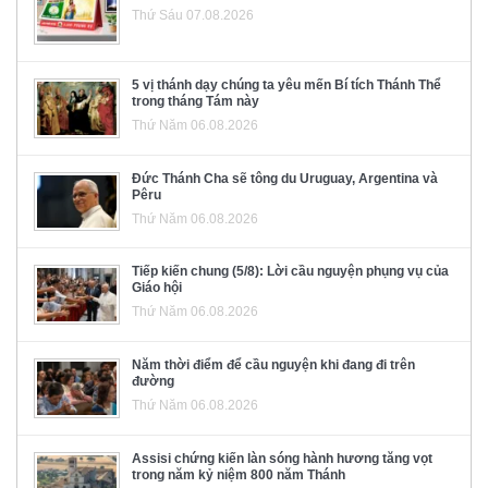
Thứ Sáu 07.08.2026
5 vị thánh dạy chúng ta yêu mến Bí tích Thánh Thể
trong tháng Tám này
Thứ Năm 06.08.2026
Đức Thánh Cha sẽ tông du Uruguay, Argentina và
Pêru
Thứ Năm 06.08.2026
Tiếp kiến chung (5/8): Lời cầu nguyện phụng vụ của
Giáo hội
Thứ Năm 06.08.2026
Năm thời điểm để cầu nguyện khi đang đi trên
đường
Thứ Năm 06.08.2026
Assisi chứng kiến làn sóng hành hương tăng vọt
trong năm kỷ niệm 800 năm Thánh