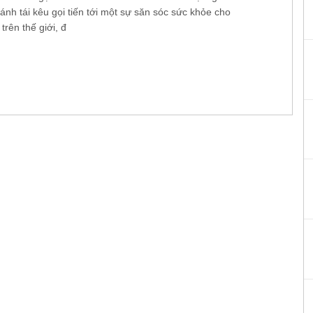
ánh tái kêu gọi tiến tới một sự săn sóc sức khỏe cho
trên thế giới, đ