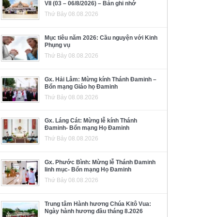
VII (03 – 06/8/2026) – Bản ghi nhớ
Thứ Bảy 08.08.2026
Mục tiêu năm 2026: Cầu nguyện với Kinh
Phụng vụ
Thứ Bảy 08.08.2026
Gx. Hải Lâm: Mừng kính Thánh Đaminh –
Bổn mạng Giáo họ Đaminh
Thứ Bảy 08.08.2026
Gx. Láng Cát: Mừng lễ kính Thánh
Đaminh- Bổn mạng Họ Đaminh
Thứ Bảy 08.08.2026
Gx. Phước Bình: Mừng lễ Thánh Đaminh
linh mục- Bổn mạng Họ Đaminh
Thứ Bảy 08.08.2026
Trung tâm Hành hương Chúa Kitô Vua:
Ngày hành hương đầu tháng 8.2026