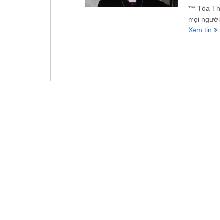
*** Tòa Th
mọi người 
Xem tin