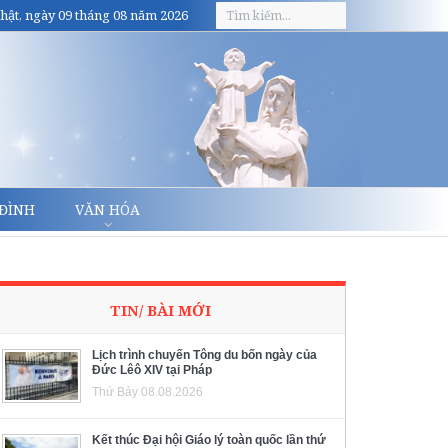
hật, ngày 09 tháng 08 năm 2026
 ĐÌNH
VĂN HÓA
TIN/ BÀI MỚI
Lịch trình chuyến Tông du bốn ngày của
Đức Lêô XIV tại Pháp
Thứ Bảy 08.08.2026
Kết thúc Đại hội Giáo lý toàn quốc lần thứ