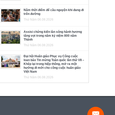
Năm thời điểm để cầu nguyện khi đang đi
trên đường
Thứ Năm 06.08.2026
Assisi chứng kiến làn sóng hành hương
tăng vọt trong năm kỷ niệm 800 năm
Thánh
Thứ Năm 06.08.2026
Đại hội Huấn giáo Phục vụ Công cuộc
loan báo Tin mừng Toàn quốc lần thứ VII –
Khép lại trong hiệp thông, mở ra một
hướng đi mới cho công cuộc huấn giáo
Việt Nam
Thứ Năm 06.08.2026