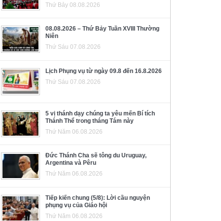
Thứ Bảy 08.08.2026
08.08.2026 – Thứ Bảy Tuần XVIII Thường
Niên
Thứ Sáu 07.08.2026
Lịch Phụng vụ từ ngày 09.8 đến 16.8.2026
Thứ Sáu 07.08.2026
5 vị thánh dạy chúng ta yêu mến Bí tích
Thánh Thể trong tháng Tám này
Thứ Năm 06.08.2026
Đức Thánh Cha sẽ tông du Uruguay,
Argentina và Pêru
Thứ Năm 06.08.2026
Tiếp kiến chung (5/8): Lời cầu nguyện
phụng vụ của Giáo hội
Thứ Năm 06.08.2026