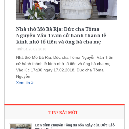
Nhà thờ Mồ Bà Rịa: Đức cha Tôma
Nguyễn Văn Trâm cử hành thánh lễ
kính nhớ tổ tiên và ông bà cha mẹ
Thứ Ba 20.02.2018
Nhà thờ Mồ Bà Rịa: Đức cha Tôma Nguyễn Văn Trâm
cử hành thánh lễ kính nhớ tổ tiên và ông bà cha mẹ
Vào lúc 17g00 ngày 17.02.2018, Đức cha Tôma
Nguyễn
Xem tin
TIN/ BÀI MỚI
Lịch trình chuyến Tông du bốn ngày của Đức Lêô