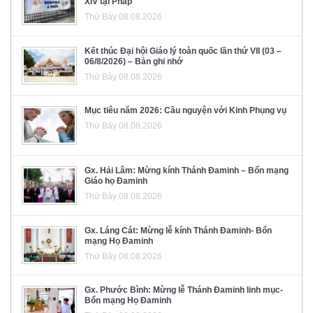
XIV tại Pháp
Thứ Bảy 08.08.2026
Kết thúc Đại hội Giáo lý toàn quốc lần thứ VII (03 –
06/8/2026) – Bản ghi nhớ
Thứ Bảy 08.08.2026
Mục tiêu năm 2026: Cầu nguyện với Kinh Phụng vụ
Thứ Bảy 08.08.2026
Gx. Hải Lâm: Mừng kính Thánh Đaminh – Bổn mạng
Giáo họ Đaminh
Thứ Bảy 08.08.2026
Gx. Láng Cát: Mừng lễ kính Thánh Đaminh- Bổn
mạng Họ Đaminh
Thứ Bảy 08.08.2026
Gx. Phước Bình: Mừng lễ Thánh Đaminh linh mục-
Bổn mạng Họ Đaminh