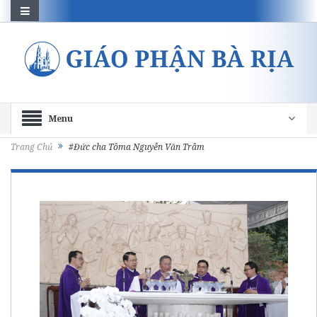
Menu
Trang Chủ
#Đức cha Tôma Nguyễn Văn Trâm