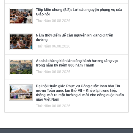
Tiếp kiến chung (5/8): Lời cầu nguyện phụng vụ của
Giáo hội
Thứ Năm 06.08.2026
Năm thời điểm để cầu nguyện khi đang đi trên
đường
Thứ Năm 06.08.2026
Assisi chứng kiến làn sóng hành hương tăng vọt
trong năm kỷ niệm 800 năm Thánh
Thứ Năm 06.08.2026
Đại hội Huấn giáo Phục vụ Công cuộc loan báo Tin
mừng Toàn quốc lần thứ VII – Khép lại trong hiệp
thông, mở ra một hướng đi mới cho công cuộc huấn
giáo Việt Nam
Thứ Năm 06.08.2026