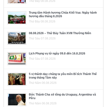
Thứ Bảy 08.08.2026
Trung tâm Hành hương Chúa Kitô Vua: Ngày hành
hương đầu tháng 8.2026
Thứ Bảy 08.08.2026
08.08.2026 – Thứ Bảy Tuần XVIII Thường Niên
Thứ Sáu 07.08.2026
Lịch Phụng vụ từ ngày 09.8 đến 16.8.2026
Thứ Sáu 07.08.2026
5 vị thánh dạy chúng ta yêu mến Bí tích Thánh Thể
trong tháng Tám này
Thứ Năm 06.08.2026
Đức Thánh Cha sẽ tông du Uruguay, Argentina và
Pêru
Thứ Năm 06.08.2026