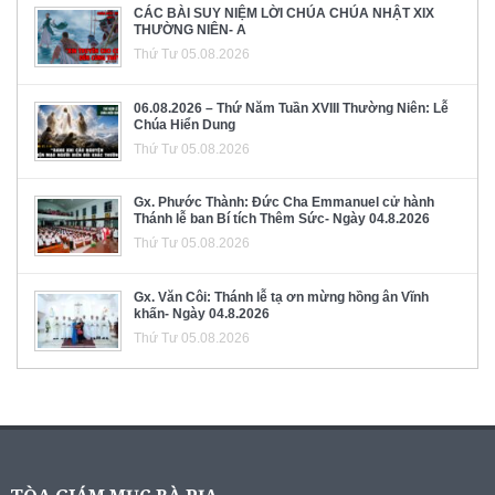
CÁC BÀI SUY NIỆM LỜI CHÚA CHÚA NHẬT XIX
THƯỜNG NIÊN- A
Thứ Tư 05.08.2026
06.08.2026 – Thứ Năm Tuần XVIII Thường Niên: Lễ
Chúa Hiển Dung
Thứ Tư 05.08.2026
Gx. Phước Thành: Đức Cha Emmanuel cử hành
Thánh lễ ban Bí tích Thêm Sức- Ngày 04.8.2026
Thứ Tư 05.08.2026
Gx. Văn Côi: Thánh lễ tạ ơn mừng hồng ân Vĩnh
khấn- Ngày 04.8.2026
Thứ Tư 05.08.2026