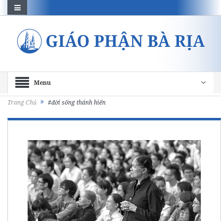
Menu
Trang Chủ
#đời sống thánh hiến