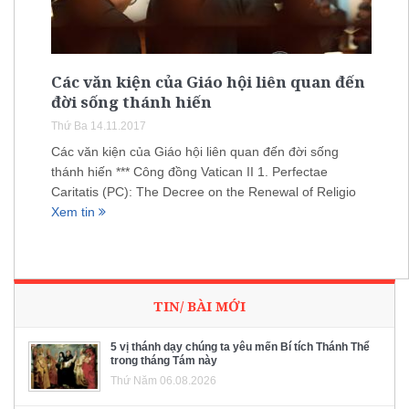
Các văn kiện của Giáo hội liên quan đến
đời sống thánh hiến
Thứ Ba 14.11.2017
Các văn kiện của Giáo hội liên quan đến đời sống
thánh hiến *** Công đồng Vatican II 1. Perfectae
Caritatis (PC): The Decree on the Renewal of Religio
Xem tin
TIN/ BÀI MỚI
5 vị thánh dạy chúng ta yêu mến Bí tích Thánh Thể
trong tháng Tám này
Thứ Năm 06.08.2026