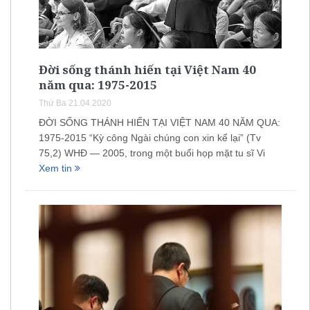
Đời sống thánh hiến tại Việt Nam 40
năm qua: 1975-2015
Thứ Ba 21.04.2020
ĐỜI SỐNG THÁNH HIẾN TẠI VIỆT NAM 40 NĂM QUA:
1975-2015 “Kỳ công Ngài chúng con xin kể lại” (Tv
75,2) WHĐ — 2005, trong một buổi họp mặt tu sĩ Vi
Xem tin