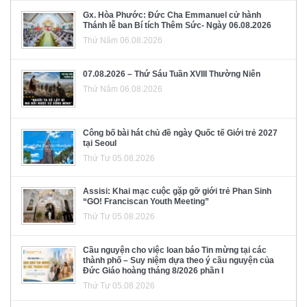
Gx. Hòa Phước: Đức Cha Emmanuel cử hành
Thánh lễ ban Bí tích Thêm Sức- Ngày 06.08.2026
Thứ Năm 06.08.2026
07.08.2026 – Thứ Sáu Tuần XVIII Thường Niên
Thứ Năm 06.08.2026
Công bố bài hát chủ đề ngày Quốc tế Giới trẻ 2027
tại Seoul
Thứ Tư 05.08.2026
Assisi: Khai mạc cuộc gặp gỡ giới trẻ Phan Sinh
“GO! Franciscan Youth Meeting”
Thứ Tư 05.08.2026
Cầu nguyện cho việc loan báo Tin mừng tại các
thành phố – Suy niệm dựa theo ý cầu nguyện của
Đức Giáo hoàng tháng 8/2026 phần I
Thứ Tư 05.08.2026