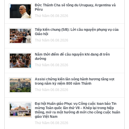
Đức Thánh Cha sẽ tông du Uruguay, Argentina và
Pêru
Thứ Năm 06.08.2026
Tiếp kiến chung (5/8): Lời cầu nguyện phụng vụ của
Giáo hội
Thứ Năm 06.08.2026
Năm thời điểm để cầu nguyện khi đang đi trên
đường
Thứ Năm 06.08.2026
Assisi chứng kiến làn sóng hành hương tăng vọt
trong năm kỷ niệm 800 năm Thánh
Thứ Năm 06.08.2026
Đại hội Huấn giáo Phục vụ Công cuộc loan báo Tin
mừng Toàn quốc lần thứ VII – Khép lại trong hiệp
thông, mở ra một hướng đi mới cho công cuộc huấn
giáo Việt Nam
Thứ Năm 06.08.2026