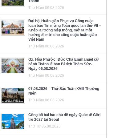
Thánh
Thứ Năm 06.08.2026
Đại hội Huấn giáo Phục vụ Công cuộc
loan báo Tin mừng Toàn quốc lần thứ VII –
Khép lại trong hiệp thông, mở ra một
hướng đi mới cho công cuộc huấn giáo
Việt Nam
Thứ Năm 06.08.2026
Gx. Hòa Phước: Đức Cha Emmanuel cử
hành Thánh lễ ban Bí tích Thêm Sức-
Ngày 06.08.2026
Thứ Năm 06.08.2026
07.08.2026 – Thứ Sáu Tuần XVIII Thường
Niên
Thứ Năm 06.08.2026
Công bố bài hát chủ đề ngày Quốc tế Giới
trẻ 2027 tại Seoul
Thứ Tư 05.08.2026