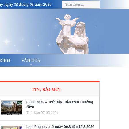
y, ngày 08 tháng 08 năm 2026
 ĐÌNH
VĂN HÓA
TIN/ BÀI MỚI
08.08.2026 – Thứ Bảy Tuần XVIII Thường
Niên
Thứ Sáu 07.08.2026
Lịch Phụng vụ từ ngày 09.8 đến 16.8.2026