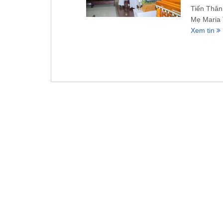
Tiến Thân
Mẹ Maria 
Xem tin