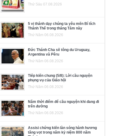
Thứ Sáu 07.08.2026
5 vị thánh dạy chúng ta yêu mến Bí tích
Thánh Thể trong tháng Tám này
Thứ Năm 06.08.2026
Đức Thánh Cha sẽ tông du Uruguay,
Argentina và Pêru
Thứ Năm 06.08.2026
Tiếp kiến chung (5/8): Lời cầu nguyện
phụng vụ của Giáo hội
Thứ Năm 06.08.2026
Năm thời điểm để cầu nguyện khi đang đi
trên đường
Thứ Năm 06.08.2026
Assisi chứng kiến làn sóng hành hương
tăng vọt trong năm kỷ niệm 800 năm