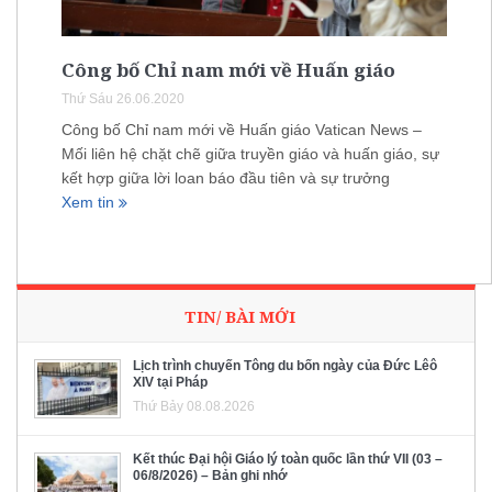
Công bố Chỉ nam mới về Huấn giáo
Thứ Sáu 26.06.2020
Công bố Chỉ nam mới về Huấn giáo Vatican News –
Mối liên hệ chặt chẽ giữa truyền giáo và huấn giáo, sự
kết hợp giữa lời loan báo đầu tiên và sự trưởng
Xem tin
TIN/ BÀI MỚI
Lịch trình chuyến Tông du bốn ngày của Đức Lêô
XIV tại Pháp
Thứ Bảy 08.08.2026
Kết thúc Đại hội Giáo lý toàn quốc lần thứ VII (03 –
06/8/2026) – Bản ghi nhớ