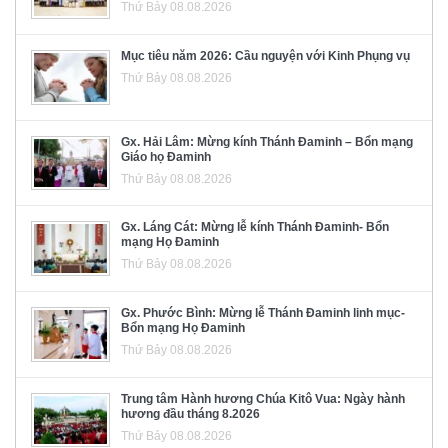
Thứ Bảy 08.08.2026
Mục tiêu năm 2026: Cầu nguyện với Kinh Phụng vụ
Thứ Bảy 08.08.2026
Gx. Hải Lâm: Mừng kính Thánh Đaminh – Bổn mạng
Giáo họ Đaminh
Thứ Bảy 08.08.2026
Gx. Láng Cát: Mừng lễ kính Thánh Đaminh- Bổn
mạng Họ Đaminh
Thứ Bảy 08.08.2026
Gx. Phước Bình: Mừng lễ Thánh Đaminh linh mục-
Bổn mạng Họ Đaminh
Thứ Bảy 08.08.2026
Trung tâm Hành hương Chúa Kitô Vua: Ngày hành
hương đầu tháng 8.2026
Thứ Bảy 08.08.2026