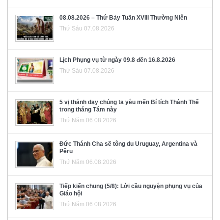
08.08.2026 – Thứ Bảy Tuần XVIII Thường Niên
Thứ Sáu 07.08.2026
Lịch Phụng vụ từ ngày 09.8 đến 16.8.2026
Thứ Sáu 07.08.2026
5 vị thánh dạy chúng ta yêu mến Bí tích Thánh Thể
trong tháng Tám này
Thứ Năm 06.08.2026
Đức Thánh Cha sẽ tông du Uruguay, Argentina và
Pêru
Thứ Năm 06.08.2026
Tiếp kiến chung (5/8): Lời cầu nguyện phụng vụ của
Giáo hội
Thứ Năm 06.08.2026