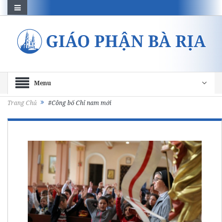
Menu
Trang Chủ
#Công bố Chỉ nam mới