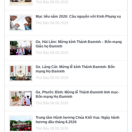
Thứ Bảy 08.08.2026
Mục tiêu năm 2026: Cầu nguyện với Kinh Phụng vụ
Thứ Bảy 08.08.2026
Gx. Hải Lâm: Mừng kính Thánh Đaminh – Bổn mạng
Giáo họ Đaminh
Thứ Bảy 08.08.2026
Gx. Láng Cát: Mừng lễ kính Thánh Đaminh- Bổn
mạng Họ Đaminh
Thứ Bảy 08.08.2026
Gx. Phước Bình: Mừng lễ Thánh Đaminh linh mục-
Bổn mạng Họ Đaminh
Thứ Bảy 08.08.2026
Trung tâm Hành hương Chúa Kitô Vua: Ngày hành
hương đầu tháng 8.2026
Thứ Bảy 08.08.2026