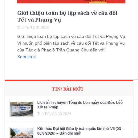
Giới thiệu toàn bộ tập sách về câu đối
Tết và Phụng Vụ
Thứ Tư 15.01.2020
Giới thiệu toàn bộ tập sách về câu đối Tết và Phụng Vụ
Vì muốn phổ biến tập sách về câu đối Tết và Phụng Vụ
của Tác giả Phaolô Trần Quang Chu đến với
Xem tin
TIN/ BÀI MỚI
Lịch trình chuyến Tông du bốn ngày của Đức Lêô
XIV tại Pháp
Thứ Bảy 08.08.2026
Kết thúc Đại hội Giáo lý toàn quốc lần thứ VII (03 –
06/8/2026) – Bản ghi nhớ