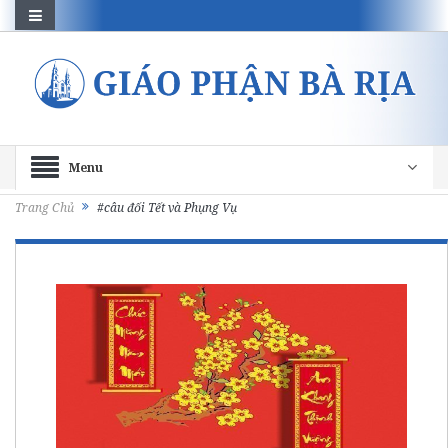
Menu
Trang Chủ
#câu đối Tết và Phụng Vụ