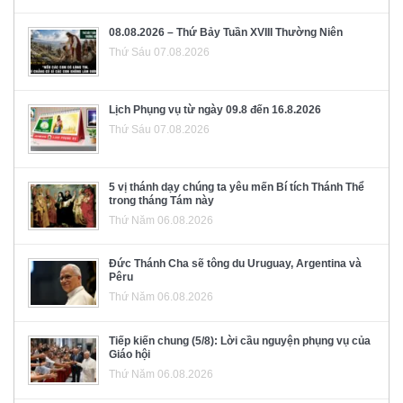
08.08.2026 – Thứ Bảy Tuần XVIII Thường Niên
Thứ Sáu 07.08.2026
Lịch Phụng vụ từ ngày 09.8 đến 16.8.2026
Thứ Sáu 07.08.2026
5 vị thánh dạy chúng ta yêu mến Bí tích Thánh Thể
trong tháng Tám này
Thứ Năm 06.08.2026
Đức Thánh Cha sẽ tông du Uruguay, Argentina và
Pêru
Thứ Năm 06.08.2026
Tiếp kiến chung (5/8): Lời cầu nguyện phụng vụ của
Giáo hội
Thứ Năm 06.08.2026