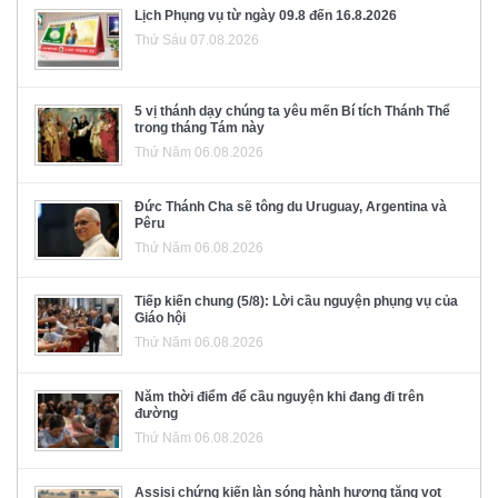
Lịch Phụng vụ từ ngày 09.8 đến 16.8.2026
Thứ Sáu 07.08.2026
5 vị thánh dạy chúng ta yêu mến Bí tích Thánh Thể
trong tháng Tám này
Thứ Năm 06.08.2026
Đức Thánh Cha sẽ tông du Uruguay, Argentina và
Pêru
Thứ Năm 06.08.2026
Tiếp kiến chung (5/8): Lời cầu nguyện phụng vụ của
Giáo hội
Thứ Năm 06.08.2026
Năm thời điểm để cầu nguyện khi đang đi trên
đường
Thứ Năm 06.08.2026
Assisi chứng kiến làn sóng hành hương tăng vọt