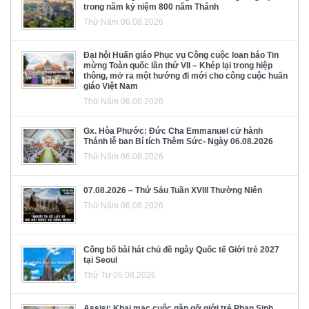
trong năm kỷ niệm 800 năm Thánh
Thứ Năm 06.08.2026
Đại hội Huấn giáo Phục vụ Công cuộc loan báo Tin
mừng Toàn quốc lần thứ VII – Khép lại trong hiệp
thông, mở ra một hướng đi mới cho công cuộc huấn
giáo Việt Nam
Thứ Năm 06.08.2026
Gx. Hòa Phước: Đức Cha Emmanuel cử hành
Thánh lễ ban Bí tích Thêm Sức- Ngày 06.08.2026
Thứ Năm 06.08.2026
07.08.2026 – Thứ Sáu Tuần XVIII Thường Niên
Thứ Năm 06.08.2026
Công bố bài hát chủ đề ngày Quốc tế Giới trẻ 2027
tại Seoul
Thứ Tư 05.08.2026
Assisi: Khai mạc cuộc gặp gỡ giới trẻ Phan Sinh