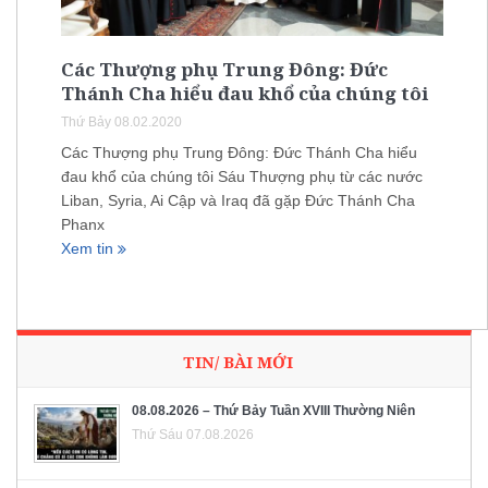
Các Thượng phụ Trung Đông: Đức
Thánh Cha hiểu đau khổ của chúng tôi
Thứ Bảy 08.02.2020
Các Thượng phụ Trung Đông: Đức Thánh Cha hiểu
đau khổ của chúng tôi Sáu Thượng phụ từ các nước
Liban, Syria, Ai Cập và Iraq đã gặp Đức Thánh Cha
Phanx
Xem tin
TIN/ BÀI MỚI
08.08.2026 – Thứ Bảy Tuần XVIII Thường Niên
Thứ Sáu 07.08.2026