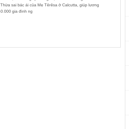
 Thừa sai bác ái của Mẹ Têrêsa ở Calcutta, giúp lương
40.000 gia đình ng