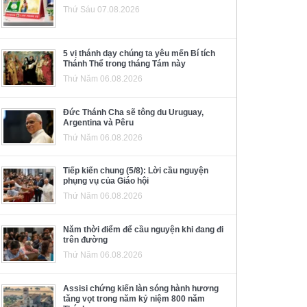
Thứ Sáu 07.08.2026
5 vị thánh dạy chúng ta yêu mến Bí tích
Thánh Thể trong tháng Tám này
Thứ Năm 06.08.2026
Đức Thánh Cha sẽ tông du Uruguay,
Argentina và Pêru
Thứ Năm 06.08.2026
Tiếp kiến chung (5/8): Lời cầu nguyện
phụng vụ của Giáo hội
Thứ Năm 06.08.2026
Năm thời điểm để cầu nguyện khi đang đi
trên đường
Thứ Năm 06.08.2026
Assisi chứng kiến làn sóng hành hương
tăng vọt trong năm kỷ niệm 800 năm