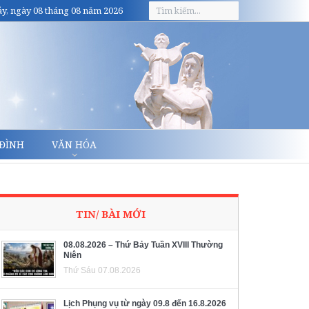
y, ngày 08 tháng 08 năm 2026
 ĐÌNH
VĂN HÓA
TIN/ BÀI MỚI
08.08.2026 – Thứ Bảy Tuần XVIII Thường
Niên
Thứ Sáu 07.08.2026
Lịch Phụng vụ từ ngày 09.8 đến 16.8.2026