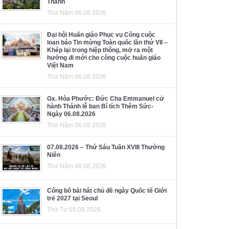
Thánh
Thứ Năm 06.08.2026
Đại hội Huấn giáo Phục vụ Công cuộc
loan báo Tin mừng Toàn quốc lần thứ VII –
Khép lại trong hiệp thông, mở ra một
hướng đi mới cho công cuộc huấn giáo
Việt Nam
Thứ Năm 06.08.2026
Gx. Hòa Phước: Đức Cha Emmanuel cử
hành Thánh lễ ban Bí tích Thêm Sức-
Ngày 06.08.2026
Thứ Năm 06.08.2026
07.08.2026 – Thứ Sáu Tuần XVIII Thường
Niên
Thứ Năm 06.08.2026
Công bố bài hát chủ đề ngày Quốc tế Giới
trẻ 2027 tại Seoul
Thứ Tư 05.08.2026