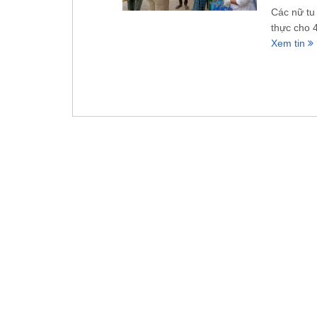
Các nữ tu
thực cho 
Xem tin