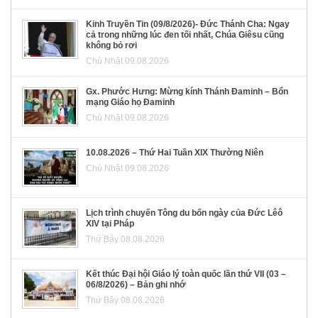
Kinh Truyền Tin (09/8/2026)- Đức Thánh Cha: Ngay
cả trong những lúc đen tối nhất, Chúa Giêsu cũng
không bỏ rơi
Chủ Nhật 09.08.2026
Gx. Phước Hưng: Mừng kính Thánh Đaminh – Bổn
mạng Giáo họ Đaminh
Chủ Nhật 09.08.2026
10.08.2026 – Thứ Hai Tuần XIX Thường Niên
Chủ Nhật 09.08.2026
Lịch trình chuyến Tông du bốn ngày của Đức Lêô
XIV tại Pháp
Thứ Bảy 08.08.2026
Kết thúc Đại hội Giáo lý toàn quốc lần thứ VII (03 –
06/8/2026) – Bản ghi nhớ
Thứ Bảy 08.08.2026