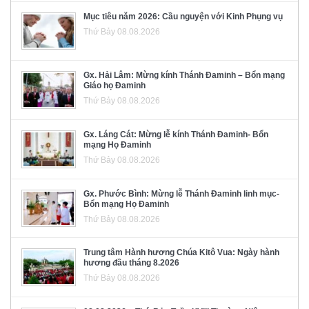
Mục tiêu năm 2026: Cầu nguyện với Kinh Phụng vụ
Thứ Bảy 08.08.2026
Gx. Hải Lâm: Mừng kính Thánh Đaminh – Bổn mạng
Giáo họ Đaminh
Thứ Bảy 08.08.2026
Gx. Láng Cát: Mừng lễ kính Thánh Đaminh- Bổn
mạng Họ Đaminh
Thứ Bảy 08.08.2026
Gx. Phước Bình: Mừng lễ Thánh Đaminh linh mục-
Bổn mạng Họ Đaminh
Thứ Bảy 08.08.2026
Trung tâm Hành hương Chúa Kitô Vua: Ngày hành
hương đầu tháng 8.2026
Thứ Bảy 08.08.2026