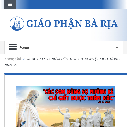
Menu
Trang Chủ
#CÁC BÀI SUY NIỆM LỜI CHÚA CHÚA NHẬT XII THƯỜNG
NIÊN- A