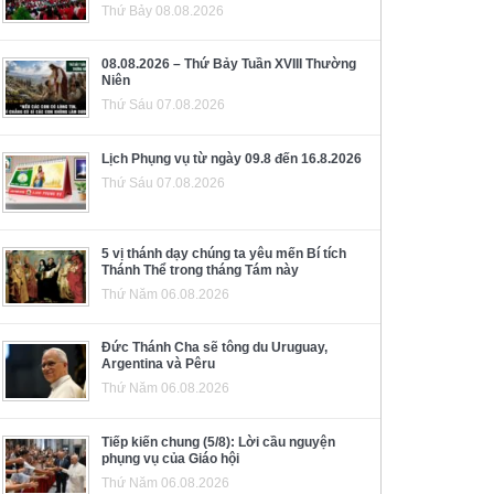
Thứ Bảy 08.08.2026
08.08.2026 – Thứ Bảy Tuần XVIII Thường
Niên
Thứ Sáu 07.08.2026
Lịch Phụng vụ từ ngày 09.8 đến 16.8.2026
Thứ Sáu 07.08.2026
5 vị thánh dạy chúng ta yêu mến Bí tích
Thánh Thể trong tháng Tám này
Thứ Năm 06.08.2026
Đức Thánh Cha sẽ tông du Uruguay,
Argentina và Pêru
Thứ Năm 06.08.2026
Tiếp kiến chung (5/8): Lời cầu nguyện
phụng vụ của Giáo hội
Thứ Năm 06.08.2026