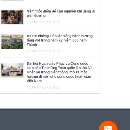
Năm thời điểm để cầu nguyện khi đang đi
trên đường
Thứ Năm 06.08.2026
Assisi chứng kiến làn sóng hành hương
tăng vọt trong năm kỷ niệm 800 năm
Thánh
Thứ Năm 06.08.2026
Đại hội Huấn giáo Phục vụ Công cuộc
loan báo Tin mừng Toàn quốc lần thứ VII –
Khép lại trong hiệp thông, mở ra một
hướng đi mới cho công cuộc huấn giáo
Việt Nam
Thứ Năm 06.08.2026