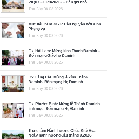
VII (03 – 06/8/2026) – Bản ghi nhớ
Thứ Bảy 08.08.2026
Mục tiêu năm 2026: Cầu nguyện với Kinh
Phụng vụ
Thứ Bảy 08.08.2026
Gx. Hải Lâm: Mừng kính Thánh Đaminh –
Bổn mạng Giáo họ Đaminh
Thứ Bảy 08.08.2026
Gx. Láng Cát: Mừng lễ kính Thánh
Đaminh- Bổn mạng Họ Đaminh
Thứ Bảy 08.08.2026
Gx. Phước Bình: Mừng lễ Thánh Đaminh
linh mục- Bổn mạng Họ Đaminh
Thứ Bảy 08.08.2026
Trung tâm Hành hương Chúa Kitô Vua:
Ngày hành hương đầu tháng 8.2026