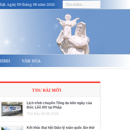
hật, ngày 09 tháng 08 năm 2026
 ĐÌNH
VĂN HÓA
TIN/ BÀI MỚI
Lịch trình chuyến Tông du bốn ngày của
Đức Lêô XIV tại Pháp
Thứ Bảy 08.08.2026
Kết thúc Đại hội Giáo lý toàn quốc lần thứ