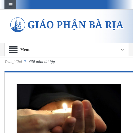
Menu
Trang Chủ
#50 năm tái lập