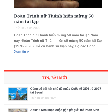
Đoàn Trinh nữ Thánh hiến mừng 50
năm tái lập
Thứ Tư 27.05.2020
Đoàn Trinh nữ Thánh hiến mừng 50 năm tái lập Năm
nay, Đoàn Trinh nữ Thánh hiến sẽ mừng 50 năm tái lập
(1970-2020). Để cử hành sự kiện này, Bộ các Dòng
Xem tin
TIN/ BÀI MỚI
Công bố bài hát chủ đề ngày Quốc tế Giới trẻ 2027
tại Seoul
Thứ Tư 05.08.2026
Assisi: Khai mạc cuộc gặp gỡ giới trẻ Phan Sinh