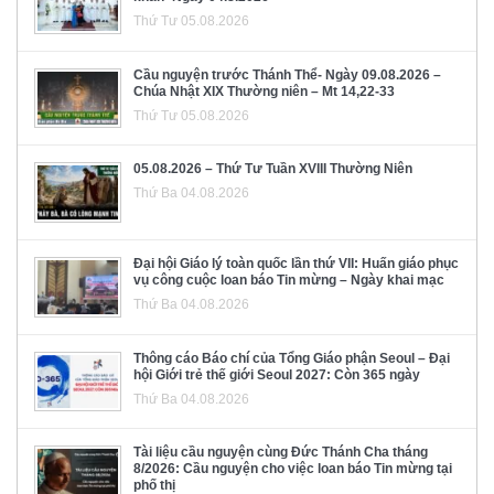
Thứ Tư 05.08.2026
Cầu nguyện trước Thánh Thể- Ngày 09.08.2026 –
Chúa Nhật XIX Thường niên – Mt 14,22-33
Thứ Tư 05.08.2026
05.08.2026 – Thứ Tư Tuần XVIII Thường Niên
Thứ Ba 04.08.2026
Đại hội Giáo lý toàn quốc lần thứ VII: Huấn giáo phục
vụ công cuộc loan báo Tin mừng – Ngày khai mạc
Thứ Ba 04.08.2026
Thông cáo Báo chí của Tổng Giáo phận Seoul – Đại
hội Giới trẻ thế giới Seoul 2027: Còn 365 ngày
Thứ Ba 04.08.2026
Tài liệu cầu nguyện cùng Đức Thánh Cha tháng
8/2026: Cầu nguyện cho việc loan báo Tin mừng tại
phố thị