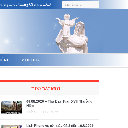
u, ngày 07 tháng 08 năm 2026
 ĐÌNH
VĂN HÓA
TIN/ BÀI MỚI
08.08.2026 – Thứ Bảy Tuần XVIII Thường
Niên
Thứ Sáu 07.08.2026
Lịch Phụng vụ từ ngày 09.8 đến 16.8.2026