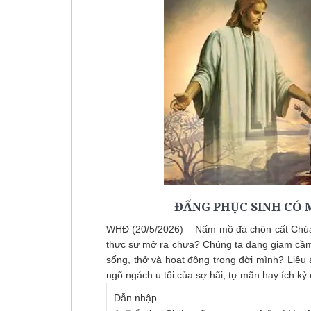
ĐẤNG PHỤC SINH CÓ 
WHĐ (20/5/2026) – Nấm mồ đá chôn cất Chú
thực sự mở ra chưa? Chúng ta đang giam cầm 
sống, thở và hoạt động trong đời mình? Liệu
ngõ ngách u tối của sợ hãi, tự mãn hay ích kỷ
Dẫn nhập