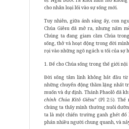
cho nhân loại lối vào sự sống mới.
Tuy nhiên, giữa ánh sáng ấy, con ng
Chúa Giêsu đã mở ra, nhưng nấm mồ
Chúng ta đang giam cầm Chúa trong 
sống, thở và hoạt động trong đời mìn
rọi vào những ngõ ngách u tối của sợ 
1. Để cho Chúa sống trong thế giới nộ
Đời sống tâm linh không bắt đầu từ
những chuyển động thầm lặng nhất tr
muốn và dự định. Thánh Phaolô đã kh
chính Chúa Kitô Giêsu
” (Pl 2:5). Thế
chúng ta thấy mình thường nuôi dưỡn
ta là một chiến trường ganh ghét đố 
phán nhiều người chung quanh, và nảy