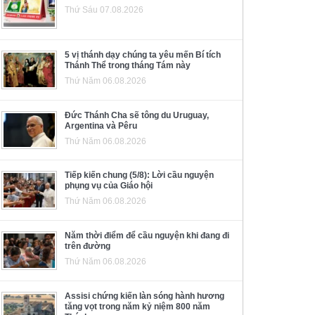
Thứ Sáu 07.08.2026
5 vị thánh dạy chúng ta yêu mến Bí tích
Thánh Thể trong tháng Tám này
Thứ Năm 06.08.2026
Đức Thánh Cha sẽ tông du Uruguay,
Argentina và Pêru
Thứ Năm 06.08.2026
Tiếp kiến chung (5/8): Lời cầu nguyện
phụng vụ của Giáo hội
Thứ Năm 06.08.2026
Năm thời điểm để cầu nguyện khi đang đi
trên đường
Thứ Năm 06.08.2026
Assisi chứng kiến làn sóng hành hương
tăng vọt trong năm kỷ niệm 800 năm