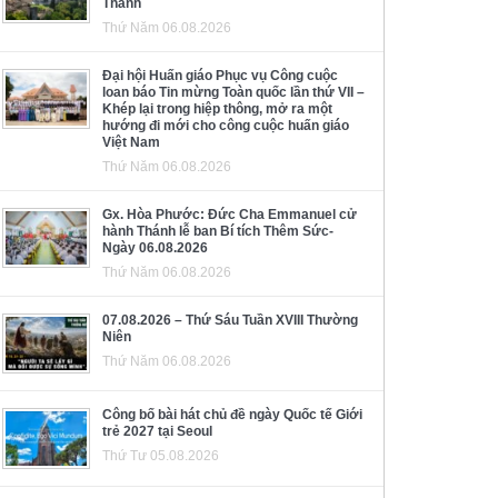
Thánh
Thứ Năm 06.08.2026
Đại hội Huấn giáo Phục vụ Công cuộc
loan báo Tin mừng Toàn quốc lần thứ VII –
Khép lại trong hiệp thông, mở ra một
hướng đi mới cho công cuộc huấn giáo
Việt Nam
Thứ Năm 06.08.2026
Gx. Hòa Phước: Đức Cha Emmanuel cử
hành Thánh lễ ban Bí tích Thêm Sức-
Ngày 06.08.2026
Thứ Năm 06.08.2026
07.08.2026 – Thứ Sáu Tuần XVIII Thường
Niên
Thứ Năm 06.08.2026
Công bố bài hát chủ đề ngày Quốc tế Giới
trẻ 2027 tại Seoul
Thứ Tư 05.08.2026