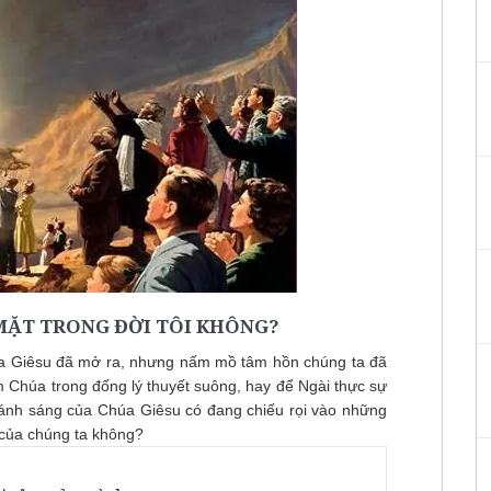
MẶT TRONG ĐỜI TÔI KHÔNG?
a Giêsu đã mở ra, nhưng nấm mồ tâm hồn chúng ta đã
Chúa trong đống lý thuyết suông, hay để Ngài thực sự
 ánh sáng của Chúa Giêsu có đang chiếu rọi vào những
 của chúng ta không?