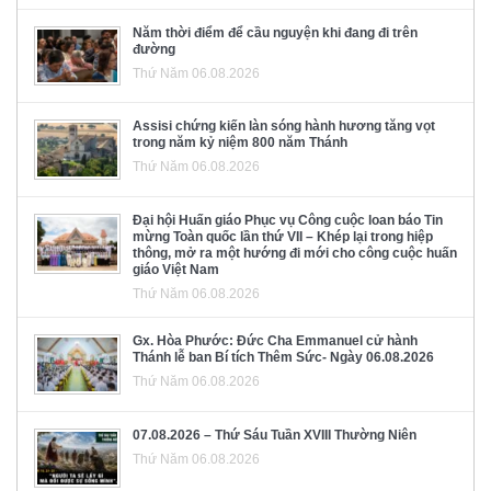
Năm thời điểm để cầu nguyện khi đang đi trên
đường
Thứ Năm 06.08.2026
Assisi chứng kiến làn sóng hành hương tăng vọt
trong năm kỷ niệm 800 năm Thánh
Thứ Năm 06.08.2026
Đại hội Huấn giáo Phục vụ Công cuộc loan báo Tin
mừng Toàn quốc lần thứ VII – Khép lại trong hiệp
thông, mở ra một hướng đi mới cho công cuộc huấn
giáo Việt Nam
Thứ Năm 06.08.2026
Gx. Hòa Phước: Đức Cha Emmanuel cử hành
Thánh lễ ban Bí tích Thêm Sức- Ngày 06.08.2026
Thứ Năm 06.08.2026
07.08.2026 – Thứ Sáu Tuần XVIII Thường Niên
Thứ Năm 06.08.2026