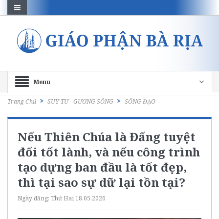
Menu
Trang Chủ
SUY TƯ - GƯƠNG SỐNG
SỐNG ĐẠO
Nếu Thiên Chúa là Đấng tuyệt
đối tốt lành, và nếu công trình
tạo dựng ban đầu là tốt đẹp,
thì tại sao sự dữ lại tồn tại?
Ngày đăng:
Thứ Hai 18.05.2026