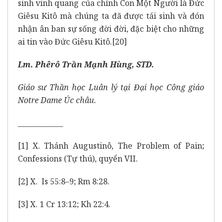
sinh vinh quang của chính Con Một Người là Đức
Giêsu Kitô mà chúng ta đã được tái sinh và đón
nhận ân ban sự sống đời đời, đặc biệt cho những
ai tin vào Đức Giêsu Kitô.
[20]
Lm. Phêrô Trần Mạnh Hùng, STD.
Giáo sư Thần học Luân lý tại Đại học Công giáo
Notre Dame Úc châu.
_____________
[1]
X. Thánh Augustinô, The Problem of Pain;
Confessions (Tự thú), quyển VII.
[2]
X. Is 55:8–9; Rm 8:28.
[3]
X. 1 Cr 13:12; Kh 22:4.