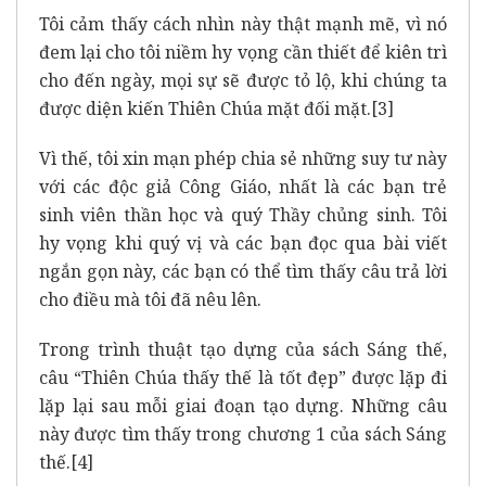
Tôi cảm thấy cách nhìn này thật mạnh mẽ, vì nó
đem lại cho tôi niềm hy vọng cần thiết để kiên trì
cho đến ngày, mọi sự sẽ được tỏ lộ, khi chúng ta
được diện kiến Thiên Chúa mặt đối mặt.
[3]
Vì thế, tôi xin mạn phép chia sẻ những suy tư này
với các độc giả Công Giáo, nhất là các bạn trẻ
sinh viên thần học và quý Thầy chủng sinh. Tôi
hy vọng khi quý vị và các bạn đọc qua bài viết
ngắn gọn này, các bạn có thể tìm thấy câu trả lời
cho điều mà tôi đã nêu lên.
Trong trình thuật tạo dựng của sách Sáng thế,
câu “Thiên Chúa thấy thế là tốt đẹp” được lặp đi
lặp lại sau mỗi giai đoạn tạo dựng. Những câu
này được tìm thấy trong chương 1 của sách Sáng
thế.
[4]