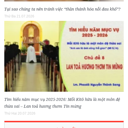
Tại sao chúng ta nên tránh việc “thần thánh hóa nỗi đau khổ”?
Thứ Ba 21.07.2026
Tìm hiểu năm mục vụ 2025-2026: Mỗi Kitô hữu là một môn đệ
thừa sai – Lan toả hương thơm Tin mừng
Thứ Hai 20.07.2026