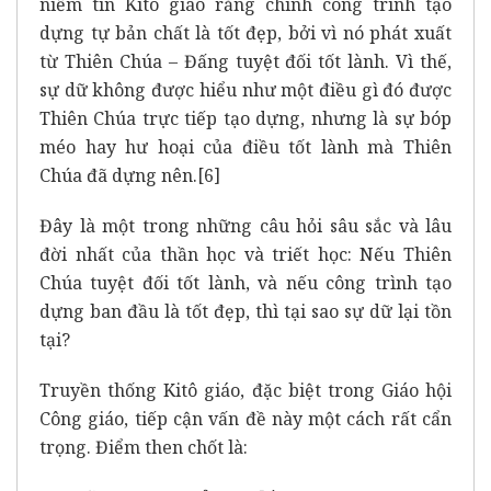
niềm tin Kitô giáo rằng chính công trình tạo
dựng tự bản chất là tốt đẹp, bởi vì nó phát xuất
từ Thiên Chúa – Đấng tuyệt đối tốt lành. Vì thế,
sự dữ không được hiểu như một điều gì đó được
Thiên Chúa trực tiếp tạo dựng, nhưng là sự bóp
méo hay hư hoại của điều tốt lành mà Thiên
Chúa đã dựng nên.
[6]
Đây là một trong những câu hỏi sâu sắc và lâu
đời nhất của thần học và triết học: Nếu Thiên
Chúa tuyệt đối tốt lành, và nếu công trình tạo
dựng ban đầu là tốt đẹp, thì tại sao sự dữ lại tồn
tại?
Truyền thống Kitô giáo, đặc biệt trong Giáo hội
Công giáo, tiếp cận vấn đề này một cách rất cẩn
trọng. Điểm then chốt là: