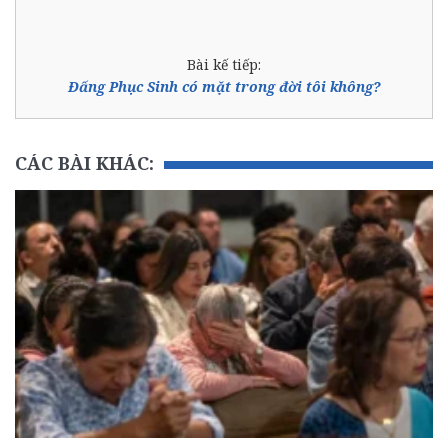
Bài kế tiếp:
Đấng Phục Sinh có mặt trong đời tôi không?
CÁC BÀI KHÁC: