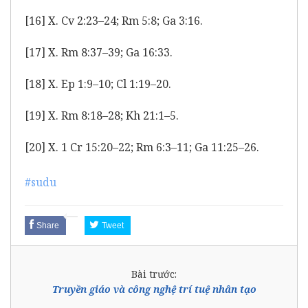
[16]
X. Cv 2:23–24; Rm 5:8; Ga 3:16.
[17]
X. Rm 8:37–39; Ga 16:33.
[18]
X. Ep 1:9–10; Cl 1:19–20.
[19]
X. Rm 8:18–28; Kh 21:1–5.
[20]
X. 1 Cr 15:20–22; Rm 6:3–11; Ga 11:25–26.
#sudu
Share
Tweet
Bài trước:
Truyền giáo và công nghệ trí tuệ nhân tạo