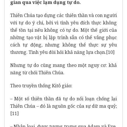
gian qua việc lạm dụng tự do.
Thiên Chúa tạo dựng các thiên thần và con người
với tự do ý chí, bởi vì tình yêu đích thực không
thể tồn tại nếu không có tự do. Một thế giới của
những tạo vật bị lập trình sẵn có thể vâng phục
cách tự động, nhưng không thể thực sự yêu
thương. Tình yêu đòi hỏi khả năng lựa chọn.
[10]
Nhưng tự do cũng mang theo một nguy cơ: khả
năng từ chối Thiên Chúa.
Theo truyền thống Kitô giáo:
– Một số thiên thần đã tự do nổi loạn chống lại
Thiên Chúa – đó là nguồn gốc của sự dữ ma quỷ;
[11]
– Nhân loại, được tượng trưng qua Adam và Eve,