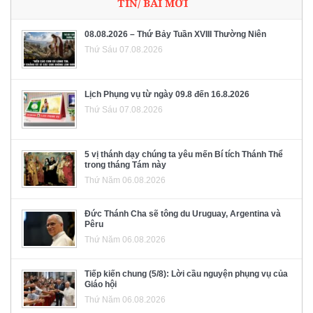
TIN/ BÀI MỚI
08.08.2026 – Thứ Bảy Tuần XVIII Thường Niên
Thứ Sáu 07.08.2026
Lịch Phụng vụ từ ngày 09.8 đến 16.8.2026
Thứ Sáu 07.08.2026
5 vị thánh dạy chúng ta yêu mến Bí tích Thánh Thể
trong tháng Tám này
Thứ Năm 06.08.2026
Đức Thánh Cha sẽ tông du Uruguay, Argentina và
Pêru
Thứ Năm 06.08.2026
Tiếp kiến chung (5/8): Lời cầu nguyện phụng vụ của
Giáo hội
Thứ Năm 06.08.2026