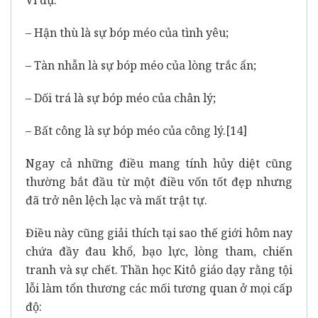
– Hận thù là sự bóp méo của tình yêu;
– Tàn nhẫn là sự bóp méo của lòng trắc ẩn;
– Dối trá là sự bóp méo của chân lý;
– Bất công là sự bóp méo của công lý.
[14]
Ngay cả những điều mang tính hủy diệt cũng
thường bắt đầu từ một điều vốn tốt đẹp nhưng
đã trở nên lệch lạc và mất trật tự.
Điều này cũng giải thích tại sao thế giới hôm nay
chứa đầy đau khổ, bạo lực, lòng tham, chiến
tranh và sự chết. Thần học Kitô giáo dạy rằng tội
lỗi làm tổn thương các mối tương quan ở mọi cấp
độ: