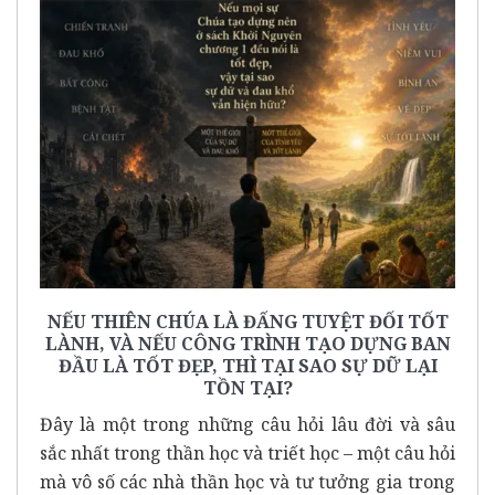
NẾU THIÊN CHÚA LÀ ĐẤNG TUYỆT ĐỐI TỐT
LÀNH, VÀ NẾU CÔNG TRÌNH TẠO DỰNG BAN
ĐẦU LÀ TỐT ĐẸP, THÌ TẠI SAO SỰ DỮ LẠI
TỒN TẠI?
Đây là một trong những câu hỏi lâu đời và sâu
sắc nhất trong thần học và triết học – một câu hỏi
mà vô số các nhà thần học và tư tưởng gia trong