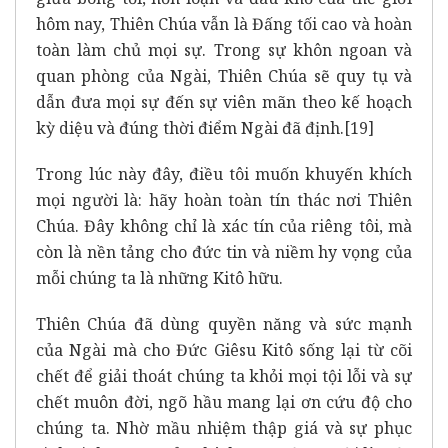
hôm nay, Thiên Chúa vẫn là Đấng tối cao và hoàn
toàn làm chủ mọi sự. Trong sự khôn ngoan và
quan phòng của Ngài, Thiên Chúa sẽ quy tụ và
dẫn đưa mọi sự đến sự viên mãn theo kế hoạch
kỳ diệu và đúng thời điểm Ngài đã định.
[19]
Trong lúc này đây, điều tôi muốn khuyến khích
mọi người là: hãy hoàn toàn tín thác nơi Thiên
Chúa. Đây không chỉ là xác tín của riêng tôi, mà
còn là nền tảng cho đức tin và niềm hy vọng của
mỗi chúng ta là những Kitô hữu.
Thiên Chúa đã dùng quyền năng và sức mạnh
của Ngài mà cho Đức Giêsu Kitô sống lại từ cõi
chết để giải thoát chúng ta khỏi mọi tội lỗi và sự
chết muôn đời, ngõ hầu mang lại ơn cứu độ cho
chúng ta. Nhờ mầu nhiệm thập giá và sự phục