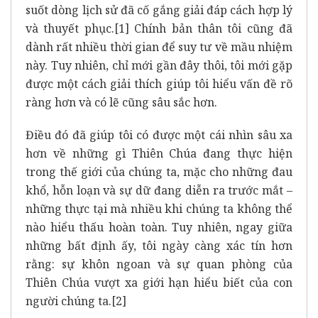
suốt dòng lịch sử đã cố gắng giải đáp cách hợp lý
và thuyết phục.
[1]
Chính bản thân tôi cũng đã
dành rất nhiều thời gian để suy tư về mầu nhiệm
này. Tuy nhiên, chỉ mới gần đây thôi, tôi mới gặp
được một cách giải thích giúp tôi hiểu vấn đề rõ
ràng hơn và có lẽ cũng sâu sắc hơn.
Điều đó đã giúp tôi có được một cái nhìn sâu xa
hơn về những gì Thiên Chúa đang thực hiện
trong thế giới của chúng ta, mặc cho những đau
khổ, hỗn loạn và sự dữ đang diễn ra trước mắt –
những thực tại mà nhiều khi chúng ta không thể
nào hiểu thấu hoàn toàn. Tuy nhiên, ngay giữa
những bất định ấy, tôi ngày càng xác tín hơn
rằng: sự khôn ngoan và sự quan phòng của
Thiên Chúa vượt xa giới hạn hiểu biết của con
người chúng ta.
[2]