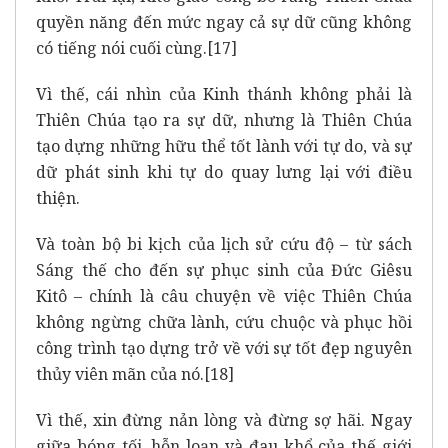
quyền năng đến mức ngay cả sự dữ cũng không
có tiếng nói cuối cùng.
[17]
Vì thế, cái nhìn của Kinh thánh không phải là
Thiên Chúa tạo ra sự dữ, nhưng là Thiên Chúa
tạo dựng những hữu thể tốt lành với tự do, và sự
dữ phát sinh khi tự do quay lưng lại với điều
thiện.
Và toàn bộ bi kịch của lịch sử cứu độ – từ sách
Sáng thế cho đến sự phục sinh của Đức Giêsu
Kitô – chính là câu chuyện về việc Thiên Chúa
không ngừng chữa lành, cứu chuộc và phục hồi
công trình tạo dựng trở về với sự tốt đẹp nguyên
thủy viên mãn của nó.
[18]
Vì thế, xin đừng nản lòng và đừng sợ hãi. Ngay
giữa bóng tối, hỗn loạn và đau khổ của thế giới