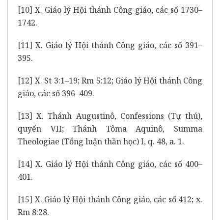
[10]
X. Giáo lý Hội thánh Công giáo, các số 1730–
1742.
[11]
X. Giáo lý Hội thánh Công giáo, các số 391–
395.
[12]
X. St 3:1–19; Rm 5:12; Giáo lý Hội thánh Công
giáo, các số 396–409.
[13]
X. Thánh Augustinô, Confessions (Tự thú),
quyển VII; Thánh Tôma Aquinô, Summa
Theologiae (Tổng luận thần học) I, q. 48, a. 1.
[14]
X. Giáo lý Hội thánh Công giáo, các số 400–
401.
[15]
X. Giáo lý Hội thánh Công giáo, các số 412; x.
Rm 8:28.