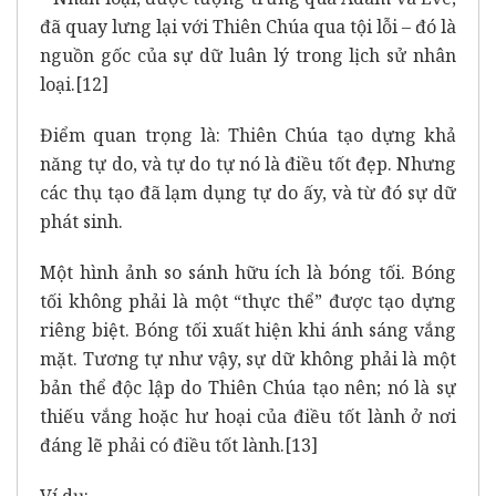
đã quay lưng lại với Thiên Chúa qua tội lỗi – đó là
nguồn gốc của sự dữ luân lý trong lịch sử nhân
loại.
[12]
Điểm quan trọng là: Thiên Chúa tạo dựng khả
năng tự do, và tự do tự nó là điều tốt đẹp. Nhưng
các thụ tạo đã lạm dụng tự do ấy, và từ đó sự dữ
phát sinh.
Một hình ảnh so sánh hữu ích là bóng tối. Bóng
tối không phải là một “thực thể” được tạo dựng
riêng biệt. Bóng tối xuất hiện khi ánh sáng vắng
mặt. Tương tự như vậy, sự dữ không phải là một
bản thể độc lập do Thiên Chúa tạo nên; nó là sự
thiếu vắng hoặc hư hoại của điều tốt lành ở nơi
đáng lẽ phải có điều tốt lành.
[13]
Ví dụ: