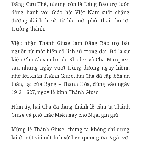
Đấng Cứu Thế, nhưng còn là Đấng Bảo trợ luôn
đồng hành với Giáo hội Việt Nam suốt chặng
đường dài lịch sử, từ lúc mới phôi thai cho tới
trưởng thành.
Việc nhận Thánh Giuse làm Đấng Bảo trợ bắt
nguồn từ một biến cố lịch sử trọng đại. Đó là sự
kiện Cha Alexandre de Rhodes và Cha Marquez,
sau những ngày vượt trùng dương nguy hiểm,
nhờ lời khấn Thánh Giuse, hai Cha đã cập bến an
toàn, tại cửa Bạng – Thanh Hóa, đúng vào ngày
19-3-1627, ngày lễ kính Thánh Giuse.
Hôm ấy, hai Cha đã dâng thánh lễ cảm tạ Thánh
Giuse và phó thác Miền này cho Ngài gìn giữ.
Mừng lễ Thánh Giuse, chúng ta không chỉ dừng
lại ở một vài nét lịch sử liên quan giữa Ngài với