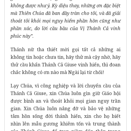
không được như ý. Kỳ diệu thay, những ơn đặc biệt
mà Thiên Chúa đã ban đầy tràn cho tôi, và đã giải
thoát tôi khỏi mọi nguy hiểm phần hồn cũng như
phần xác, do lời cầu bầu của Vị Thánh Cả vinh
phúc này”.
Thánh nữ tha thiết mời gọi tất cả những ai
không tin hoặc chưa tin, hãy thử mà cậy nhờ, hãy
thử cầu khẩn Thánh Cả Giuse vinh hiển, thì đoan
chắc không có ơn nào mà Ngài lại từ chối!
Lạy Chúa, vì công nghiệp và lời chuyển cầu của
Thánh Cả Giuse, xin Chúa luôn gìn giữ Giáo hội
được bình an và thoát khỏi mọi gian nguy trần
gian. Xin Chúa luôn nâng đỡ và bảo vệ những
tâm hồn sống đời thánh hiến, xin cho họ biết
nhìn lên mẫu gương khiêm tốn và trung thành