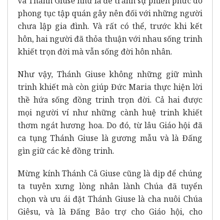
và Thánh Giuse như là để tránh sự phiền phức do
phong tục tập quán gây nên đối với những người
chưa lập gia đình. Và rất có thể, trước khi kết
hôn, hai người đã thỏa thuận với nhau sống trinh
khiết trọn đời mà vẫn sống đời hôn nhân.
Như vậy, Thánh Giuse không những giữ mình
trinh khiết mà còn giúp Đức Maria thực hiện lời
thề hứa sống đồng trinh trọn đời. Cả hai được
mọi người ví như những cành huệ trinh khiết
thơm ngát hương hoa. Do đó, từ lâu Giáo hội đã
ca tụng Thánh Giuse là gương mẫu và là Đấng
gìn giữ các kẻ đồng trinh.
Mừng kính Thánh Cả Giuse cũng là dịp để chúng
ta tuyên xưng lòng nhân lành Chúa đã tuyển
chọn và ưu ái đặt Thánh Giuse là cha nuôi Chúa
Giêsu, và là Đấng Bảo trợ cho Giáo hội, cho