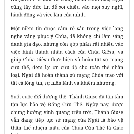
cũng lấy đức tin để soi chiếu vào mọi suy nghĩ,
hành động và việc làm của mình.
Một niềm tin được cắm rễ sâu trong việc lắng
nghe vâng phục ý Chúa, đã không chỉ làm sáng
danh gia đạo, nhưng còn góp phần rất nhiều vào
việc hình thành nhân cách của Chúa Giêsu, và
giúp Chúa Giêsu thực hiện và hoàn tất sứ mạng
cứu thế, đem lại ơn cứu độ cho toàn thể nhân
loại. Ngài đã hoàn thành sứ mạng Chúa trao với
tất cả lòng tin, sự hiền lành và khiêm nhượng.
Suốt cuộc đời dương thế, Thánh Giuse đã tận tâm
tận lực bảo vệ Đấng Cứu Thế. Ngày nay, được
chung hưởng vinh quang trên trời, Thánh Giuse
vẫn đang tiếp tục sứ mạng của Ngài là bảo vệ
thân thể nhiệm mầu của Chúa Cứu Thế là Giáo