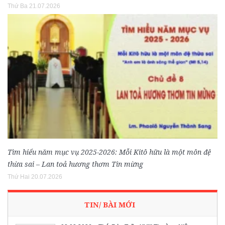
Thứ Ba 21.07.2026
Tìm hiểu năm mục vụ 2025-2026: Mỗi Kitô hữu là một môn đệ
thừa sai – Lan toả hương thơm Tin mừng
Thứ Hai 20.07.2026
TIN/ BÀI MỚI