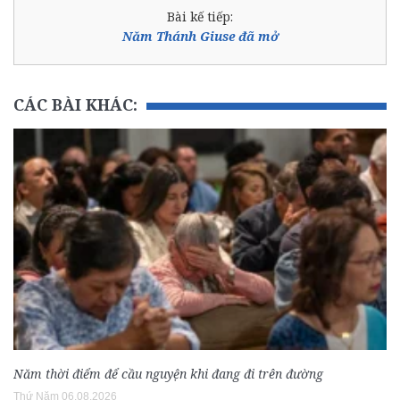
Bài kế tiếp:
Năm Thánh Giuse đã mở
CÁC BÀI KHÁC:
Năm thời điểm để cầu nguyện khi đang đi trên đường
Thứ Năm 06.08.2026