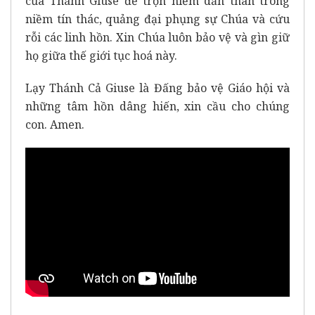
của Thánh Giuse để trọn niềm dấn thân trong
niềm tín thác, quảng đại phụng sự Chúa và cứu
rỗi các linh hồn. Xin Chúa luôn bảo vệ và gìn giữ
họ giữa thế giới tục hoá này.
Lạy Thánh Cả Giuse là Đấng bảo vệ Giáo hội và
những tâm hồn dâng hiến, xin cầu cho chúng
con. Amen.