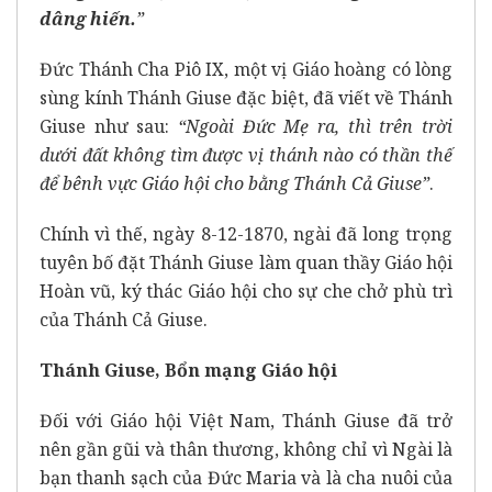
dâng hiến.
”
Đức Thánh Cha Piô IX, một vị Giáo hoàng có lòng
sùng kính Thánh Giuse đặc biệt, đã viết về Thánh
Giuse như sau:
“Ngoài Đức Mẹ ra, thì trên trời
dưới đất không tìm được vị thánh nào có thần thế
để bênh vực Giáo hội cho bằng Thánh Cả Giuse”
.
Chính vì thế, ngày 8-12-1870, ngài đã long trọng
tuyên bố đặt Thánh Giuse làm quan thầy Giáo hội
Hoàn vũ, ký thác Giáo hội cho sự che chở phù trì
của Thánh Cả Giuse.
Thánh Giuse, Bổn mạng Giáo hội
Đối với Giáo hội Việt Nam, Thánh Giuse đã trở
nên gần gũi và thân thương, không chỉ vì Ngài là
bạn thanh sạch của Đức Maria và là cha nuôi của