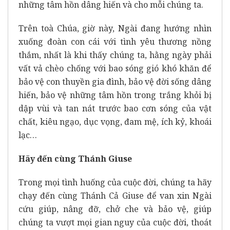
những tâm hồn dâng hiến và cho mỗi chúng ta.
Trên toà Chúa, giờ này, Ngài đang hướng nhìn
xuống đoàn con cái với tình yêu thương nồng
thắm, nhất là khi thấy chúng ta, hằng ngày phải
vất vả chèo chống với bao sóng gió khó khăn để
bảo vệ con thuyền gia đình, bảo vệ đời sống dâng
hiến, bảo vệ những tâm hồn trong trắng khỏi bị
dập vùi và tan nát trước bao cơn sóng của vật
chất, kiêu ngạo, dục vọng, đam mệ, ích kỷ, khoái
lạc…
Hãy đến cùng Thánh Giuse
Trong mọi tình huống của cuộc đời, chúng ta hãy
chạy đến cùng Thánh Cả Giuse để van xin Ngài
cứu giúp, nâng đỡ, chở che và bảo vệ, giúp
chúng ta vượt mọi gian nguy của cuộc đời, thoát