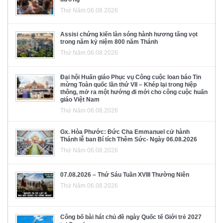
Thứ Năm 06.08.2026
Assisi chứng kiến làn sóng hành hương tăng vọt
trong năm kỷ niệm 800 năm Thánh
Thứ Năm 06.08.2026
Đại hội Huấn giáo Phục vụ Công cuộc loan báo Tin
mừng Toàn quốc lần thứ VII – Khép lại trong hiệp
thông, mở ra một hướng đi mới cho công cuộc huấn
giáo Việt Nam
Thứ Năm 06.08.2026
Gx. Hòa Phước: Đức Cha Emmanuel cử hành
Thánh lễ ban Bí tích Thêm Sức- Ngày 06.08.2026
Thứ Năm 06.08.2026
07.08.2026 – Thứ Sáu Tuần XVIII Thường Niên
Thứ Năm 06.08.2026
Công bố bài hát chủ đề ngày Quốc tế Giới trẻ 2027