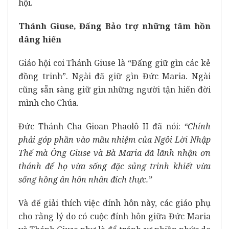
hội.
Thánh Giuse, Đấng Bảo trợ những tâm hồn
dâng hiến
Giáo hội coi Thánh Giuse là “Đấng giữ gìn các kẻ
đồng trinh”. Ngài đã giữ gìn Đức Maria. Ngài
cũng sẵn sàng giữ gìn những người tận hiến đời
mình cho Chúa.
Đức Thánh Cha Gioan Phaolô II đã nói:
“Chính
phải góp phần vào mầu nhiệm của Ngôi Lời Nhập
Thể mà Ông Giuse và Bà Maria đã lãnh nhận ơn
thánh để họ vừa sống đặc sủng trinh khiết vừa
sống hồng ân hôn nhân đích thực.”
Và để giải thích việc đính hôn này, các giáo phụ
cho rằng lý do có cuộc đính hôn giữa Đức Maria