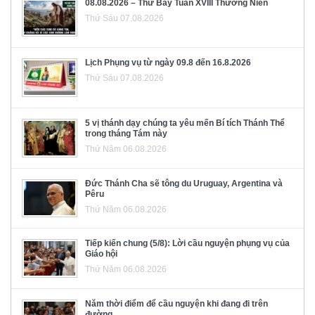
08.08.2026 – Thứ Bảy Tuần XVIII Thường Niên
Thứ Sáu 07.08.2026
Lịch Phụng vụ từ ngày 09.8 đến 16.8.2026
Thứ Sáu 07.08.2026
5 vị thánh dạy chúng ta yêu mến Bí tích Thánh Thể
trong tháng Tám này
Thứ Năm 06.08.2026
Đức Thánh Cha sẽ tông du Uruguay, Argentina và
Pêru
Thứ Năm 06.08.2026
Tiếp kiến chung (5/8): Lời cầu nguyện phụng vụ của
Giáo hội
Thứ Năm 06.08.2026
Năm thời điểm để cầu nguyện khi đang đi trên
đường