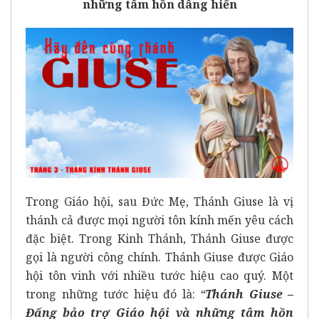
những tâm hồn dâng hiến
Trong Giáo hội, sau Đức Mẹ, Thánh Giuse là vị
thánh cả được mọi người tôn kính mến yêu cách
đặc biệt. Trong Kinh Thánh, Thánh Giuse được
gọi là người công chính. Thánh Giuse được Giáo
hội tôn vinh với nhiều tước hiệu cao quý. Một
trong những tước hiệu đó là:
“
Thánh Giuse –
Đấng bảo trợ Giáo hội và những tâm hồn