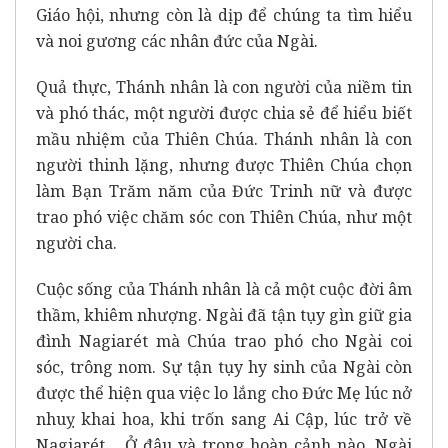
Giáo hội, nhưng còn là dịp để chúng ta tìm hiểu
và noi gương các nhân đức của Ngài.
Quả thực, Thánh nhân là con người của niềm tin
và phó thác, một người được chia sẻ để hiểu biết
mầu nhiệm của Thiên Chúa. Thánh nhân là con
người thinh lặng, nhưng được Thiên Chúa chọn
làm Bạn Trăm năm của Đức Trinh nữ và được
trao phó việc chăm sóc con Thiên Chúa, như một
người cha.
Cuộc sống của Thánh nhân là cả một cuộc đời âm
thầm, khiêm nhượng. Ngài đã tận tụy gìn giữ gia
đình Nagiarét mà Chúa trao phó cho Ngài coi
sóc, trông nom. Sự tận tụy hy sinh của Ngài còn
được thể hiện qua việc lo lắng cho Đức Mẹ lúc nở
nhuỵ khai hoa, khi trốn sang Ai Cập, lúc trở về
Nagiarét… Ở đâu và trong hoàn cảnh nào, Ngài