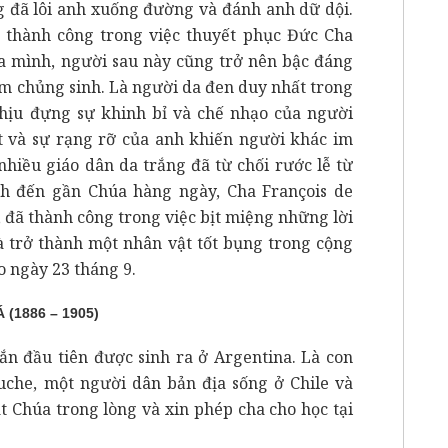
g đã lôi anh xuống đường và đánh anh dữ dội.
à thành công trong việc thuyết phục Đức Cha
ủa mình, người sau này cũng trở nên bậc đáng
àm chủng sinh. Là người da đen duy nhất trong
 chịu đựng sự khinh bỉ và chế nhạo của người
t và sự rạng rỡ của anh khiến người khác im
nhiều giáo dân da trắng đã từ chối rước lễ từ
ch đến gần Chúa hàng ngày, Cha François de
, đã thành công trong việc bịt miệng những lời
 trở thành một nhân vật tốt bụng trong cộng
 ngày 23 tháng 9.
1886 – 1905)
 đầu tiên được sinh ra ở Argentina. Là con
puche, một người dân bản địa sống ở Chile và
t Chúa trong lòng và xin phép cha cho học tại