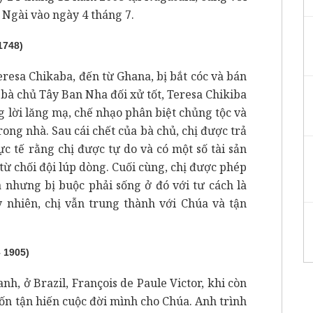
 Ngài vào ngày 4 tháng 7.
1748)
resa Chikaba, đến từ Ghana, bị bắt cóc và bán
 bà chủ Tây Ban Nha đối xử tốt, Teresa Chikiba
g lời lăng mạ, chế nhạo phân biệt chủng tộc và
ng nhà. Sau cái chết của bà chủ, chị được trả
c tế rằng chị được tự do và có một số tài sản
 từ chối đội lúp dòng. Cuối cùng, chị được phép
 nhưng bị buộc phải sống ở đó với tư cách là
 nhiên, chị vẫn trung thành với Chúa và tận
 1905)
nh, ở Brazil, François de Paule Victor, khi còn
ốn tận hiến cuộc đời mình cho Chúa. Anh trình