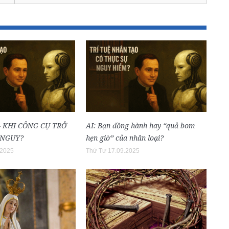
 – KHI CÔNG CỤ TRỞ
AI: Bạn đồng hành hay “quả bom
 NGUY?
hẹn giờ” của nhân loại?
.2025
Thứ Tư 17.09.2025