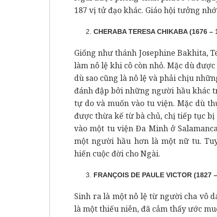
187 vị tử đạo khác. Giáo hội tưởng nhớ
CHERABA TERESA CHIKABA (1676 – 
Giống như thánh Josephine Bakhita, Te
làm nô lệ khi cô còn nhỏ. Mặc dù được
dù sao cũng là nô lệ và phải chịu nhữn
đánh đập bởi những người hầu khác tro
tự do và muốn vào tu viện. Mặc dù thự
được thừa kế từ bà chủ, chị tiếp tục bị
vào một tu viện Đa Minh ở Salamanca
một người hầu hơn là một nữ tu. Tuy
hiến cuộc đời cho Ngài.
FRANÇOIS DE PAULE VICTOR (1827 –
Sinh ra là một nô lệ từ người cha vô da
là một thiếu niên, đã cảm thấy ước mu