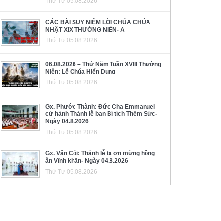
Thứ Tư 05.08.2026
CÁC BÀI SUY NIỆM LỜI CHÚA CHÚA
NHẬT XIX THƯỜNG NIÊN- A
Thứ Tư 05.08.2026
06.08.2026 – Thứ Năm Tuần XVIII Thường
Niên: Lễ Chúa Hiển Dung
Thứ Tư 05.08.2026
Gx. Phước Thành: Đức Cha Emmanuel
cử hành Thánh lễ ban Bí tích Thêm Sức-
Ngày 04.8.2026
Thứ Tư 05.08.2026
Gx. Văn Côi: Thánh lễ tạ ơn mừng hồng
ân Vĩnh khấn- Ngày 04.8.2026
Thứ Tư 05.08.2026