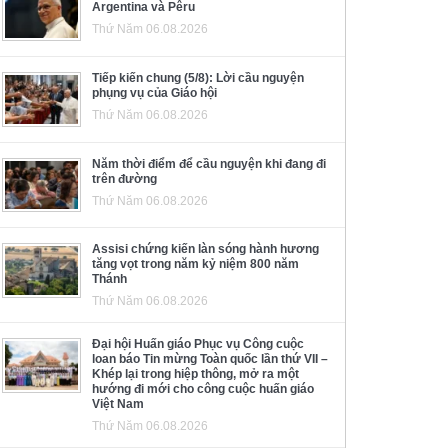
Argentina và Pêru
Thứ Năm 06.08.2026
Tiếp kiến chung (5/8): Lời cầu nguyện
phụng vụ của Giáo hội
Thứ Năm 06.08.2026
Năm thời điểm để cầu nguyện khi đang đi
trên đường
Thứ Năm 06.08.2026
Assisi chứng kiến làn sóng hành hương
tăng vọt trong năm kỷ niệm 800 năm
Thánh
Thứ Năm 06.08.2026
Đại hội Huấn giáo Phục vụ Công cuộc
loan báo Tin mừng Toàn quốc lần thứ VII –
Khép lại trong hiệp thông, mở ra một
hướng đi mới cho công cuộc huấn giáo
Việt Nam
Thứ Năm 06.08.2026