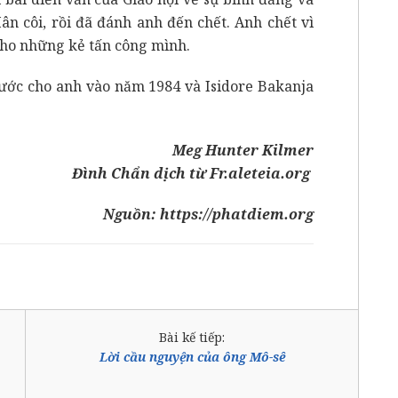
n côi, rồi đã đánh anh đến chết. Anh chết vì
cho những kẻ tấn công mình.
ước cho anh vào năm 1984 và Isidore Bakanja
Meg Hunter Kilmer
Đình Chẩn dịch từ
Fr.aleteia.org
Nguồn:
https://phatdiem.org
Bài kế tiếp:
Lời cầu nguyện của ông Mô-sê