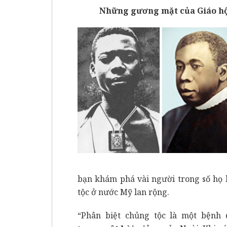
Những gương mặt của Giáo hội
bạn khám phá vài người trong số họ k
tộc ở nước Mỹ lan rộng.
“Phân biệt chủng tộc là một bệnh d