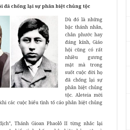
 đã chống lại sự phân biệt chủng tộc
Dù đó là những
bậc thánh nhân,
chân phước hay
đáng kính, Giáo
hội cũng có rất
nhiều gương
mặt mà trong
suốt cuộc đời họ
đã chống lại sự
phân biệt chủng
tộc. Aleteia mời
hi các cuộc biểu tình tố cáo phân biệt chủng
ịch”, Thánh Gioan Phaolô II từng nhắc lại