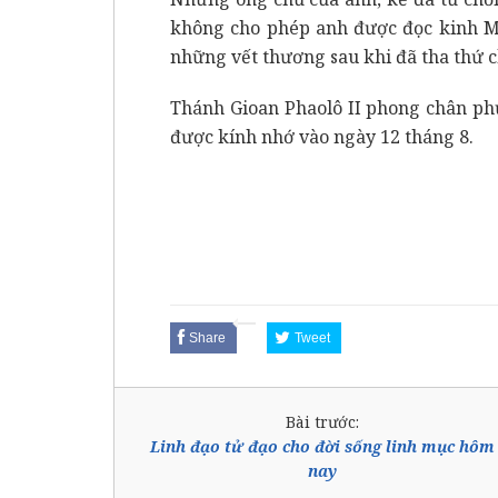
không cho phép anh được đọc kinh Mâ
những vết thương sau khi đã tha thứ 
Thánh Gioan Phaolô II phong chân ph
được kính nhớ vào ngày 12 tháng 8.
Share
Tweet
Bài trước:
Linh đạo tử đạo cho đời sống linh mục hôm
nay