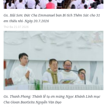
Gx. Hải Sơn: Đức Cha Emmanuel ban Bí tích Thêm Sức cho 31
em thiếu nhi- Ngày 20.7.2026
Thứ Ba 21.07.2026
Gx. Thanh Phong: Thánh lễ tạ ơn mừng Ngọc Khánh Linh mục
Cha Gioan Baotixita Nguyễn Văn Đạo