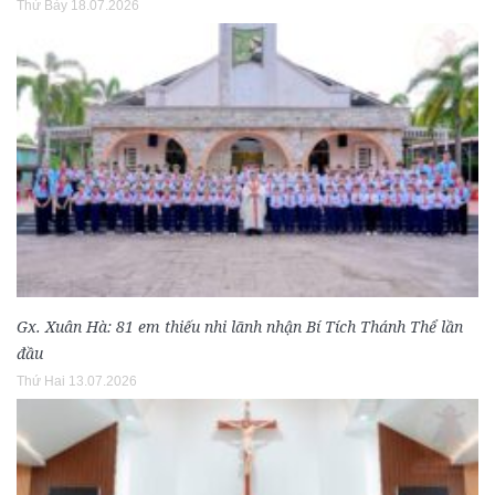
Thứ Bảy 18.07.2026
Gx. Xuân Hà: 81 em thiếu nhi lãnh nhận Bí Tích Thánh Thể lần
đầu
Thứ Hai 13.07.2026