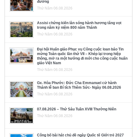
đường
Thứ Năm 06.08.2026
Assisi chứng kiến làn sóng hành hương tăng vọt
trong năm kỷ niệm 800 năm Thánh
Thứ Năm 06.08.2026
Đại hội Huấn giáo Phục vụ Công cuộc loan báo Tin
mừng Toàn quốc lần thứ VII – Khép lại trong hiệp
thông, mở ra một hướng đi mới cho công cuộc huấn
giáo Việt Nam
Thứ Năm 06.08.2026
Gx. Hòa Phước: Đức Cha Emmanuel cử hành
Thánh lễ ban Bí tích Thêm Sức- Ngày 06.08.2026
Thứ Năm 06.08.2026
07.08.2026 – Thứ Sáu Tuần XVIII Thường Niên
Thứ Năm 06.08.2026
Công bố bài hát chủ đề ngày Quốc tế Giới trẻ 2027