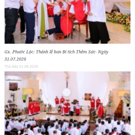
Gx. Phước Lộc: Thánh lễ ban Bí tích Thêm Sức- Ngày
31.07.2026
Thứ Bảy 01.08.2026