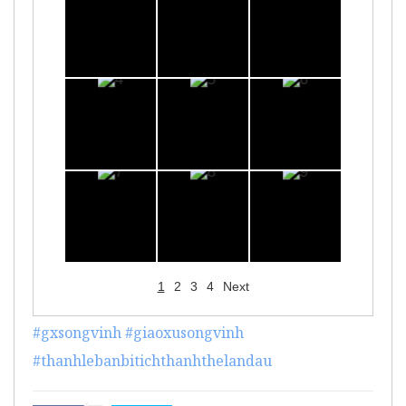
1
2
3
4
Next
#gxsongvinh
#giaoxusongvinh
#thanhlebanbitichthanhthelandau