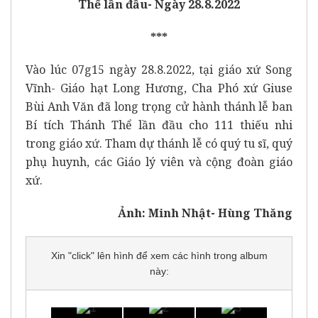
Thể lần đầu- Ngày 28.8.2022
***
Vào lúc 07g15 ngày 28.8.2022, tại giáo xứ Song
Vĩnh- Giáo hạt Long Hương, Cha Phó xứ Giuse
Bùi Anh Văn đã long trọng cử hành thánh lễ ban
Bí tích Thánh Thể lần đầu cho 111 thiếu nhi
trong giáo xứ. Tham dự thánh lễ có quý tu sĩ, quý
phụ huynh, các Giáo lý viên và cộng đoàn giáo
xứ.
Ảnh: Minh Nhật- Hùng Thăng
Xin "click" lên hình để xem các hình trong album
này: