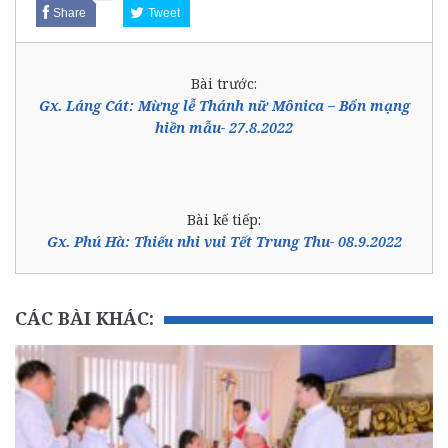
Share
Tweet
Bài trước:
Gx. Láng Cát: Mừng lễ Thánh nữ Mônica – Bổn mạng
hiền mẫu- 27.8.2022
Bài kế tiếp:
Gx. Phú Hà: Thiếu nhi vui Tết Trung Thu- 08.9.2022
CÁC BÀI KHÁC: