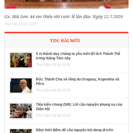
Gx. Hải Sơn: 44 em thiếu nhi rước lễ lần đầu- Ngày 12.7.2026
Thứ Hai 13.07.2026
TIN/ BÀI MỚI
5 vị thánh dạy chúng ta yêu mến Bí tích Thánh Thể
trong tháng Tám này
Thứ Năm 06.08.2026
Đức Thánh Cha sẽ tông du Uruguay, Argentina và
Pêru
Thứ Năm 06.08.2026
Tiếp kiến chung (5/8): Lời cầu nguyện phụng vụ của
Giáo hội
Thứ Năm 06.08.2026
Năm thời điểm để cầu nguyện khi đang đi trên