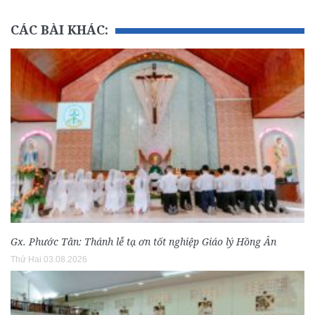
CÁC BÀI KHÁC:
Gx. Phước Tân: Thánh lễ tạ ơn tốt nghiệp Giáo lý Hồng Ân
Thứ Hai 03.08.2026