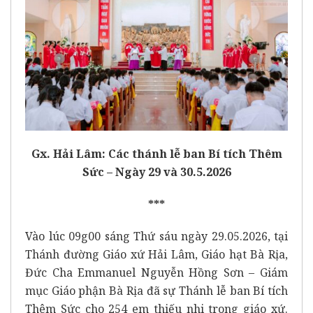
Gx. Hải Lâm: Các thánh lễ ban Bí tích Thêm
Sức – Ngày 29 và 30.5.2026
***
Vào lúc 09g00 sáng Thứ sáu ngày 29.05.2026, tại
Thánh đường Giáo xứ Hải Lâm, Giáo hạt Bà Rịa,
Đức Cha Emmanuel Nguyễn Hồng Sơn – Giám
mục Giáo phận Bà Rịa đã sự Thánh lễ ban Bí tích
Thêm Sức cho 254 em thiếu nhi trong giáo xứ.