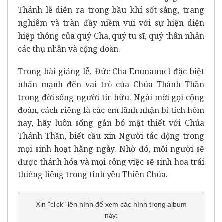
Thánh lễ diễn ra trong bầu khí sốt sắng, trang
nghiêm và tràn đầy niềm vui với sự hiện diện
hiệp thông của quý Cha, quý tu sĩ, quý thân nhân
các thụ nhân và cộng đoàn.
Trong bài giảng lễ, Đức Cha Emmanuel đặc biệt
nhấn mạnh đến vai trò của Chúa Thánh Thần
trong đời sống người tín hữu. Ngài mời gọi cộng
đoàn, cách riêng là các em lãnh nhận bí tích hôm
nay, hãy luôn sống gắn bó mật thiết với Chúa
Thánh Thần, biết cầu xin Người tác động trong
mọi sinh hoạt hằng ngày. Nhờ đó, mỗi người sẽ
được thánh hóa và mọi công việc sẽ sinh hoa trái
thiêng liêng trong tình yêu Thiên Chúa.
Xin "click" lên hình để xem các hình trong album
này: