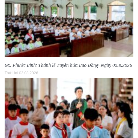
Gx. Phước Bình: Thánh lễ Tuyên hứa Bao Đồng- Ngày 02.8.2026
Thứ Hai 03.08.2026