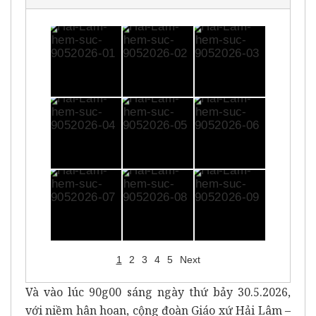
1
2
3
4
5
Next
Và vào lúc 90g00 sáng ngày thứ bảy 30.5.2026,
với niềm hân hoan, cộng đoàn Giáo xứ Hải Lâm –