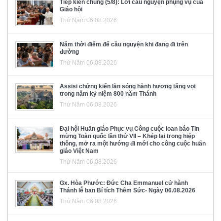
Tiếp kiến chung (5/8): Lời cầu nguyện phụng vụ của
Giáo hội
Thứ Năm 06.08.2026
Năm thời điểm để cầu nguyện khi đang đi trên
đường
Thứ Năm 06.08.2026
Assisi chứng kiến làn sóng hành hương tăng vọt
trong năm kỷ niệm 800 năm Thánh
Thứ Năm 06.08.2026
Đại hội Huấn giáo Phục vụ Công cuộc loan báo Tin
mừng Toàn quốc lần thứ VII – Khép lại trong hiệp
thông, mở ra một hướng đi mới cho công cuộc huấn
giáo Việt Nam
Thứ Năm 06.08.2026
Gx. Hòa Phước: Đức Cha Emmanuel cử hành
Thánh lễ ban Bí tích Thêm Sức- Ngày 06.08.2026
Thứ Năm 06.08.2026