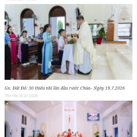
Gx. Đất Đỏ: 30 thiếu nhi lần đầu rước Chúa– Ngày 19.7.2026
Thứ Hai 20.07.2026