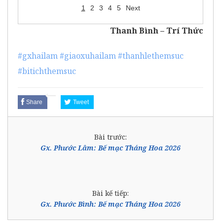
1
2
3
4
5
Next
Thanh Bình – Trí Thức
#gxhailam
#giaoxuhailam
#thanhlethemsuc
#bitichthemsuc
Share
Tweet
Bài trước:
Gx. Phước Lâm: Bế mạc Tháng Hoa 2026
Bài kế tiếp:
Gx. Phước Bình: Bế mạc Tháng Hoa 2026