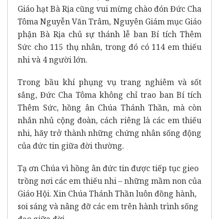
Giáo hạt Bà Rịa cũng vui mừng chào đón Đức Cha
Tôma Nguyễn Văn Trâm, Nguyên Giám mục Giáo
phận Bà Rịa chủ sự thánh lễ ban Bí tích Thêm
Sức cho 115 thụ nhân, trong đó có 114 em thiếu
nhi và 4 người lớn.
Trong bầu khí phụng vụ trang nghiêm và sốt
sắng, Đức Cha Tôma không chỉ trao ban Bí tích
Thêm Sức, hồng ân Chúa Thánh Thần, mà còn
nhắn nhủ cộng đoàn, cách riêng là các em thiếu
nhi, hãy trở thành những chứng nhân sống động
của đức tin giữa đời thường.
Tạ ơn Chúa vì hồng ân đức tin được tiếp tục gieo
trồng nơi các em thiếu nhi – những mầm non của
Giáo Hội. Xin Chúa Thánh Thần luôn đồng hành,
soi sáng và nâng đỡ các em trên hành trình sống
đạo giữa đời.