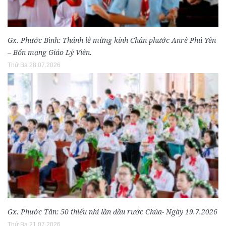
Gx. Phước Bình: Thánh lễ mừng kính Chân phước Anrê Phú Yên
– Bổn mạng Giáo Lý Viên.
Thứ Ba 28.07.2026
Gx. Phước Tân: 50 thiếu nhi lần đầu rước Chúa- Ngày 19.7.2026
Thứ Ba 21.07.2026