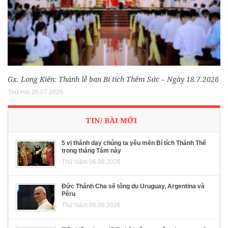
Gx. Long Kiên: Thánh lễ ban Bí tích Thêm Sức – Ngày 18.7.2026
Thứ Hai 20.07.2026
TIN/ BÀI MỚI
5 vị thánh dạy chúng ta yêu mến Bí tích Thánh Thể
trong tháng Tám này
Thứ Năm 06.08.2026
Đức Thánh Cha sẽ tông du Uruguay, Argentina và
Pêru
Thứ Năm 06.08.2026