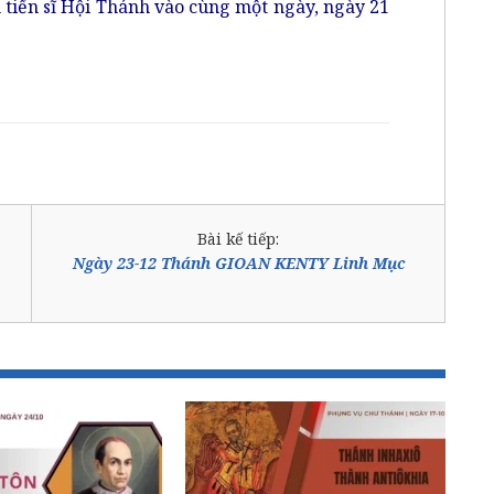
tiến sĩ Hội Thánh vào cùng một ngày, ngày 21
Bài kế tiếp:
Ngày 23-12 Thánh GIOAN KENTY Linh Mục