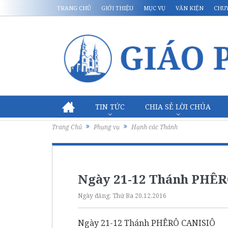
TRANG CHỦ
GIỚI THIỆU
MỤC VỤ
VĂN KIỆN
CHU
TIN TỨC
CHIA SẺ LỜI CHÚA
Trang Chủ
Phụng vụ
Hạnh các Thánh
Ngày 21-12 Thánh PHÊ
Ngày đăng:
Thứ Ba 20.12.2016
Ngày 21-12 Thánh PHÊRÔ CANISIÔ