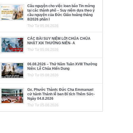
Cầu nguyện cho việc loan báo Tin mừng
tại các thành phố – Suy niệm dựa theo ý
cầu nguyện của Đức Giáo hoàng tháng
8/2026 phần I
Thứ Tư 05.08.2026
CÁC BÀI SUY NIỆM LỜI CHÚA CHÚA
NHẬT XIX THƯỜNG NIÊN- A
Thứ Tư 05.08.2026
06.08.2026 – Thứ Năm Tuần XVIII Thường
Niên: Lễ Chúa Hiển Dung
Thứ Tư 05.08.2026
Gx. Phước Thành: Đức Cha Emmanuel
cử hành Thánh lễ ban Bí tích Thêm Sức-
Ngày 04.8.2026
Thứ Tư 05.08.2026