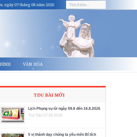
u, ngày 07 tháng 08 năm 2026
 ĐÌNH
VĂN HÓA
TIN/ BÀI MỚI
Lịch Phụng vụ từ ngày 09.8 đến 16.8.2026
Thứ Sáu 07.08.2026
5 vị thánh dạy chúng ta yêu mến Bí tích