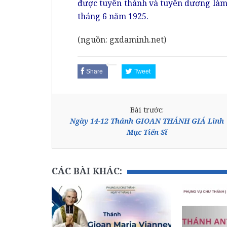
được tuyên thánh và tuyên dương làm 
tháng 6 năm 1925.
(nguồn: gxdaminh.net)
Share
Tweet
Bài trước:
Ngày 14-12 Thánh GIOAN THÁNH GIÁ Linh
Mục Tiến Sĩ
CÁC BÀI KHÁC: