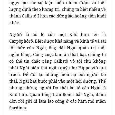
ngụy tạo các sự kiện hiển nhiên được và biết
lượng định theo lương tri, chúng ta biết nhiều về
thánh Callistô I hơn các đức giáo hoàng tiên khởi
khác.
Người là nô lệ của một Kitô hữu tên là
Carpôphôrô. Biết được khả năng về kinh tế và tài
tổ chức của Ngài, ông đặt Ngài quản trị một
ngân hàng. Công cuộc làm ăn thất bại, chúng ta
có thể tin chắc rằng Callistô vô tội chứ không
phải Ngài biển thủ ngân quỹ như Hippolytô qui
trách. Để đòi lại những món nợ bởi người Do
thái, Ngài bắt buôc phải vào một hội đường. Thế
nhưng những người Do thái lại tố cáo Ngài là
Kitô hữu. Quan tổng trấn Roma bắt Ngài, đánh
đòn rồi gửi đi làm lao công ở các hầm mỏ miền
Sardinia.