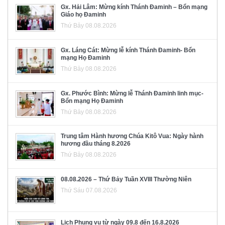
Gx. Hải Lâm: Mừng kính Thánh Đaminh – Bổn mạng
Giáo họ Đaminh
Thứ Bảy 08.08.2026
Gx. Láng Cát: Mừng lễ kính Thánh Đaminh- Bổn
mạng Họ Đaminh
Thứ Bảy 08.08.2026
Gx. Phước Bình: Mừng lễ Thánh Đaminh linh mục-
Bổn mạng Họ Đaminh
Thứ Bảy 08.08.2026
Trung tâm Hành hương Chúa Kitô Vua: Ngày hành
hương đầu tháng 8.2026
Thứ Bảy 08.08.2026
08.08.2026 – Thứ Bảy Tuần XVIII Thường Niên
Thứ Sáu 07.08.2026
Lịch Phụng vụ từ ngày 09.8 đến 16.8.2026