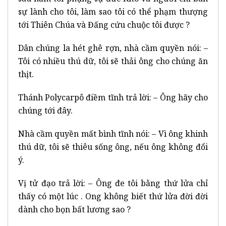
sự lành cho tôi, làm sao tôi có thể phạm thượng
tới Thiên Chúa và Đấng cứu chuộc tôi được ?
Dân chúng la hét ghê rợn, nhà cầm quyền nói: –
Tôi có nhiều thú dữ, tôi sẽ thải ông cho chúng ăn
thịt.
Thánh Polycarpô điềm tĩnh trả lời: – Ông hãy cho
chúng tới đây.
Nhà cầm quyền mất bình tĩnh nói: – Vì ông khinh
thú dữ, tôi sẽ thiêu sống ông, nếu ông không đổi
ý.
Vị tử đạo trả lời: – Ông đe tôi bằng thứ lửa chỉ
thấy có một lúc . Ong không biết thứ lửa đời đời
dành cho bọn bất lương sao ?