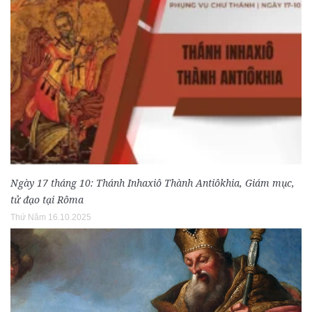
Ngày 17 tháng 10: Thánh Inhaxiô Thành Antiôkhia, Giám mục,
tử đạo tại Rôma
Thứ Năm 16.10.2025