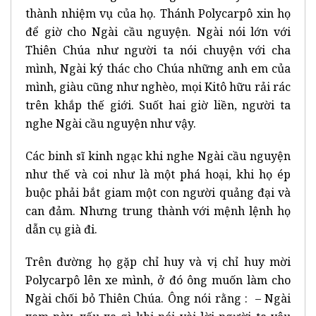
thành nhiệm vụ của họ. Thánh Polycarpô xin họ
để giờ cho Ngài cầu nguyện. Ngài nói lớn với
Thiên Chúa như người ta nói chuyện với cha
mình, Ngài ký thác cho Chúa những anh em của
mình, giàu cũng như nghèo, mọi Kitô hữu rải rác
trên khắp thế giới. Suốt hai giờ liền, người ta
nghe Ngài cầu nguyện như vậy.
Các binh sĩ kinh ngạc khi nghe Ngài cầu nguyện
như thế và coi như là một phá hoại, khi họ ép
buộc phải bắt giam một con người quảng đại và
can đảm. Nhưng trung thành với mệnh lệnh họ
dẫn cụ già đi.
Trên đường họ gặp chỉ huy và vị chỉ huy mời
Polycarpô lên xe mình, ở đó ông muốn làm cho
Ngài chối bỏ Thiên Chúa. Ông nói rằng : – Ngài