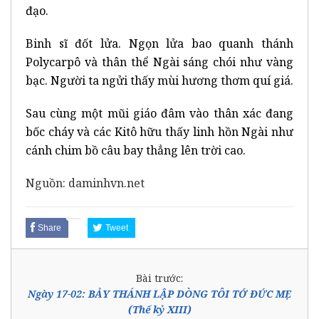
đạo.
Binh sĩ đốt lửa. Ngọn lửa bao quanh thánh
Polycarpô và thân thể Ngài sáng chói như vàng
bạc. Người ta ngửi thấy mùi hương thơm quí giá.
Sau cùng một mũi giáo đâm vào thân xác đang
bốc cháy và các Kitô hữu thấy linh hồn Ngài như
cánh chim bồ câu bay thẳng lên trời cao.
Nguồn: daminhvn.net
Share
Tweet
Bài trước:
Ngày 17-02: BẢY THÁNH LẬP DÒNG TÔI TỚ ĐỨC MẸ
(Thế kỷ XIII)