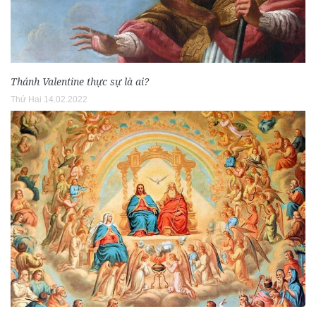
Thánh Valentine thực sự là ai?
Thứ Hai 14.02.2022