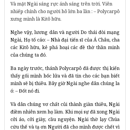
Và mặt Ngài sáng rực ánh sáng trên trời. Viên
nhiếp chính cho người hô lớn ba lần : – Polycarpô
xưng mình là Kitô hữu.
Nghe vậy, lương dân và người Do thái đòi mạng
Ngài, Họ tố cáo: – Nhà đại tiến sĩ của Á Châu, cha
các Kitô hữu, kẻ phá hoại các đề thờ thần minh
của chúng ta đó.
Ba ngày trước, thánh Polycarpô đã được thị kiến
thấy gối mình bốc lửa và đã tin cho các bạn biết
mình sẽ bị thiêu. Bây giờ Ngài nghe dân chúng la
ó: – Đốt nó đi.
Và dân chúng vơ chất củi thành giàn thiêu, Ngài
điềm nhiên xem họ làm. Khi mọi sự đã xong Ngài
cởi áo, cởi giày, cầu nguyện. Ngài thờ lạy Chúa
cứu thế và tạ ơn Người đã cho mình được chết vì