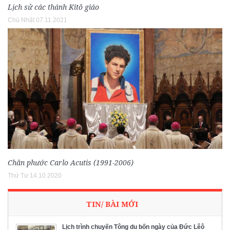
Lịch sử các thánh Kitô giáo
Chủ Nhật 07.11.2021
Chân phước Carlo Acutis (1991-2006)
Thứ Tư 14.10.2020
TIN/ BÀI MỚI
Lịch trình chuyến Tông du bốn ngày của Đức Lêô