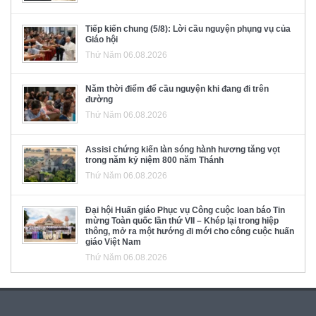
Tiếp kiến chung (5/8): Lời cầu nguyện phụng vụ của
Giáo hội
Thứ Năm 06.08.2026
Năm thời điểm để cầu nguyện khi đang đi trên
đường
Thứ Năm 06.08.2026
Assisi chứng kiến làn sóng hành hương tăng vọt
trong năm kỷ niệm 800 năm Thánh
Thứ Năm 06.08.2026
Đại hội Huấn giáo Phục vụ Công cuộc loan báo Tin
mừng Toàn quốc lần thứ VII – Khép lại trong hiệp
thông, mở ra một hướng đi mới cho công cuộc huấn
giáo Việt Nam
Thứ Năm 06.08.2026