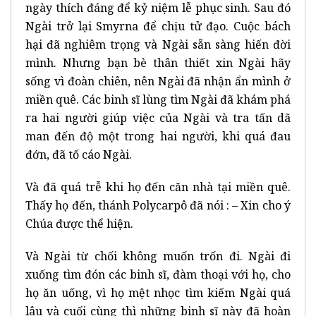
ngày thích đáng để kỷ niệm lễ phục sinh. Sau đó
Ngài trở lại Smyrna để chịu tử đạo. Cuộc bách
hại đã nghiêm trọng và Ngài sẵn sàng hiến đời
mình. Nhưng bạn bè thân thiết xin Ngài hãy
sống vì đoàn chiên, nên Ngài đã nhận ẩn mình ở
miền quê. Các binh sĩ lùng tìm Ngài đã khám phá
ra hai người giúp việc của Ngài và tra tấn dã
man đến độ một trong hai người, khi quá đau
đớn, đã tố cáo Ngài.
Và đã quá trễ khi họ đến căn nhà tại miền quê.
Thấy họ đến, thánh Polycarpô đã nói : – Xin cho ý
Chúa được thể hiện.
Và Ngài từ chối không muốn trốn đi. Ngài đi
xuống tìm đón các binh sĩ, đàm thoại với họ, cho
họ ăn uống, vì họ mệt nhọc tìm kiếm Ngài quá
lâu và cuối cùng thì những binh sĩ này đã hoàn