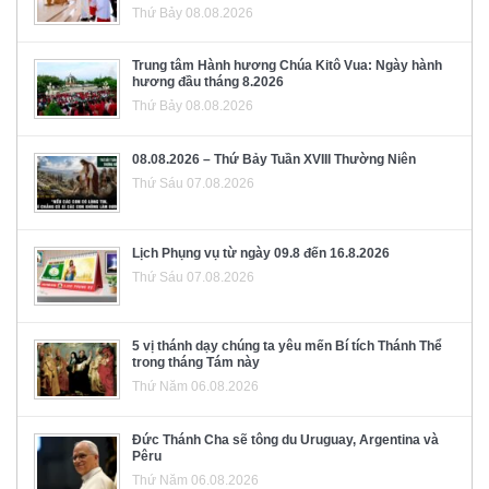
Thứ Bảy 08.08.2026
Trung tâm Hành hương Chúa Kitô Vua: Ngày hành
hương đầu tháng 8.2026
Thứ Bảy 08.08.2026
08.08.2026 – Thứ Bảy Tuần XVIII Thường Niên
Thứ Sáu 07.08.2026
Lịch Phụng vụ từ ngày 09.8 đến 16.8.2026
Thứ Sáu 07.08.2026
5 vị thánh dạy chúng ta yêu mến Bí tích Thánh Thể
trong tháng Tám này
Thứ Năm 06.08.2026
Đức Thánh Cha sẽ tông du Uruguay, Argentina và
Pêru
Thứ Năm 06.08.2026