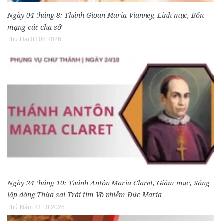
Ngày 04 tháng 8: Thánh Gioan Maria Vianney, Linh mục, Bổn
mạng các cha sở
Thứ Hai 03.08.2026
Ngày 24 tháng 10: Thánh Antôn Maria Claret, Giám mục, Sáng
lập dòng Thừa sai Trái tim Vô nhiễm Đức Maria
Thứ Năm 23.10.2025