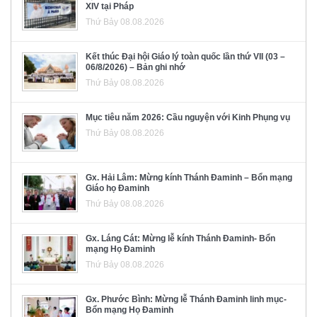
XIV tại Pháp
Thứ Bảy 08.08.2026
Kết thúc Đại hội Giáo lý toàn quốc lần thứ VII (03 –
06/8/2026) – Bản ghi nhớ
Thứ Bảy 08.08.2026
Mục tiêu năm 2026: Cầu nguyện với Kinh Phụng vụ
Thứ Bảy 08.08.2026
Gx. Hải Lâm: Mừng kính Thánh Đaminh – Bổn mạng
Giáo họ Đaminh
Thứ Bảy 08.08.2026
Gx. Láng Cát: Mừng lễ kính Thánh Đaminh- Bổn
mạng Họ Đaminh
Thứ Bảy 08.08.2026
Gx. Phước Bình: Mừng lễ Thánh Đaminh linh mục-
Bổn mạng Họ Đaminh