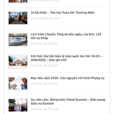
Chủ Nhật 09.08.2026
10.08.2026 – Thứ Hai Tuần XIX Thường Niên
Chủ Nhật 09.08.2026
Lịch trình chuyến Tông du bốn ngày của Đức Lêô
XIV tại Pháp
Thứ Bảy 08.08.2026
Kết thúc Đại hội Giáo lý toàn quốc lần thứ VII (03 –
06/8/2026) – Bản ghi nhớ
Thứ Bảy 08.08.2026
Mục tiêu năm 2026: Cầu nguyện với Kinh Phụng vụ
Thứ Bảy 08.08.2026
Gx. Hải Lâm: Mừng kính Thánh Đaminh – Bổn mạng
Giáo họ Đaminh
Thứ Bảy 08.08.2026