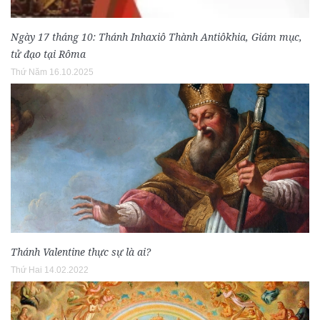
Ngày 17 tháng 10: Thánh Inhaxiô Thành Antiôkhia, Giám mục,
tử đạo tại Rôma
Thứ Năm 16.10.2025
Thánh Valentine thực sự là ai?
Thứ Hai 14.02.2022