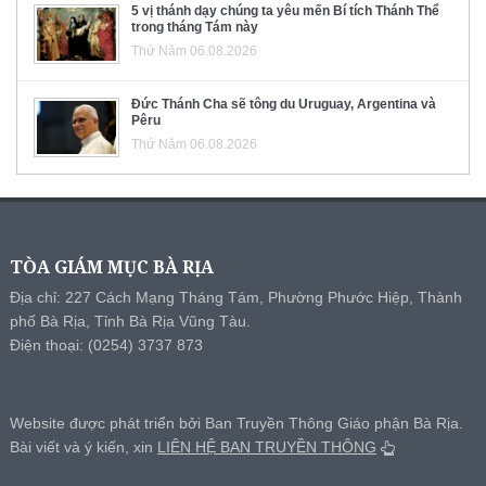
5 vị thánh dạy chúng ta yêu mến Bí tích Thánh Thể
trong tháng Tám này
Thứ Năm 06.08.2026
Đức Thánh Cha sẽ tông du Uruguay, Argentina và
Pêru
Thứ Năm 06.08.2026
TÒA GIÁM MỤC BÀ RỊA
Địa chỉ: 227 Cách Mạng Tháng Tám, Phường Phước Hiệp, Thành
phố Bà Rịa, Tỉnh Bà Rịa Vũng Tàu.
Điện thoại: (0254) 3737 873
Website được phát triển bởi Ban Truyền Thông Giáo phận Bà Rịa.
Bài viết và ý kiến, xin
LIÊN HỆ BAN TRUYỀN THÔNG