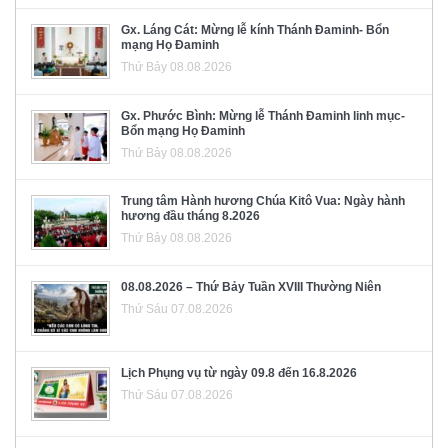
Gx. Láng Cát: Mừng lễ kính Thánh Đaminh- Bổn
mạng Họ Đaminh
Thứ Bảy 08.08.2026
Gx. Phước Bình: Mừng lễ Thánh Đaminh linh mục-
Bổn mạng Họ Đaminh
Thứ Bảy 08.08.2026
Trung tâm Hành hương Chúa Kitô Vua: Ngày hành
hương đầu tháng 8.2026
Thứ Bảy 08.08.2026
08.08.2026 – Thứ Bảy Tuần XVIII Thường Niên
Thứ Sáu 07.08.2026
Lịch Phụng vụ từ ngày 09.8 đến 16.8.2026
Thứ Sáu 07.08.2026