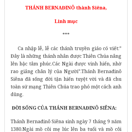
THÁNH BERNAĐINÔ thành Siêna,
Linh mục
***
Ca nhập lễ, lễ các thánh truyền giáo có viết:”
Đây là những thánh nhân được Thiên Chúa nâng
lên bậc tâm phúc.Các Ngài được vinh hiển, nhờ
rao giảng chân lý của Người”.Thánh Bernađinô
Siêna đã sống đời tận hiến tuyệt vời và đã chu
toàn sứ mạng Thiên Chúa trao phó một cách anh
dũng.
ĐỜI SỐNG CỦA THÁNH BERNAĐINÔ SIÊNA:
Thánh Bernađinô Siêna sinh ngày 7 tháng 9 năm
1380.Ngài mồ côi mẹ lúc lên ba tuổi và mồ côi