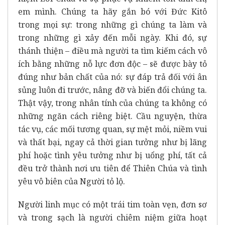
em mình. Chúng ta hãy gắn bó với Đức Kitô
trong mọi sự: trong những gì chúng ta làm và
trong những gì xảy đến mỗi ngày. Khi đó, sự
thánh thiện – điều mà người ta tìm kiếm cách vô
ích bằng những nỗ lực đơn độc – sẽ được bày tỏ
đúng như bản chất của nó: sự đáp trả đối với ân
sủng luôn đi trước, nâng đỡ và biến đổi chúng ta.
Thật vậy, trong nhân tính của chúng ta không có
những ngăn cách riêng biệt. Cầu nguyện, thừa
tác vụ, các mối tương quan, sự mệt mỏi, niềm vui
và thất bại, ngay cả thời gian tưởng như bị lãng
phí hoặc tình yêu tưởng như bị uổng phí, tất cả
đều trở thành nơi ưu tiên để Thiên Chúa và tình
yêu vô biên của Người tỏ lộ.
Người linh mục có một trái tim toàn vẹn, đơn sơ
và trong sạch là người chiêm niệm giữa hoạt