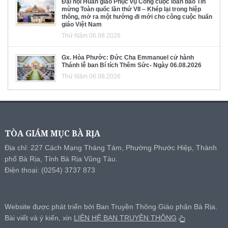
Đại hội Huấn giáo Phục vụ Công cuộc loan báo Tin
mừng Toàn quốc lần thứ VII – Khép lại trong hiệp
thông, mở ra một hướng đi mới cho công cuộc huấn
giáo Việt Nam
Thứ Năm 06.08.2026
Gx. Hòa Phước: Đức Cha Emmanuel cử hành
Thánh lễ ban Bí tích Thêm Sức- Ngày 06.08.2026
Thứ Năm 06.08.2026
TÒA GIÁM MỤC BÀ RỊA
Địa chỉ: 227 Cách Mạng Tháng Tám, Phường Phước Hiệp, Thành
phố Bà Rịa, Tỉnh Bà Rịa Vũng Tàu.
Điện thoại: (0254) 3737 873
Website được phát triển bởi Ban Truyền Thông Giáo phận Bà Rịa.
Bài viết và ý kiến, xin
LIÊN HỆ BAN TRUYỀN THÔNG