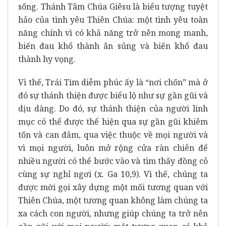
sống. Thánh Tâm Chúa Giêsu là biểu tượng tuyệt
hảo của tình yêu Thiên Chúa: một tình yêu toàn
năng chính vì có khả năng trở nên mong manh,
biến đau khổ thành ân sủng và biến khổ đau
thành hy vọng.
Vì thế, Trái Tim diễm phúc ấy là “nơi chốn” mà ở
đó sự thánh thiện được biểu lộ như sự gần gũi và
dịu dàng. Do đó, sự thánh thiện của người linh
mục có thể được thể hiện qua sự gần gũi khiêm
tốn và can đảm, qua việc thuộc về mọi người và
vì mọi người, luôn mở rộng cửa ràn chiên để
nhiều người có thể bước vào và tìm thấy đồng cỏ
cùng sự nghỉ ngơi (x. Ga 10,9). Vì thế, chúng ta
được mời gọi xây dựng một mối tương quan với
Thiên Chúa, một tương quan không làm chúng ta
xa cách con người, nhưng giúp chúng ta trở nên