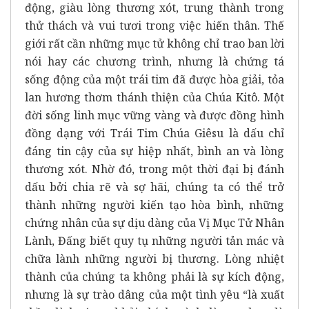
động, giàu lòng thương xót, trung thành trong
thử thách và vui tươi trong việc hiến thân. Thế
giới rất cần những mục tử không chỉ trao ban lời
nói hay các chương trình, nhưng là chứng tá
sống động của một trái tim đã được hòa giải, tỏa
lan hương thơm thánh thiện của Chúa Kitô. Một
đời sống linh mục vững vàng và được đồng hình
đồng dạng với Trái Tim Chúa Giêsu là dấu chỉ
đáng tin cậy của sự hiệp nhất, bình an và lòng
thương xót. Nhờ đó, trong một thời đại bị đánh
dấu bởi chia rẽ và sợ hãi, chúng ta có thể trở
thành những người kiến tạo hòa bình, những
chứng nhân của sự dịu dàng của Vị Mục Tử Nhân
Lành, Đấng biết quy tụ những người tản mác và
chữa lành những người bị thương. Lòng nhiệt
thành của chúng ta không phải là sự kích động,
nhưng là sự trào dâng của một tình yêu “là xuất