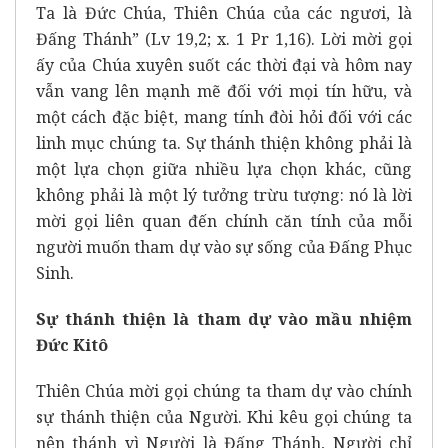
Ta là Đức Chúa, Thiên Chúa của các ngươi, là
Đấng Thánh” (Lv 19,2; x. 1 Pr 1,16). Lời mời gọi
ấy của Chúa xuyên suốt các thời đại và hôm nay
vẫn vang lên mạnh mẽ đối với mọi tín hữu, và
một cách đặc biệt, mang tính đòi hỏi đối với các
linh mục chúng ta. Sự thánh thiện không phải là
một lựa chọn giữa nhiều lựa chọn khác, cũng
không phải là một lý tưởng trừu tượng: nó là lời
mời gọi liên quan đến chính căn tính của mỗi
người muốn tham dự vào sự sống của Đấng Phục
Sinh.
Sự thánh thiện là tham dự vào mầu nhiệm
Đức Kitô
Thiên Chúa mời gọi chúng ta tham dự vào chính
sự thánh thiện của Người. Khi kêu gọi chúng ta
nên thánh vì Người là Đấng Thánh, Người chỉ