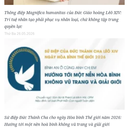
Thông điệp Magnifica humanitas của Đức Giáo hoàng Lêô XIV:
Trí tuệ nhân tạo phải phục vụ nhân loại, chứ không tập trung
quyền lực
Thứ Ba 26.05.2026
Sứ điệp Đức Thánh Cha cho ngày Hòa bình Thế giới năm 2026:
Hướng tới một nền hoà bình không vũ trang và giải giới