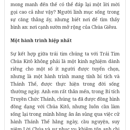
mong manh đến thế có thể đáp lại một lời mời
gọi cao cả như vậy? Người linh mục sống trong
sự căng thẳng ấy, nhưng biết nơi để tìm thấy
bình an: nơi cạnh sườn mở rộng của Chúa Giêsu.
Một hành trình hiệp nhất
Sự kết hợp giữa trái tim chúng ta với Trái Tim
Chúa Kitô không phải là một kinh nghiệm dành
riêng cho một số ít người được tuyển chọn,
nhưng là một hành trình mang tính bí tích và
Thánh Thể, được thực hiện trong đời sống
thường ngày. Anh em rất thân mến, trong Bí tích
Truyền Chức Thánh, chúng ta đã được đồng hình
đồng dạng với Chúa Kitô, nhưng luôn cần làm
sống lại trong mình hồng ân ân sủng qua việc cử
hành Thánh Thể hằng ngày, cầu nguyện, suy
niệm Lời Chúa và sự phục vụ khiêm tốn anh chị