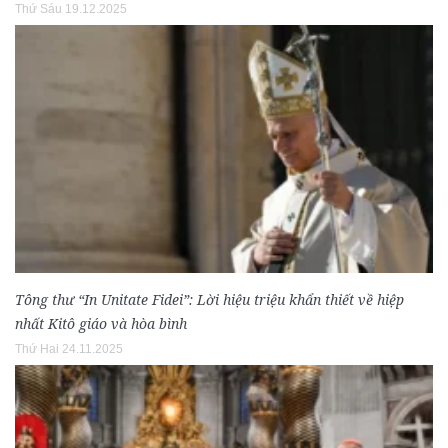
Thứ Sáu 19.12.2025
Tông thư “In Unitate Fidei”: Lời hiệu triệu khẩn thiết về hiệp
nhất Kitô giáo và hòa bình
Thứ Hai 24.11.2025