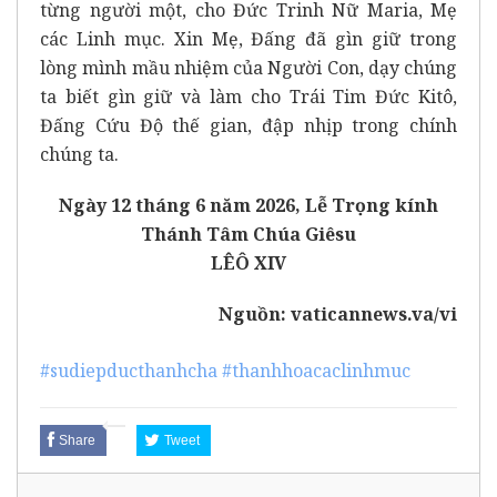
từng người một, cho Đức Trinh Nữ Maria, Mẹ
các Linh mục. Xin Mẹ, Đấng đã gìn giữ trong
lòng mình mầu nhiệm của Người Con, dạy chúng
ta biết gìn giữ và làm cho Trái Tim Đức Kitô,
Đấng Cứu Độ thế gian, đập nhịp trong chính
chúng ta.
Ngày 12 tháng 6 năm 2026, Lễ Trọng kính
Thánh Tâm Chúa Giêsu
LÊÔ XIV
Nguồn:
vaticannews.va/vi
#sudiepducthanhcha
#thanhhoacaclinhmuc
Share
Tweet