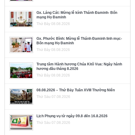
Gx. Láng Cát: Mừng lễ kính Thánh Đaminh- Bổn
mạng Họ Đaminh
Thứ Bảy 08.08.2026
Gx. Phước Bình: Mừng lễ Thánh Đaminh linh mục-
Bổn mạng Họ Đaminh
Thứ Bảy 08.08.2026
Trung tâm Hành hương Chúa Kitô Vua: Ngày hành
hương đầu tháng 8.2026
Thứ Bảy 08.08.2026
08.08.2026 – Thứ Bảy Tuần XVIII Thường Niên
Thứ Sáu 07.08.2026
Lịch Phụng vụ từ ngày 09.8 đến 16.8.2026
Thứ Sáu 07.08.2026