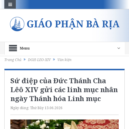
Menu
Trang Chủ
DGH-LEO-XIV
Văn kiện
Sứ điệp của Đức Thánh Cha
Lêô XIV gửi các linh mục nhân
ngày Thánh hóa Linh mục
Ngày đăng:
Thứ Bảy 13.06.2026