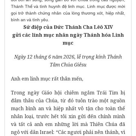
Thánh Thể và tình huynh đệ linh mục. Linh mục được mời
gọi trở thành chứng nhân của lòng thương xót, hiệp nhất,
bình an và tình yêu.
Sứ điệp của Đức Thánh Cha Lêô XIV
gửi các linh mục nhân ngày Thánh hóa Linh
mục
Ngày 12 tháng 6 năm 2026, lễ trọng kính Thánh
Tâm Chúa Giêsu
Anh em linh mục rất thân mến,
Trong ngày Giáo hội chiêm ngắm Trái Tim bị
đâm thâu của Chúa, từ đó tuôn trào một nguồn
mạch bình an và hiệp nhất vô tận cho toàn thể
nhân loại, trước hết tôi xin gửi đến chính mình
và tất cả anh em những lời mà Thiên Chúa đã
ngỏ với dân Israel: “Các ngươi phải nên thánh, vì