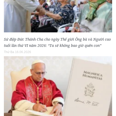
Sứ điệp Đức Thánh Cha cho ngày Thế giới Ông bà và Người cao
tuổi lần thứ VI năm 2026: “Ta sẽ không bao giờ quên con”
Thứ Ba 16.06.2026