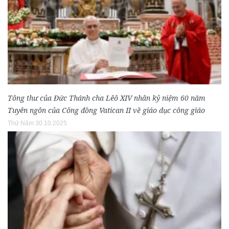
Tông thư của Đức Thánh cha Lêô XIV nhân kỷ niệm 60 năm
Tuyên ngôn của Công đồng Vatican II về giáo dục công giáo
Thứ Năm 30.10.2025