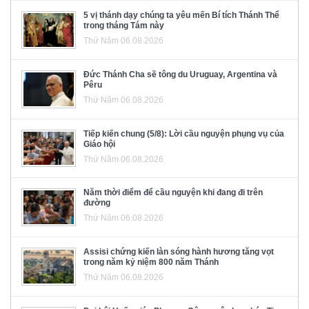
5 vị thánh dạy chúng ta yêu mến Bí tích Thánh Thể
trong tháng Tám này
Thứ Năm 06.08.2026
Đức Thánh Cha sẽ tông du Uruguay, Argentina và
Pêru
Thứ Năm 06.08.2026
Tiếp kiến chung (5/8): Lời cầu nguyện phụng vụ của
Giáo hội
Thứ Năm 06.08.2026
Năm thời điểm để cầu nguyện khi đang đi trên
đường
Thứ Năm 06.08.2026
Assisi chứng kiến làn sóng hành hương tăng vọt
trong năm kỷ niệm 800 năm Thánh
Thứ Năm 06.08.2026