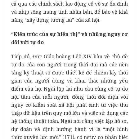
cả qua các chính sách lao động cổ võ sự ổn định
và nhịp sống mang tính nhân bản, để bảo vệ khả
năng “xây dựng tương lai” của xã hội.
“Kiến trúc của sự hiển thị” và những nguy cơ
đối với tự do
Tiếp đó, Đức Giáo hoàng Lêô XIV bàn về chủ đề
tự do của con người trong thời đại mà các nền
tảng kỹ thuật số được thiết kế để chiếm lấy thời
gian của người dùng và khai thác những yếu
điểm của họ. Ngài lặp lại nhu cầu củng cố tự do
nội tâm của mỗi người, đồng thời đối diện với
nguy cơ kiểm soát xã hội phát sinh từ việc thu
thập dữ liệu trên quy mô lớn và việc sử dụng các
hệ thống thuật toán. Ngài nói rằng việc lập hồ sơ,
dự đoán và định hướng hành vi là “một hình
thức quyền lực mới” (171), có nguy cơ phân biệt