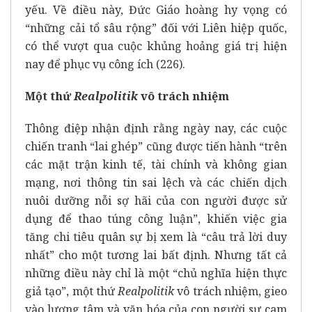
yếu. Về điều này, Đức Giáo hoàng hy vọng có
“những cải tổ sâu rộng” đối với Liên hiệp quốc,
có thể vượt qua cuộc khủng hoảng giá trị hiện
nay để phục vụ công ích (226).
Một thứ
Realpolitik
vô trách nhiệm
Thông điệp nhận định rằng ngày nay, các cuộc
chiến tranh “lai ghép” cũng được tiến hành “trên
các mặt trận kinh tế, tài chính và không gian
mạng, nơi thông tin sai lệch và các chiến dịch
nuôi dưỡng nỗi sợ hãi của con người được sử
dụng để thao túng công luận”, khiến việc gia
tăng chi tiêu quân sự bị xem là “câu trả lời duy
nhất” cho một tương lai bất định. Nhưng tất cả
những điều này chỉ là một “chủ nghĩa hiện thực
giả tạo”, một thứ
Realpolitik
vô trách nhiệm, gieo
vào lương tâm và văn hóa của con người sự cam