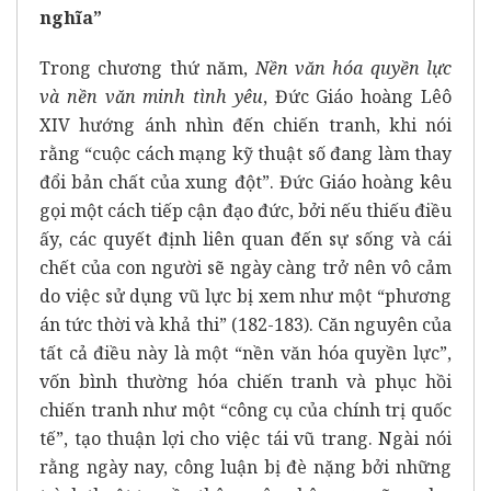
nghĩa”
Trong chương thứ năm,
Nền văn hóa quyền lực
và nền văn minh tình yêu
, Đức Giáo hoàng Lêô
XIV hướng ánh nhìn đến chiến tranh, khi nói
rằng “cuộc cách mạng kỹ thuật số đang làm thay
đổi bản chất của xung đột”. Đức Giáo hoàng kêu
gọi một cách tiếp cận đạo đức, bởi nếu thiếu điều
ấy, các quyết định liên quan đến sự sống và cái
chết của con người sẽ ngày càng trở nên vô cảm
do việc sử dụng vũ lực bị xem như một “phương
án tức thời và khả thi” (182-183). Căn nguyên của
tất cả điều này là một “nền văn hóa quyền lực”,
vốn bình thường hóa chiến tranh và phục hồi
chiến tranh như một “công cụ của chính trị quốc
tế”, tạo thuận lợi cho việc tái vũ trang. Ngài nói
rằng ngày nay, công luận bị đè nặng bởi những