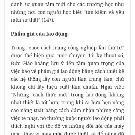
dành sự quan tâm mới cho các trường học như
những nơi con người học biết “tìm kiếm và yêu
mến sự thật” (147).
Phẩm giá của lao động
Trong “cuộc cách mạng công nghiệp lần thứ tư”
được thể hiện qua cuộc chuyển đổi kỹ thuật số,
Đức Giáo hoàng lưu ý đến tầm quan trọng của
việc bảo vệ phẩm giá lao động bằng cách thiết kế
các hệ thống lấy con người làm trung tâm, chứ
không chỉ lấy hiệu suất làm chuẩn. Ngài viết:
“Những ‘cách thức mới’ trong lao động không
nhất thiết là tốt hơn; trong khi AI hứa hẹn nâng
cao năng suất bằng cách đảm nhận những công
việc tẻ nhạt, nó thường buộc người lao động phải
thích nghi với tốc độ và những đòi hỏi của máy
móc, thay vì máy móc được thiết kế để nâng đỡ