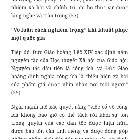
nhiệm xã hội và chính trị, để họ thực sự được
lắng nghe và trân trọng (57).
“Vô luân cách nghiêm trọng” khi khuất phục
một quốc gia
Tiếp đó, Đức Giáo hoàng Lêô XIV xác định năm
nguyên tắc của Học thuyết Xã hội của Giáo hội.
Nguyên tắc đầu tiên là công ích, và Đức Giáo
hoàng định nghĩa công ích là “biểu hiện xã hội
của phẩm giá được nhìn nhận nơi mỗi người”
(59).
Ngài mạnh mẽ xác quyết rằng “việc cổ võ công
ích không bao giờ có thể tách rời khỏi sự tôn
trọng quyền của các dân tộc được hiện hữu,
được bảo tồn căn tính riêng và được đóng góp