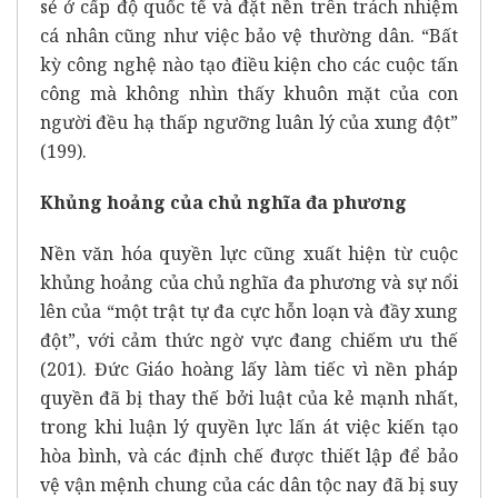
sẻ ở cấp độ quốc tế và đặt nền trên trách nhiệm
cá nhân cũng như việc bảo vệ thường dân. “Bất
kỳ công nghệ nào tạo điều kiện cho các cuộc tấn
công mà không nhìn thấy khuôn mặt của con
người đều hạ thấp ngưỡng luân lý của xung đột”
(199).
Khủng hoảng của chủ nghĩa đa phương
Nền văn hóa quyền lực cũng xuất hiện từ cuộc
khủng hoảng của chủ nghĩa đa phương và sự nổi
lên của “một trật tự đa cực hỗn loạn và đầy xung
đột”, với cảm thức ngờ vực đang chiếm ưu thế
(201). Đức Giáo hoàng lấy làm tiếc vì nền pháp
quyền đã bị thay thế bởi luật của kẻ mạnh nhất,
trong khi luận lý quyền lực lấn át việc kiến tạo
hòa bình, và các định chế được thiết lập để bảo
vệ vận mệnh chung của các dân tộc nay đã bị suy