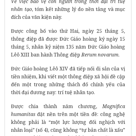
Về việc bảo vệ con người trong thời đại trí tuệ
nhân tạo
, tóm kết những lý do nền tảng và mục
đích của văn kiện này.
Được công bố vào thứ Hai, ngày 25 tháng 5,
thông điệp đã được Đức Giáo hoàng ký ngày 15
tháng 5, nhân kỷ niệm 135 năm Đức Giáo hoàng
Lêô XIII ban hành Thông điệp
Rerum novarum
.
Đức Giáo hoàng Lêô XIV đã tiếp nối di sản của vị
tiền nhiệm, khi viết một thông điệp xã hội đề cập
đến một trong những thách đố chính yếu của
thời đại đương nay: trí tuệ nhân tạo.
Được chia thành năm chương,
Magnifica
humanitas
đặt nền trên một tiền đề: công nghệ
không phải là “một lực lượng đối nghịch với
nhân loại” (số 4), cũng không “tự bản chất là xấu”