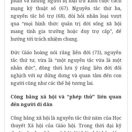
phần và những người bị loại trừ khỏi cuộc cách
mạng kỹ thuật số (67). Nguyên tắc thứ ba,
nguyên tắc bổ trợ (68), đòi hỏi nhân loại vượt
qua “mọi hình thức quản trị đời sống xã hội
mang tính gia trưởng hoặc duy trợ cấp”, để
hướng tới trách nhiệm chung.
Đức Giáo hoàng nói rằng liên đới (73), nguyên
tắc thứ tư, vừa là “một nguyên tắc vừa là một
nhân đức”, đồng thời lưu ý rằng liên đới đối
nghịch với sự dửng dưng và quan tâm đến con
người cũng như các thế hệ tương lai.
Công bằng xã hội và “phép thử” liên quan
đến người di dân
Công bằng xã hội là nguyên tắc thứ năm của Học
thuyết Xã hội của Giáo hội. Trong thời đại kỹ