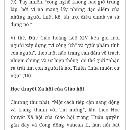
(9). Tuy nhiên, “công nghệ không bao giờ trung
lập, bởi vì nó mang lấy những đặc điểm của
những người thiết kế, tài trợ, điều chỉnh và sử
dụng nó.”
Vì thế, Đức Giáo hoàng Lêô XIV kêu gọi mọi
người xây dựng “vì công ích” và “giữ phẩm tính
con người”, theo một não trạng can đảm về trách
nhiệm chung và sự hiệp thông, để thế giới “nhận
ra trái tim con người là nơi Thiên Chúa muốn cư
ngụ” (16).
Học thuyết
X
ã hội của Giáo hội
Chương thứ nhất, “Một cách tiếp cận năng động
và trung thành với Tin mừng”, lần theo Học
thuyết Xã hội của Giáo hội trong Huấn quyền
gần đây và Công đồng Vatican II, làm nổi bật