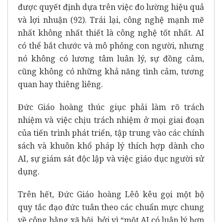
được quyết định dựa trên việc đo lường hiệu quả
và lợi nhuận (92). Trái lại, công nghệ mạnh mẽ
nhất không nhất thiết là công nghệ tốt nhất. AI
có thể bắt chước và mô phỏng con người, nhưng
nó không có lương tâm luân lý, sự đồng cảm,
cũng không có những khả năng tình cảm, tương
quan hay thiêng liêng.
Đức Giáo hoàng thúc giục phải làm rõ trách
nhiệm và việc chịu trách nhiệm ở mọi giai đoạn
của tiến trình phát triển, tập trung vào các chính
sách và khuôn khổ pháp lý thích hợp dành cho
AI, sự giám sát độc lập và việc giáo dục người sử
dụng.
Trên hết, Đức Giáo hoàng Lêô kêu gọi một bộ
quy tắc đạo đức tuân theo các chuẩn mực chung
về công bằng xã hội, bởi vì “một AI có luân lý hơn