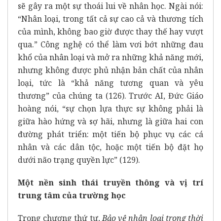
sẽ gây ra một sự thoái lui về nhân học. Ngài nói:
“Nhân loại, trong tất cả sự cao cả và thương tích
của mình, không bao giờ được thay thế hay vượt
qua.” Công nghệ có thể làm vơi bớt những đau
khổ của nhân loại và mở ra những khả năng mới,
nhưng không được phủ nhận bản chất của nhân
loại, tức là “khả năng tương quan và yêu
thương” của chúng ta (126). Trước AI, Đức Giáo
hoàng nói, “sự chọn lựa thực sự không phải là
giữa hào hứng và sợ hãi, nhưng là giữa hai con
đường phát triển: một tiến bộ phục vụ các cá
nhân và các dân tộc, hoặc một tiến bộ đặt họ
dưới não trạng quyền lực” (129).
Một nền sinh thái truyền thông và vị trí
trung tâm của trường học
Trong chương thứ tư,
Bảo vệ nhân loại trong thời