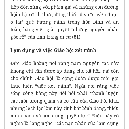
tiếp đón xứng với phẩm giá và những con đường
hội nhập đích thực, đồng thời cổ võ “quyền được
ở lại” quê hương mình trong hòa bình và an
toàn, bằng việc giải quyết “những nguyên nhân
gốc rễ” của tình trạng di cư (81).
Lạm dụng và việc Giáo hội xét mình
Đức Giáo hoàng nói rằng năm nguyên tắc này
không chỉ cần được áp dụng cho xã hội, mà còn
cho chính Giáo hội, là cộng đoàn được mời gọi
thực hiện “việc xét mình”. Ngài nói rằng việc
sống công bằng này đòi hỏi phải “thanh luyện
các mối tương quan và cơ cấu của Giáo hội khỏi
những lệch lạc làm nảy sinh bất bình đẳng, thiếu
minh bạch và lạm dụng quyền lực”. Điều này có
nghĩa là lắng nghe “các nạn nhân của lạm dụng