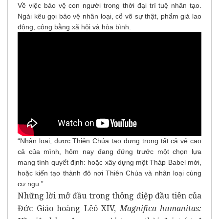
Về việc bảo vệ con người trong thời đại trí tuệ nhân tạo.
Ngài kêu gọi bảo vệ nhân loại, cổ võ sự thật, phẩm giá lao
động, công bằng xã hội và hòa bình.
“Nhân loại, được Thiên Chúa tạo dựng trong tất cả vẻ cao
cả của mình, hôm nay đang đứng trước một chọn lựa
mang tính quyết định: hoặc xây dựng một Tháp Babel mới,
hoặc kiến tạo thành đô nơi Thiên Chúa và nhân loại cùng
cư ngụ.”
Những lời mở đầu trong thông điệp đầu tiên của
Đức Giáo hoàng Lêô XIV,
Magnifica humanitas: