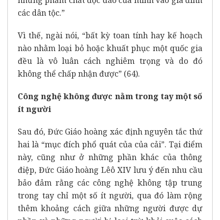
những phẩm chất độc đáo của mình vào gia đình
các dân tộc.”
Vì thế, ngài nói, “bất kỳ toan tính hay kế hoạch
nào nhằm loại bỏ hoặc khuất phục một quốc gia
đều là vô luân cách nghiêm trọng và do đó
không thể chấp nhận được” (64).
Công nghệ không được nằm trong tay một số
ít người
Sau đó, Đức Giáo hoàng xác định nguyên tắc thứ
hai là “mục đích phổ quát của của cải”. Tại điểm
này, cũng như ở những phần khác của thông
điệp, Đức Giáo hoàng Lêô XIV lưu ý đến nhu cầu
bảo đảm rằng các công nghệ không tập trung
trong tay chỉ một số ít người, qua đó làm rộng
thêm khoảng cách giữa những người được dự