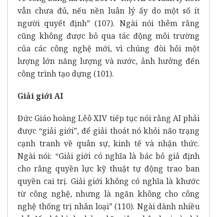
vẫn chưa đủ, nếu nền luân lý ấy do một số ít
người quyết định” (107). Ngài nói thêm rằng
cũng không được bỏ qua tác động môi trường
của các công nghệ mới, vì chúng đòi hỏi một
lượng lớn năng lượng và nước, ảnh hưởng đến
công trình tạo dựng (101).
Giải giới AI
Đức Giáo hoàng Lêô XIV tiếp tục nói rằng AI phải
được “giải giới”, để giải thoát nó khỏi não trạng
cạnh tranh về quân sự, kinh tế và nhận thức.
Ngài nói: “Giải giới có nghĩa là bác bỏ giả định
cho rằng quyền lực kỹ thuật tự động trao ban
quyền cai trị. Giải giới không có nghĩa là khước
từ công nghệ, nhưng là ngăn không cho công
nghệ thống trị nhân loại” (110). Ngài dành nhiều