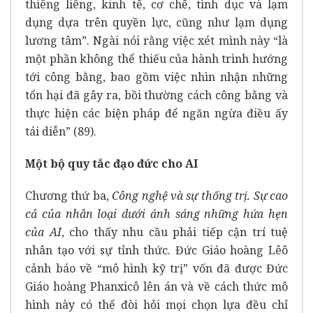
thiêng liêng, kinh tế, cơ chế, tình dục và lạm
dụng dựa trên quyền lực, cũng như lạm dụng
lương tâm”. Ngài nói rằng việc xét mình này “là
một phần không thể thiếu của hành trình hướng
tới công bằng, bao gồm việc nhìn nhận những
tổn hại đã gây ra, bồi thường cách công bằng và
thực hiện các biện pháp để ngăn ngừa điều ấy
tái diễn” (89).
Một bộ quy tắc đạo đức cho AI
Chương thứ ba,
Công nghệ và sự thống trị. Sự cao
cả của nhân loại dưới ánh sáng những hứa hẹn
của AI
, cho thấy nhu cầu phải tiếp cận trí tuệ
nhân tạo với sự tỉnh thức. Đức Giáo hoàng Lêô
cảnh báo về “mô hình kỹ trị” vốn đã được Đức
Giáo hoàng Phanxicô lên án và về cách thức mô
hình này có thể đòi hỏi mọi chọn lựa đều chỉ