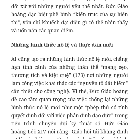
đối xử với những người yếu thế nhất. Đức Giáo
hoàng đặc biệt phê bình “kiến trúc của sự hiển
thị”, vốn chỉ khuếch đại điều gì có thể nhìn thấy
và uốn nắn các quan điểm.
Những hình thức nô lệ và thực dân mới
AI cũng tạo ra những hình thức nô lệ mới, chẳng
hạn tình cảnh của những thân thể “mang sẹo,
thương tích và kiệt quệ” (173) nơi những người
làm công việc khai thác các “nguyên tố đất hiếm”
cần thiết cho công nghệ. Vì thế, Đức Giáo hoàng
đề cao tầm quan trọng của việc chống lại những
hình thức nô lệ mới như một “phép thử có tính
quyết định đối với việc phân định đạo đức” trong
tiến trình chuyển đổi kỹ thuật số. Đức Giáo
hoàng Lêô XIV nói rằng “Giáo hội tái khẳng định