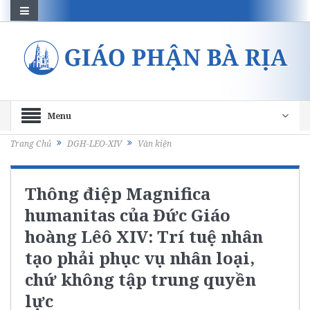
Menu
Trang Chủ
DGH-LEO-XIV
Văn kiện
Thông điệp Magnifica
humanitas của Đức Giáo
hoàng Lêô XIV: Trí tuệ nhân
tạo phải phục vụ nhân loại,
chứ không tập trung quyền
lực