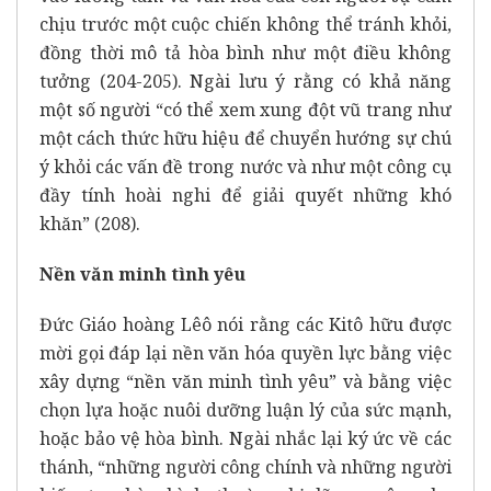
chịu trước một cuộc chiến không thể tránh khỏi,
đồng thời mô tả hòa bình như một điều không
tưởng (204-205). Ngài lưu ý rằng có khả năng
một số người “có thể xem xung đột vũ trang như
một cách thức hữu hiệu để chuyển hướng sự chú
ý khỏi các vấn đề trong nước và như một công cụ
đầy tính hoài nghi để giải quyết những khó
khăn” (208).
Nền văn minh tình yêu
Đức Giáo hoàng Lêô nói rằng các Kitô hữu được
mời gọi đáp lại nền văn hóa quyền lực bằng việc
xây dựng “nền văn minh tình yêu” và bằng việc
chọn lựa hoặc nuôi dưỡng luận lý của sức mạnh,
hoặc bảo vệ hòa bình. Ngài nhắc lại ký ức về các
thánh, “những người công chính và những người