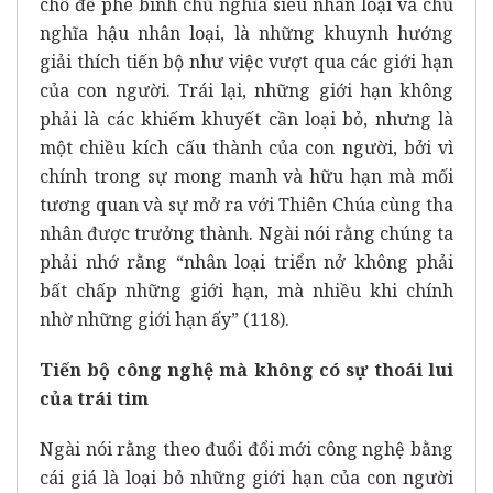
chỗ để phê bình chủ nghĩa siêu nhân loại và chủ
nghĩa hậu nhân loại, là những khuynh hướng
giải thích tiến bộ như việc vượt qua các giới hạn
của con người. Trái lại, những giới hạn không
phải là các khiếm khuyết cần loại bỏ, nhưng là
một chiều kích cấu thành của con người, bởi vì
chính trong sự mong manh và hữu hạn mà mối
tương quan và sự mở ra với Thiên Chúa cùng tha
nhân được trưởng thành. Ngài nói rằng chúng ta
phải nhớ rằng “nhân loại triển nở không phải
bất chấp những giới hạn, mà nhiều khi chính
nhờ những giới hạn ấy” (118).
Tiến bộ công nghệ mà không có sự thoái lui
của trái tim
Ngài nói rằng theo đuổi đổi mới công nghệ bằng
cái giá là loại bỏ những giới hạn của con người