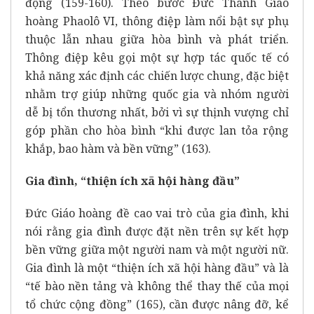
động (159-160). Theo bước Đức Thánh Giáo
hoàng Phaolô VI, thông điệp làm nổi bật sự phụ
thuộc lẫn nhau giữa hòa bình và phát triển.
Thông điệp kêu gọi một sự hợp tác quốc tế có
khả năng xác định các chiến lược chung, đặc biệt
nhằm trợ giúp những quốc gia và nhóm người
dễ bị tổn thương nhất, bởi vì sự thịnh vượng chỉ
góp phần cho hòa bình “khi được lan tỏa rộng
khắp, bao hàm và bền vững” (163).
Gia đình, “thiện ích xã hội hàng đầu”
Đức Giáo hoàng đề cao vai trò của gia đình, khi
nói rằng gia đình được đặt nền trên sự kết hợp
bền vững giữa một người nam và một người nữ.
Gia đình là một “thiện ích xã hội hàng đầu” và là
“tế bào nền tảng và không thể thay thế của mọi
tổ chức cộng đồng” (165), cần được nâng đỡ, kể