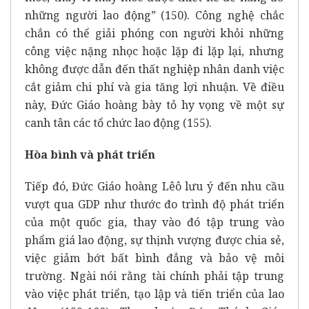
những người lao động” (150). Công nghệ chắc
chắn có thể giải phóng con người khỏi những
công việc nặng nhọc hoặc lặp đi lặp lại, nhưng
không được dẫn đến thất nghiệp nhân danh việc
cắt giảm chi phí và gia tăng lợi nhuận. Về điều
này, Đức Giáo hoàng bày tỏ hy vọng về một sự
canh tân các tổ chức lao động (155).
Hòa bình và phát triển
Tiếp đó, Đức Giáo hoàng Lêô lưu ý đến nhu cầu
vượt qua GDP như thước đo trình độ phát triển
của một quốc gia, thay vào đó tập trung vào
phẩm giá lao động, sự thịnh vượng được chia sẻ,
việc giảm bớt bất bình đẳng và bảo vệ môi
trường. Ngài nói rằng tài chính phải tập trung
vào việc phát triển, tạo lập và tiến triển của lao