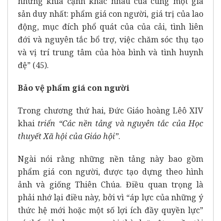
những khía cạnh khác nhau của cùng một gia
sản duy nhất: phẩm giá con người, giá trị của lao
động, mục đích phổ quát của của cải, tình liên
đới và nguyên tắc bổ trợ, việc chăm sóc thụ tạo
và vị trí trung tâm của hòa bình và tình huynh
đệ” (45).
Bảo vệ phẩm giá con người
Trong chương thứ hai, Đức Giáo hoàng Lêô XIV
khai
triển “Các nền tảng và nguyên tắc của Học
thuyết Xã hội của Giáo hội”
.
Ngài nói rằng những nền tảng này bao gồm
phẩm giá con người, được tạo dựng theo hình
ảnh và giống Thiên Chúa. Điều quan trọng là
phải nhớ lại điều này, bởi vì “áp lực của những ý
thức hệ mới hoặc một số lợi ích đầy quyền lực”