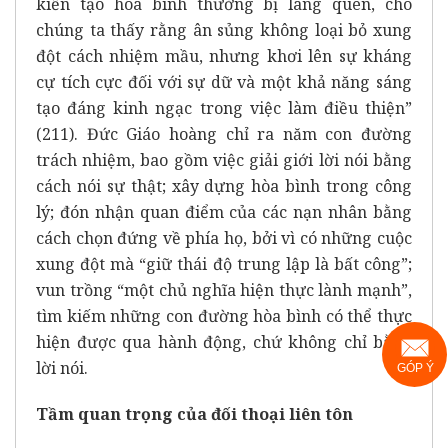
kiến tạo hòa bình thường bị lãng quên, cho
chúng ta thấy rằng ân sủng không loại bỏ xung
đột cách nhiệm mầu, nhưng khơi lên sự kháng
cự tích cực đối với sự dữ và một khả năng sáng
tạo đáng kinh ngạc trong việc làm điều thiện”
(211). Đức Giáo hoàng chỉ ra năm con đường
trách nhiệm, bao gồm việc giải giới lời nói bằng
cách nói sự thật; xây dựng hòa bình trong công
lý; đón nhận quan điểm của các nạn nhân bằng
cách chọn đứng về phía họ, bởi vì có những cuộc
xung đột mà “giữ thái độ trung lập là bất công”;
vun trồng “một chủ nghĩa hiện thực lành mạnh”,
tìm kiếm những con đường hòa bình có thể thực
hiện được qua hành động, chứ không chỉ bằng
lời nói.
GÓP Ý
Tầm quan trọng của đối thoại liên tôn