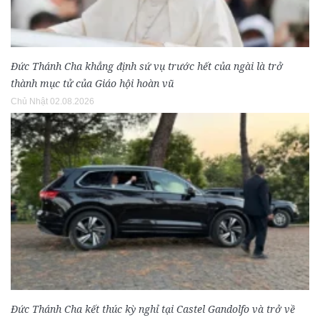
Đức Thánh Cha khẳng định sứ vụ trước hết của ngài là trở
thành mục tử của Giáo hội hoàn vũ
Chủ Nhật 02.08.2026
Đức Thánh Cha kết thúc kỳ nghỉ tại Castel Gandolfo và trở về