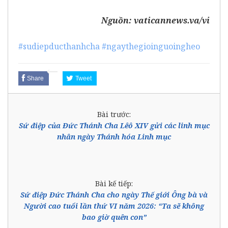
Nguồn:
vaticannews.va/vi
#sudiepducthanhcha
#ngaythegioinguoingheo
Share
Tweet
Bài trước:
Sứ điệp của Đức Thánh Cha Lêô XIV gửi các linh mục
nhân ngày Thánh hóa Linh mục
Bài kế tiếp:
Sứ điệp Đức Thánh Cha cho ngày Thế giới Ông bà và
Người cao tuổi lần thứ VI năm 2026: “Ta sẽ không
bao giờ quên con”