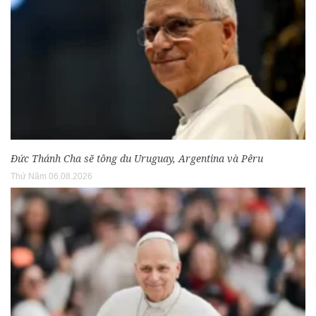
Đức Thánh Cha sẽ tông du Uruguay, Argentina và Pêru
Thứ Năm 06.08.2026