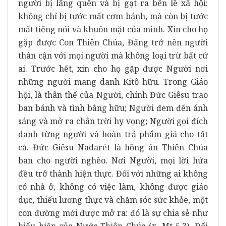
người bị lãng quên và bị gạt ra bên lề xã hội:
không chỉ bị tước mất cơm bánh, mà còn bị tước
mất tiếng nói và khuôn mặt của mình. Xin cho họ
gặp được Con Thiên Chúa, Đấng trở nên người
thân cận với mọi người mà không loại trừ bất cứ
ai. Trước hết, xin cho họ gặp được Người nơi
những người mang danh Kitô hữu. Trong Giáo
hội, là thân thể của Người, chính Đức Giêsu trao
ban bánh và tình bằng hữu; Người đem đến ánh
sáng và mở ra chân trời hy vọng; Người gọi đích
danh từng người và hoàn trả phẩm giá cho tất
cả. Đức Giêsu Nadarét là hồng ân Thiên Chúa
ban cho người nghèo. Nơi Người, mọi lời hứa
đều trở thành hiện thực. Đối với những ai không
có nhà ở, không có việc làm, không được giáo
dục, thiếu lương thực và chăm sóc sức khỏe, một
con đường mới được mở ra: đó là sự chia sẻ như