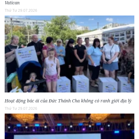
Vatican
Thứ Tư 29.07.2026
Hoạt động bác ái của Đức Thánh Cha không có ranh giới địa lý
Thứ Tư 29.07.2026