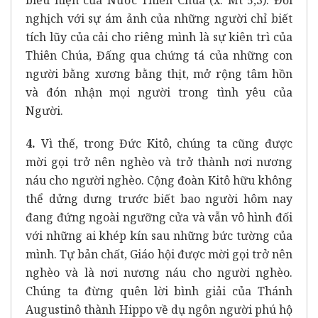
biểu hiện của Nước Thiên Chúa (x. Mt 5,3). Đối
nghịch với sự ám ảnh của những người chỉ biết
tích lũy của cải cho riêng mình là sự kiên trì của
Thiên Chúa, Đấng qua chứng tá của những con
người bằng xương bằng thịt, mở rộng tâm hồn
và đón nhận mọi người trong tình yêu của
Người.
4.
Vì thế, trong Đức Kitô, chúng ta cũng được
mời gọi trở nên nghèo và trở thành nơi nương
náu cho người nghèo. Cộng đoàn Kitô hữu không
thể dửng dưng trước biết bao người hôm nay
đang đứng ngoài ngưỡng cửa và vẫn vô hình đối
với những ai khép kín sau những bức tường của
mình. Tự bản chất, Giáo hội được mời gọi trở nên
nghèo và là nơi nương náu cho người nghèo.
Chúng ta đừng quên lời bình giải của Thánh
Augustinô thành Hippo về dụ ngôn người phú hộ