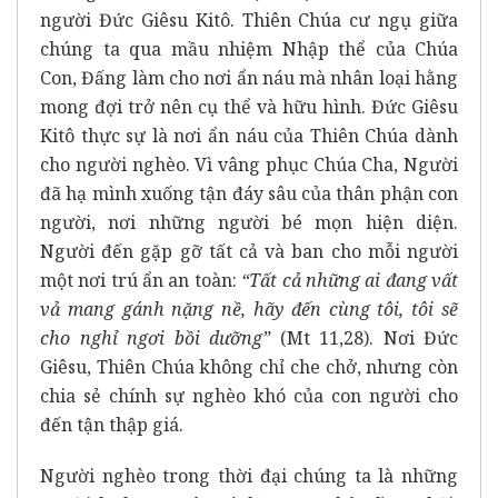
người Đức Giêsu Kitô. Thiên Chúa cư ngụ giữa
chúng ta qua mầu nhiệm Nhập thể của Chúa
Con, Đấng làm cho nơi ẩn náu mà nhân loại hằng
mong đợi trở nên cụ thể và hữu hình. Đức Giêsu
Kitô thực sự là nơi ẩn náu của Thiên Chúa dành
cho người nghèo. Vì vâng phục Chúa Cha, Người
đã hạ mình xuống tận đáy sâu của thân phận con
người, nơi những người bé mọn hiện diện.
Người đến gặp gỡ tất cả và ban cho mỗi người
một nơi trú ẩn an toàn:
“Tất cả những ai đang vất
vả mang gánh nặng nề, hãy đến cùng tôi, tôi sẽ
cho nghỉ ngơi bồi dưỡng”
(Mt 11,28). Nơi Đức
Giêsu, Thiên Chúa không chỉ che chở, nhưng còn
chia sẻ chính sự nghèo khó của con người cho
đến tận thập giá.
Người nghèo trong thời đại chúng ta là những