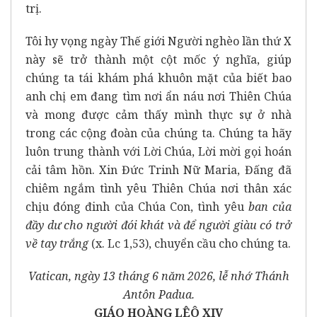
trị.
Tôi hy vọng ngày Thế giới Người nghèo lần thứ X
này sẽ trở thành một cột mốc ý nghĩa, giúp
chúng ta tái khám phá khuôn mặt của biết bao
anh chị em đang tìm nơi ẩn náu nơi Thiên Chúa
và mong được cảm thấy mình thực sự ở nhà
trong các cộng đoàn của chúng ta. Chúng ta hãy
luôn trung thành với Lời Chúa, Lời mời gọi hoán
cải tâm hồn. Xin Đức Trinh Nữ Maria, Đấng đã
chiêm ngắm tình yêu Thiên Chúa nơi thân xác
chịu đóng đinh của Chúa Con, tình yêu
ban của
đầy dư cho người đói khát và để người giàu có trở
về tay trắng
(x. Lc 1,53), chuyển cầu cho chúng ta.
Vatican, ngày 13 tháng 6 năm 2026, lễ nhớ Thánh
Antôn Padua.
GIÁO HOÀNG LÊÔ XIV