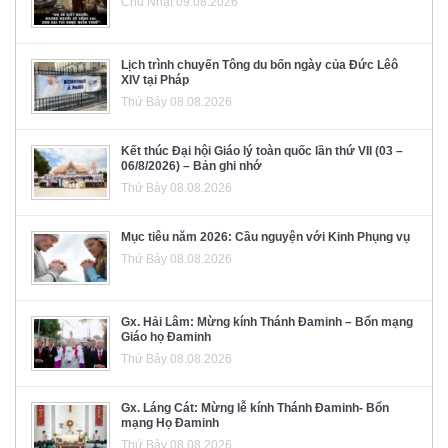
Chủ Nhật 09.08.2026
Lịch trình chuyến Tông du bốn ngày của Đức Lêô
XIV tại Pháp
Thứ Bảy 08.08.2026
Kết thúc Đại hội Giáo lý toàn quốc lần thứ VII (03 –
06/8/2026) – Bản ghi nhớ
Thứ Bảy 08.08.2026
Mục tiêu năm 2026: Cầu nguyện với Kinh Phụng vụ
Thứ Bảy 08.08.2026
Gx. Hải Lâm: Mừng kính Thánh Đaminh – Bổn mạng
Giáo họ Đaminh
Thứ Bảy 08.08.2026
Gx. Láng Cát: Mừng lễ kính Thánh Đaminh- Bổn
mạng Họ Đaminh
Thứ Bảy 08.08.2026