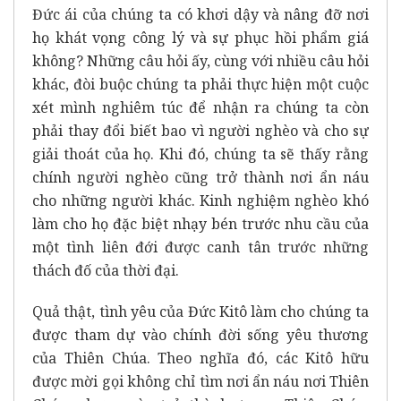
Đức ái của chúng ta có khơi dậy và nâng đỡ nơi
họ khát vọng công lý và sự phục hồi phẩm giá
không? Những câu hỏi ấy, cùng với nhiều câu hỏi
khác, đòi buộc chúng ta phải thực hiện một cuộc
xét mình nghiêm túc để nhận ra chúng ta còn
phải thay đổi biết bao vì người nghèo và cho sự
giải thoát của họ. Khi đó, chúng ta sẽ thấy rằng
chính người nghèo cũng trở thành nơi ẩn náu
cho những người khác. Kinh nghiệm nghèo khó
làm cho họ đặc biệt nhạy bén trước nhu cầu của
một tình liên đới được canh tân trước những
thách đố của thời đại.
Quả thật, tình yêu của Đức Kitô làm cho chúng ta
được tham dự vào chính đời sống yêu thương
của Thiên Chúa. Theo nghĩa đó, các Kitô hữu
được mời gọi không chỉ tìm nơi ẩn náu nơi Thiên