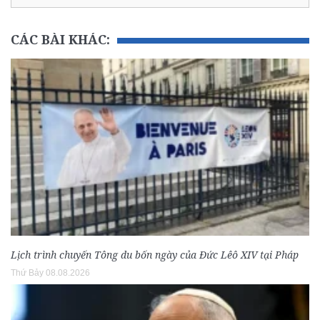
CÁC BÀI KHÁC:
Lịch trình chuyến Tông du bốn ngày của Đức Lêô XIV tại Pháp
Thứ Bảy 08.08.2026