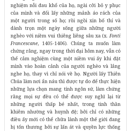
nghiệm nỗi đau khổ của họ, ngài cởi bỏ y phục
của mình và đổi lấy những mảnh áo rách của
một người trong số họ; rồi ngồi xin bố thí và
dành trọn một ngày sống giữa những người
nghèo với niềm vui thiêng liêng sâu xa (x.
Fonti
Francescane
, 1405-1406). Chúng ta muốn làm
chứng rằng, ngay trong thời đại hôm nay, vẫn có
thể cảm nghiệm cùng một niềm vui ấy khi đặt
mình vào hoàn cảnh của người nghèo và lắng
nghe họ, thay vì chỉ nói về họ. Người lấy Thiên
Chúa làm nơi ẩn náu thì được tự do để thực hiện
những lựa chọn mang tính ngôn sứ, làm chứng
rằng mọi sự đều có thể được suy nghĩ lại từ
những người thấp bé nhất, trong tinh thần
khiêm nhường và huynh đệ; bởi chỉ có những
điều ấy mới có thể chữa lành một thế giới đang
bị tổn thương bởi sự lấn át và quyền lực thống