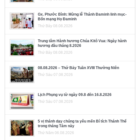
Gx. Phước Bình: Mừng lễ Thánh Đaminh linh mục-
Bổn mạng Họ Đaminh
Thứ Bảy 08.08.2026
Trung tâm Hành hương Chúa Kitô Vua: Ngày hành
hương đầu tháng 8.2026
Thứ Bảy 08.08.2026
08.08.2026 – Thứ Bảy Tuần XVIII Thường Niên
Thứ Sáu 07.08.2026
Lịch Phụng vụ từ ngày 09.8 đến 16.8.2026
Thứ Sáu 07.08.2026
5 vị thánh dạy chúng ta yêu mến Bí tích Thánh Thể
trong tháng Tám này
Thứ Năm 06.08.2026