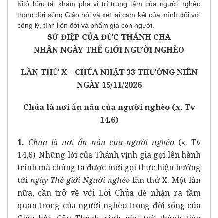
Kitô hữu tái khám phá vị trí trung tâm của người nghèo
trong đời sống Giáo hội và xét lại cam kết của mình đối với
công lý, tình liên đới và phẩm giá con người.
SỨ ĐIỆP CỦA ĐỨC THÁNH CHA
NHÂN NGÀY THẾ GIỚI NGƯỜI NGHÈO
LẦN THỨ X – CHÚA NHẬT 33 THƯỜNG NIÊN
NGÀY 15/11/2026
Chúa là nơi ẩn náu của người nghèo (x. Tv
14,6)
1.
Chúa là nơi ẩn náu của người nghèo
(x. Tv
14,6). Những lời của Thánh vịnh gia gợi lên hành
trình mà chúng ta được mời gọi thực hiện hướng
tới
ngày Thế giới Người nghèo
lần thứ X. Một lần
nữa, cần trở về với Lời Chúa để nhận ra tầm
quan trọng của người nghèo trong đời sống của