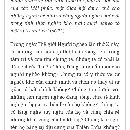
muốn thuộc về Đức Kitô, Giáo hội phải là Giáo hội
của các Mối phúc, một Giáo hội dành chỗ cho
những người bé nhỏ và cùng người nghèo bước đi
trong tinh thần nghèo khó, nơi người nghèo có
một vị trí ưu tiên”
(số 21).
Trong ngày Thế giới Người nghèo lần thứ X này,
có những câu hỏi cấp thiết cần vang lên trong
tâm trí và con tim chúng ta. Chúng ta có phải là
dấu chỉ của Thiên Chúa, Đấng là nơi ẩn náu cho
người nghèo không? Chúng ta có ý thức về sự
nghèo khó của chính mình và chọn nó thay vì sự
giàu có bất chính không? Chúng ta có đến với
những nơi người nghèo đang sống, chia sẻ kinh
nghiệm bị gạt ra bên lề của họ không? Chúng ta
có lắng nghe suy nghĩ của họ và cùng chia sẻ
những khát vọng của họ không? Chúng ta có gọi
tên họ bằng sự dịu dàng của Thiên Chúa không?