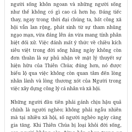
người sống khôn ngoan và những người sống
như thể không có gì cao cả hơn họ. Đáng tiếc
thay, ngay trong thời đại chúng ta, bất công xã
hội vẫn lan rộng, phát sinh từ sự tham nhũng
ngạo mạn, vừa đáng lên án vừa mang tính phân
biệt đối xử. Việc đánh mất ý thức về chiều kích
siêu việt trong đời sống hằng ngày không còn
đơn thuần là sự phủ nhận về mặt lý thuyết sự
hiện hữu của Thiên Chúa; đúng hơn, nó được
biểu lộ qua việc không còn quan tâm đến lòng
nhân lành và lòng thương xót của Người trong
việc xây dựng công lý cá nhân và xã hội.
Những người đầu tiên phải gánh chịu hậu quả
chính là người nghèo; không phải ngẫu nhiên
mà tại nhiều xã hội, số người nghèo ngày càng
gia tăng. Khi Thiên Chúa bị loại khỏi đời sống,