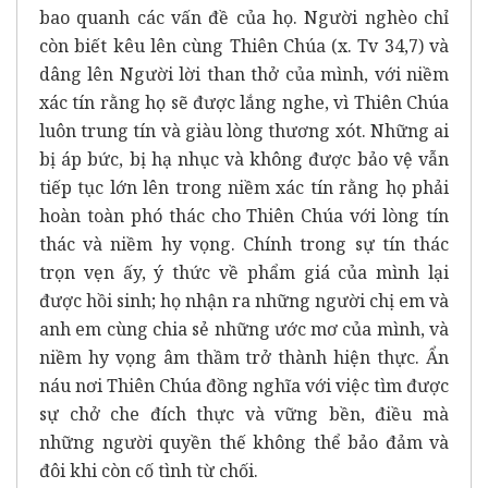
bao quanh các vấn đề của họ. Người nghèo chỉ
còn biết kêu lên cùng Thiên Chúa (x. Tv 34,7) và
dâng lên Người lời than thở của mình, với niềm
xác tín rằng họ sẽ được lắng nghe, vì Thiên Chúa
luôn trung tín và giàu lòng thương xót. Những ai
bị áp bức, bị hạ nhục và không được bảo vệ vẫn
tiếp tục lớn lên trong niềm xác tín rằng họ phải
hoàn toàn phó thác cho Thiên Chúa với lòng tín
thác và niềm hy vọng. Chính trong sự tín thác
trọn vẹn ấy, ý thức về phẩm giá của mình lại
được hồi sinh; họ nhận ra những người chị em và
anh em cùng chia sẻ những ước mơ của mình, và
niềm hy vọng âm thầm trở thành hiện thực. Ẩn
náu nơi Thiên Chúa đồng nghĩa với việc tìm được
sự chở che đích thực và vững bền, điều mà
những người quyền thế không thể bảo đảm và
đôi khi còn cố tình từ chối.