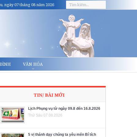
u, ngày 07 tháng 08 năm 2026
 ĐÌNH
VĂN HÓA
TIN/ BÀI MỚI
Lịch Phụng vụ từ ngày 09.8 đến 16.8.2026
Thứ Sáu 07.08.2026
5 vị thánh dạy chúng ta yêu mến Bí tích