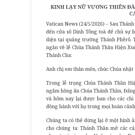
KINH LẠY NỮ VƯƠNG THIÊN ĐÀN
C
Vatican News (24/5/2026) – Sau Thánh 
đến cửa sổ Dinh Tông toà để chủ sự 
diện tại quảng trường Thánh Phêrô. T
ngắn về lễ Chúa Thánh Thần Hiện Xuố
Thánh Cha:
Anh chị em thân mến, chúc Chúa nhật t
Trong lễ trọng Chúa Thánh Thần Hi
ngắm hồng ân Chúa Thánh Thần, Đấng đ
và hôm nay lại được ban cho các chi
đồng hành với họ trong mọi hoàn cảnh
Chúng ta có thể dừng lại ở một hình
cho chúng ta: Thánh Thần mở các cán