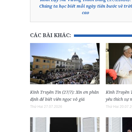
Chúng ta học biết mỗi ngày tiến bước về trời
cao
CÁC BÀI KHÁC:
Kinh Truyền Tin (27/7): Xin ơn phân
Kinh Truyền T
định để biết viên ngọc vô giá
yêu thích sự 
Thứ Hai 27.07.2026
Thứ Hai 20.07.