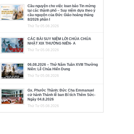
Cầu nguyện cho việc loan báo Tin mừng
tại các thành phố – Suy niệm dựa theo ý
cầu nguyện của Đức Giáo hoàng tháng
8/2026 phần I
Thứ Tư 05.08.2026
CÁC BÀI SUY NIỆM LỜI CHÚA CHÚA
NHẬT XIX THƯỜNG NIÊN- A
Thứ Tư 05.08.2026
06.08.2026 – Thứ Năm Tuần XVIII Thường
Niên: Lễ Chúa Hiển Dung
Thứ Tư 05.08.2026
Gx. Phước Thành: Đức Cha Emmanuel
cử hành Thánh lễ ban Bí tích Thêm Sức-
Ngày 04.8.2026
Thứ Tư 05.08.2026