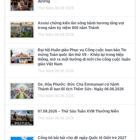
đường
Thứ Năm 06.08.2026
Assisi chứng kiến làn sóng hành hương tăng vọt
trong năm kỷ niệm 800 năm Thánh
Thứ Năm 06.08.2026
Đại hội Huấn giáo Phục vụ Công cuộc loan báo Tin
mừng Toàn quốc lần thứ VII – Khép lại trong hiệp
thông, mở ra một hướng đi mới cho công cuộc huấn
giáo Việt Nam
Thứ Năm 06.08.2026
Gx. Hòa Phước: Đức Cha Emmanuel cử hành
Thánh lễ ban Bí tích Thêm Sức- Ngày 06.08.2026
Thứ Năm 06.08.2026
07.08.2026 – Thứ Sáu Tuần XVIII Thường Niên
Thứ Năm 06.08.2026
Công bố bài hát chủ đề ngày Quốc tế Giới trẻ 2027