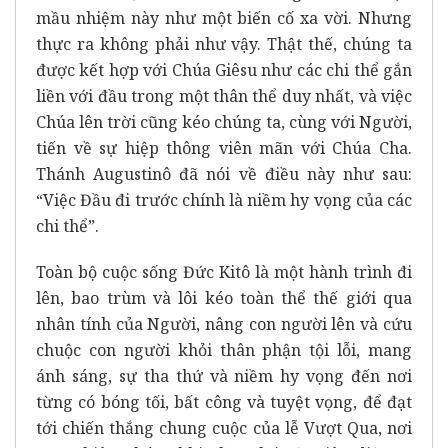
mầu nhiệm này như một biến cố xa vời. Nhưng
thực ra không phải như vậy. Thật thế, chúng ta
được kết hợp với Chúa Giêsu như các chi thể gắn
liền với đầu trong một thân thể duy nhất, và việc
Chúa lên trời cũng kéo chúng ta, cùng với Người,
tiến về sự hiệp thông viên mãn với Chúa Cha.
Thánh Augustinô đã nói về điều này như sau:
“Việc Đầu đi trước chính là niềm hy vọng của các
chi thể”.
Toàn bộ cuộc sống Đức Kitô là một hành trình đi
lên, bao trùm và lôi kéo toàn thể thế giới qua
nhân tính của Người, nâng con người lên và cứu
chuộc con người khỏi thân phận tội lỗi, mang
ánh sáng, sự tha thứ và niềm hy vọng đến nơi
từng có bóng tối, bất công và tuyệt vọng, để đạt
tới chiến thắng chung cuộc của lễ Vượt Qua, nơi