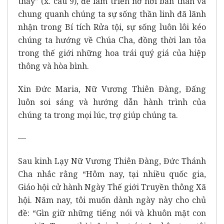
thấy” (x. câu 9), để làm triển nở nơi bản thân và
chung quanh chúng ta sự sống thần linh đã lãnh
nhận trong Bí tích Rửa tội, sự sống luôn lôi kéo
chúng ta hướng về Chúa Cha, đồng thời lan tỏa
trong thế giới những hoa trái quý giá của hiệp
thông và hòa bình.
Xin Đức Maria, Nữ Vương Thiên Đàng, Đấng
luôn soi sáng và hướng dẫn hành trình của
chúng ta trong mọi lúc, trợ giúp chúng ta.
—
Sau kinh Lạy Nữ Vương Thiên Đàng, Đức Thánh
Cha nhắc rằng “Hôm nay, tại nhiều quốc gia,
Giáo hội cử hành Ngày Thế giới Truyền thông Xã
hội. Năm nay, tôi muốn dành ngày này cho chủ
đề: “Gìn giữ những tiếng nói và khuôn mặt con