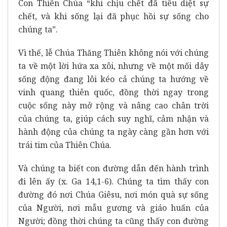
Con Thiên Chúa “khi chịu chết đã tiêu diệt sự
chết, và khi sống lại đã phục hồi sự sống cho
chúng ta”.
Vì thế, lễ Chúa Thăng Thiên không nói với chúng
ta về một lời hứa xa xôi, nhưng về một mối dây
sống động đang lôi kéo cả chúng ta hướng về
vinh quang thiên quốc, đồng thời ngay trong
cuộc sống này mở rộng và nâng cao chân trời
của chúng ta, giúp cách suy nghĩ, cảm nhận và
hành động của chúng ta ngày càng gần hơn với
trái tim của Thiên Chúa.
Và chúng ta biết con đường dẫn đến hành trình
đi lên ấy (x. Ga 14,1-6). Chúng ta tìm thấy con
đường đó nơi Chúa Giêsu, nơi món quà sự sống
của Người, nơi mẫu gương và giáo huấn của
Người; đồng thời chúng ta cũng thấy con đường