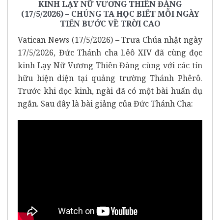
KINH LẠY NỮ VƯƠNG THIÊN ĐÀNG
(17/5/2026) – CHÚNG TA HỌC BIẾT MỖI NGÀY
TIẾN BƯỚC VỀ TRỜI CAO
Vatican News (17/5/2026) – Trưa Chúa nhật ngày
17/5/2026, Đức Thánh cha Lêô XIV đã cùng đọc
kinh Lạy Nữ Vương Thiên Đàng cùng với các tín
hữu hiện diện tại quảng trường Thánh Phêrô.
Trước khi đọc kinh, ngài đã có một bài huấn dụ
ngắn. Sau đây là bài giảng của Đức Thánh Cha: