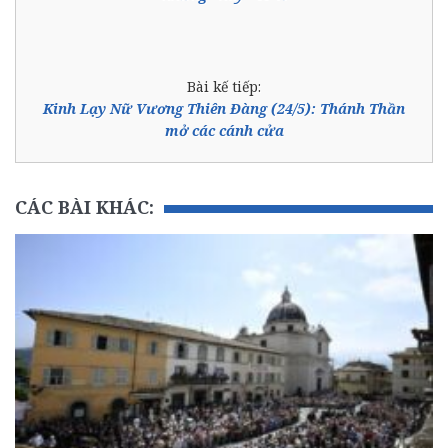
Bài kế tiếp:
Kinh Lạy Nữ Vương Thiên Đàng (24/5): Thánh Thần
mở các cánh cửa
CÁC BÀI KHÁC: