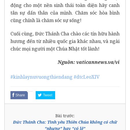
động cho một nền sinh thái toàn diện hãy canh
tân sự dấn thân của mình. Chăm sóc hòa bình
cũng chính là chăm sóc sự sống!
Cuối cùng, Đức Thánh Cha chào các tín hữu hành
hương đến từ nhiều quốc gia khác nhau, và ngài
chúc mọi người một Chúa Nhật tốt lành!
Nguồn:
vaticannews.va/vi
#kinhlaynuvuongthiendang
#dtcLeoXIV
Share
Tweet
Bài trước:
Đức Thánh Cha: Tình yêu Thiên Chúa không có chữ
“nhưng” hay “có lẽ”