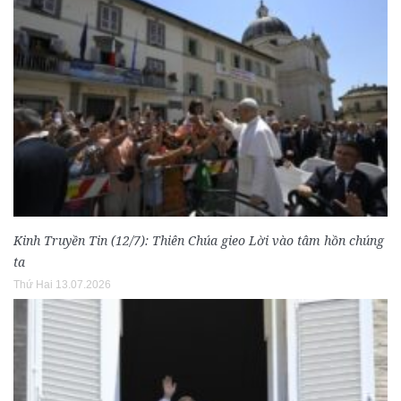
Kinh Truyền Tin (12/7): Thiên Chúa gieo Lời vào tâm hồn chúng
ta
Thứ Hai 13.07.2026