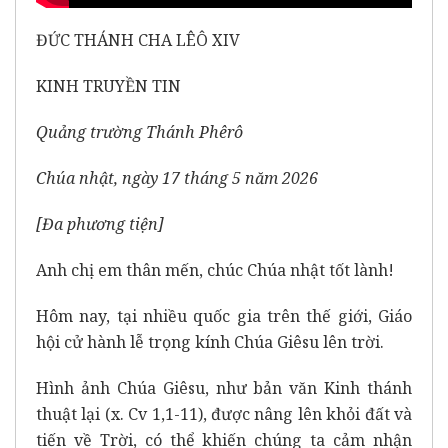
ĐỨC THÁNH CHA LÊÔ XIV
KINH TRUYỀN TIN
Quảng trường Thánh Phêrô
Chúa nhật, ngày 17 tháng 5 năm 2026
[
Đa phương tiện
]
Anh chị em thân mến, chúc Chúa nhật tốt lành!
Hôm nay, tại nhiều quốc gia trên thế giới, Giáo
hội cử hành lễ trọng kính Chúa Giêsu lên trời.
Hình ảnh Chúa Giêsu, như bản văn Kinh thánh
thuật lại (x. Cv 1,1-11), được nâng lên khỏi đất và
tiến về Trời, có thể khiến chúng ta cảm nhận