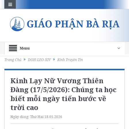
Menu
Trang Chủ
DGH-LEO-XIV
Kinh Truyền Tin
Kinh Lạy Nữ Vương Thiên
Đàng (17/5/2026): Chúng ta học
biết mỗi ngày tiến bước về
trời cao
Ngày đăng:
Thứ Hai 18.05.2026