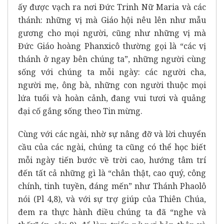
ấy được vạch ra nơi Đức Trinh Nữ Maria và các
thánh: những vị mà Giáo hội nêu lên như mẫu
gương cho mọi người, cũng như những vị mà
Đức Giáo hoàng Phanxicô thường gọi là “các vị
thánh ở ngay bên chúng ta”, những người cùng
sống với chúng ta mỗi ngày: các người cha,
người mẹ, ông bà, những con người thuộc mọi
lứa tuổi và hoàn cảnh, đang vui tươi và quảng
đại cố gắng sống theo Tin mừng.
Cùng với các ngài, nhờ sự nâng đỡ và lời chuyển
cầu của các ngài, chúng ta cũng có thể học biết
mỗi ngày tiến bước về trời cao, hướng tâm trí
đến tất cả những gì là “chân thật, cao quý, công
chính, tinh tuyền, đáng mến” như Thánh Phaolô
nói (Pl 4,8), và với sự trợ giúp của Thiên Chúa,
đem ra thực hành điều chúng ta đã “nghe và