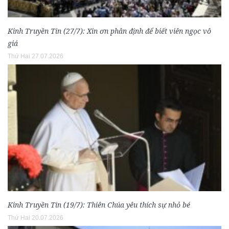
Kinh Truyền Tin (27/7): Xin ơn phân định để biết viên ngọc vô
giá
Thứ Hai 27.07.2026
Kinh Truyền Tin (19/7): Thiên Chúa yêu thích sự nhỏ bé
Thứ Hai 20.07.2026