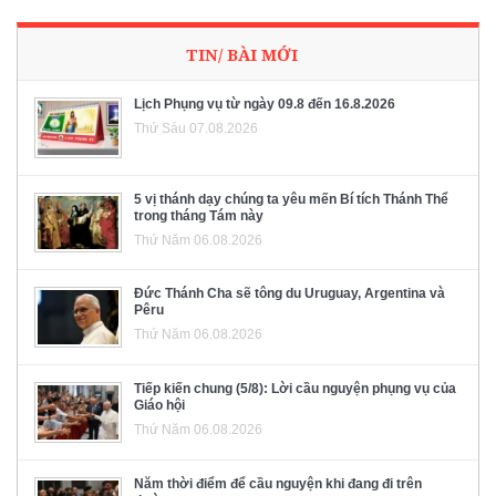
TIN/ BÀI MỚI
Lịch Phụng vụ từ ngày 09.8 đến 16.8.2026
Thứ Sáu 07.08.2026
5 vị thánh dạy chúng ta yêu mến Bí tích Thánh Thể
trong tháng Tám này
Thứ Năm 06.08.2026
Đức Thánh Cha sẽ tông du Uruguay, Argentina và
Pêru
Thứ Năm 06.08.2026
Tiếp kiến chung (5/8): Lời cầu nguyện phụng vụ của
Giáo hội
Thứ Năm 06.08.2026
Năm thời điểm để cầu nguyện khi đang đi trên