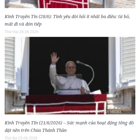
Kinh Truyền Tin (28/6): Tình yêu đòi hỏi ít nhất ba điều: từ bỏ,
mất đi và đón tiếp
Thứ Hai 29.06.2026
Kinh Truyền TIn (21/6/2026) – Sức mạnh của hoạt động tông đồ
đặt nền trên Chúa Thánh Thần
Thứ Ba 23.06.2026