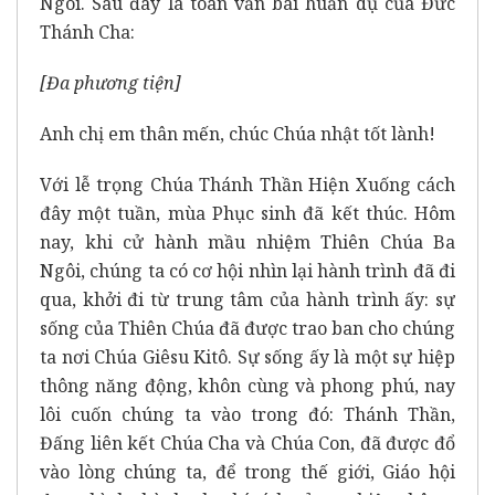
Ngôi. Sau đây là toàn văn bài huấn dụ của Đức
Thánh Cha:
[
Đa phương tiện
]
Anh chị em thân mến, chúc Chúa nhật tốt lành!
Với lễ trọng Chúa Thánh Thần Hiện Xuống cách
đây một tuần, mùa Phục sinh đã kết thúc. Hôm
nay, khi cử hành mầu nhiệm Thiên Chúa Ba
Ngôi, chúng ta có cơ hội nhìn lại hành trình đã đi
qua, khởi đi từ trung tâm của hành trình ấy: sự
sống của Thiên Chúa đã được trao ban cho chúng
ta nơi Chúa Giêsu Kitô. Sự sống ấy là một sự hiệp
thông năng động, khôn cùng và phong phú, nay
lôi cuốn chúng ta vào trong đó: Thánh Thần,
Đấng liên kết Chúa Cha và Chúa Con, đã được đổ
vào lòng chúng ta, để trong thế giới, Giáo hội