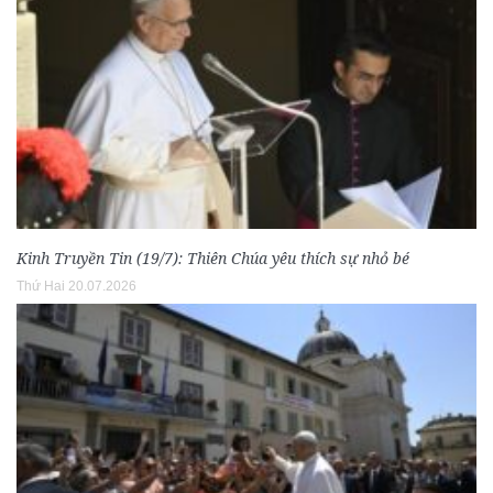
Kinh Truyền Tin (19/7): Thiên Chúa yêu thích sự nhỏ bé
Thứ Hai 20.07.2026