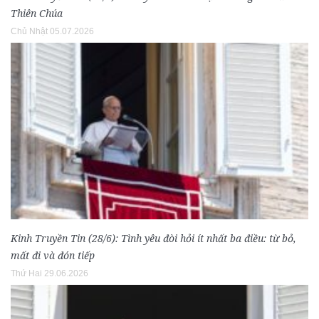
Thiên Chúa
Chủ Nhật 05.07.2026
Kinh Truyền Tin (28/6): Tình yêu đòi hỏi ít nhất ba điều: từ bỏ,
mất đi và đón tiếp
Thứ Hai 29.06.2026