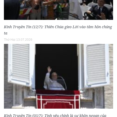
Kinh Truyền Tin (12/7): Thiên Chúa gieo Lời vào tâm hồn chúng
ta
Thứ Hai 13.07.2026
Kinh Truyền Tin (05/7): Tình yêu chính là sự khôn ngoan của