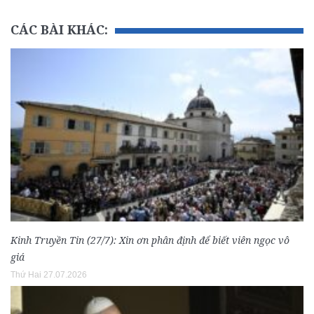
CÁC BÀI KHÁC:
Kinh Truyền Tin (27/7): Xin ơn phân định để biết viên ngọc vô
giá
Thứ Hai 27.07.2026