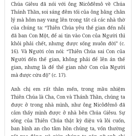
Chúa Giêsu đã nói với ông Nicôđêmô về Chúa
Thánh Thần, soi sáng đêm tối của ông bằng chân
lý mà hôm nay vang lên trong tất cả các nhà thờ
của chúng ta: “Thiên Chúa yêu thế gian đến nỗi
đã ban Con Một, để ai tin vào Con của Người thì
khỏi phải chết, nhưng được sống muôn đời” (c.
16). Và Người còn nói: “Thiên Chúa sai Con của
Người đến thế gian, không phải để lên án thế
gian, nhưng là để thế gian nhờ Con của Người
mà được cứu độ” (c. 17).
Anh chị em rất thân mến, trong mầu nhiệm
Thiên Chúa là Cha, Con và Thánh Thần, chúng ta
được ở trong nhà mình, như ông Nicôđêmô đã
cảm thấy mình được ở nhà bên Chúa Giêsu. Sự
sống của Thiên Chúa thật kỳ diệu và lôi cuốn,
ban bình an cho tâm hồn chúng ta, vốn thường