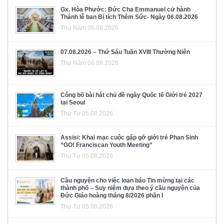
Gx. Hòa Phước: Đức Cha Emmanuel cử hành
Thánh lễ ban Bí tích Thêm Sức- Ngày 06.08.2026
Thứ Năm 06.08.2026
07.08.2026 – Thứ Sáu Tuần XVIII Thường Niên
Thứ Năm 06.08.2026
Công bố bài hát chủ đề ngày Quốc tế Giới trẻ 2027
tại Seoul
Thứ Tư 05.08.2026
Assisi: Khai mạc cuộc gặp gỡ giới trẻ Phan Sinh
“GO! Franciscan Youth Meeting”
Thứ Tư 05.08.2026
Cầu nguyện cho việc loan báo Tin mừng tại các
thành phố – Suy niệm dựa theo ý cầu nguyện của
Đức Giáo hoàng tháng 8/2026 phần I
Thứ Tư 05.08.2026