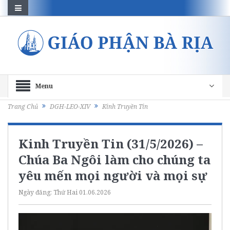
Menu
Trang Chủ
DGH-LEO-XIV
Kinh Truyền Tin
Kinh Truyền Tin (31/5/2026) –
Chúa Ba Ngôi làm cho chúng ta
yêu mến mọi người và mọi sự
Ngày đăng:
Thứ Hai 01.06.2026