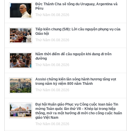
Đức Thánh Cha sẽ tông du Uruguay, Argentina và
Pêru
Thứ Năm 06.08.2026
Tiếp kiến chung (5/8): Lời cầu nguyện phụng vụ của
Giáo hội
Thứ Năm 06.08.2026
Năm thời điểm để cầu nguyện khi đang đi trên
đường
Thứ Năm 06.08.2026
Assisi chứng kiến làn sóng hành hương tăng vọt
trong năm kỷ niệm 800 năm Thánh
Thứ Năm 06.08.2026
Đại hội Huấn giáo Phục vụ Công cuộc loan báo Tin
mừng Toàn quốc lần thứ VII – Khép lại trong hiệp
thông, mở ra một hướng đi mới cho công cuộc huấn
giáo Việt Nam
Thứ Năm 06.08.2026