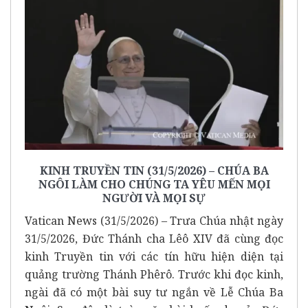
KINH TRUYỀN TIN (31/5/2026) – CHÚA BA
NGÔI LÀM CHO CHÚNG TA YÊU MẾN MỌI
NGƯỜI VÀ MỌI SỰ
Vatican News (31/5/2026) – Trưa Chúa nhật ngày
31/5/2026, Đức Thánh cha Lêô XIV đã cùng đọc
kinh Truyền tin với các tín hữu hiện diện tại
quảng trường Thánh Phêrô. Trước khi đọc kinh,
ngài đã có một bài suy tư ngắn về Lễ Chúa Ba