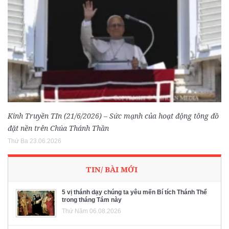
Kinh Truyền TIn (21/6/2026) – Sức mạnh của hoạt động tông đồ
đặt nền trên Chúa Thánh Thần
Thứ Ba 23.06.2026
TIN/ BÀI MỚI
5 vị thánh dạy chúng ta yêu mến Bí tích Thánh Thể
trong tháng Tám này
Thứ Năm 06.08.2026