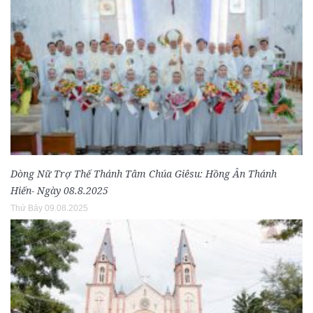
Dòng Nữ Trợ Thế Thánh Tâm Chúa Giêsu: Hồng Ân Thánh
Hiến- Ngày 08.8.2025
Thứ Bảy 09.08.2025