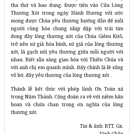
tha thứ và bao dung. Được tiến vào Cửa Lòng
Thương Xót trong ngày Hành Hương với ước
mong được Chúa yêu thương hướng dẫn để mỗi
người cùng hòa chung nhịp đập với trái tim
đong đầy lòng thương xót của Chúa Giêsu Kitô,
trở nên sứ giả hòa bình, sứ giả của lòng thương
xót, là gạch nối yêu thương giữa mỗi người với
nhau. Biết sẵn sàng giao hòa với Thiên Chúa và
với anh chị em quanh mình. Đấy chính là lẽ sống
vô bờ, đầy yêu thương của lòng thương xót .
Thánh lễ kết thúc với phép lành Ơn Toàn xá
trong Năm Thánh. Cộng đoàn ra về với niềm hân
hoan và chứa chan trong ơn nghĩa của lòng
thương xót.
Tin & ảnh: BTT. Gx.
Vinh Châu