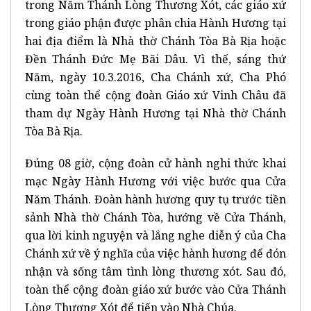
trong Năm Thánh Lòng Thương Xót, các giáo xứ
trong giáo phận được phân chia Hành Hương tại
hai địa điểm là Nhà thờ Chánh Tòa Bà Rịa hoặc
Đền Thánh Đức Mẹ Bãi Dâu. Vì thế, sáng thứ
Năm, ngày 10.3.2016, Cha Chánh xứ, Cha Phó
cùng toàn thể cộng đoàn Giáo xứ Vinh Châu đã
tham dự Ngày Hành Hương tại Nhà thờ Chánh
Tòa Bà Rịa.
Đúng 08 giờ, cộng đoàn cử hành nghi thức khai
mạc Ngày Hành Hương với việc bước qua Cửa
Năm Thánh. Đoàn hành hương quy tụ trước tiền
sảnh Nhà thờ Chánh Tòa, hướng về Cửa Thánh,
qua lời kinh nguyện và lắng nghe diễn ý của Cha
Chánh xứ về ý nghĩa của việc hành hương để đón
nhận và sống tâm tình lòng thương xót. Sau đó,
toàn thể cộng đoàn giáo xứ bước vào Cửa Thánh
Lòng Thương Xót để tiến vào Nhà Chúa.