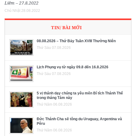
Liêm – 27.8.2022
Chủ Nhật 28.08.2022
TIN/ BÀI MỚI
08.08.2026 – Thứ Bảy Tuần XVIII Thường Niên
Thứ Sáu 07.08.2026
Lịch Phụng vụ từ ngày 09.8 đến 16.8.2026
Thứ Sáu 07.08.2026
5 vị thánh dạy chúng ta yêu mến Bí tích Thánh Thể
trong tháng Tám này
Thứ Năm 06.08.2026
Đức Thánh Cha sẽ tông du Uruguay, Argentina và
Pêru
Thứ Năm 06.08.2026