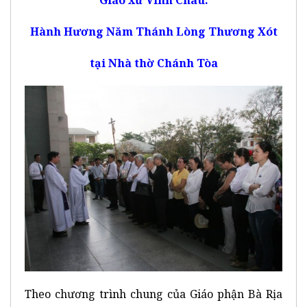
Hành Hương Năm Thánh Lòng Thương Xót
tại Nhà thờ Chánh Tòa
Theo chương trình chung của Giáo phận Bà Rịa