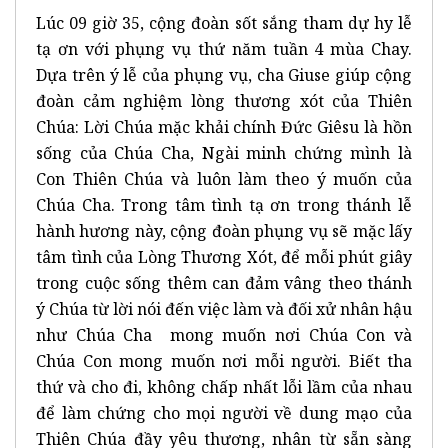
Lúc 09 giờ 35, cộng đoàn sốt sắng tham dự hy lễ
tạ ơn với phụng vụ thứ năm tuần 4 mùa Chay.
Dựa trên ý lễ của phụng vụ, cha Giuse giúp cộng
đoàn cảm nghiệm lòng thương xót của Thiên
Chúa: Lời Chúa mặc khải chính Đức Giêsu là hồn
sống của Chúa Cha, Ngài minh chứng mình là
Con Thiên Chúa và luôn làm theo ý muốn của
Chúa Cha. Trong tâm tình tạ ơn trong thánh lễ
hành hương này, cộng đoàn phụng vụ sẽ mặc lấy
tâm tình của Lòng Thương Xót, để mỗi phút giây
trong cuộc sống thêm can đảm vâng theo thánh
ý Chúa từ lời nói đến việc làm và đối xử nhân hậu
như Chúa Cha mong muốn nơi Chúa Con và
Chúa Con mong muốn nơi mỗi người. Biết tha
thứ và cho đi, không chấp nhất lỗi lầm của nhau
để làm chứng cho mọi người về dung mạo của
Thiên Chúa đầy yêu thương, nhân từ sẵn sàng