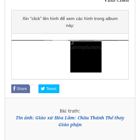
Xin "click" lên hình để xem các hình trong album
này:
Share
Tweet
Bài trước:
Tin ảnh: Giáo xứ Hòa Lâm: Chầu Thánh Thể thay
Giáo phận