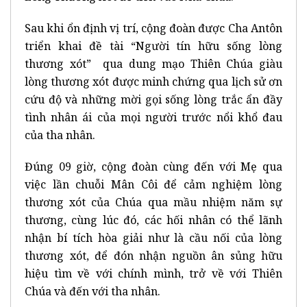
Sau khi ổn định vị trí, cộng đoàn được Cha Antôn
triển khai đề tài “Người tín hữu sống lòng
thương xót” qua dung mạo Thiên Chúa giàu
lòng thương xót được minh chứng qua lịch sử ơn
cứu độ và những mời gọi sống lòng trắc ẩn đầy
tình nhân ái của mọi người trước nổi khổ đau
của tha nhân.
Đúng 09 giờ, cộng đoàn cùng đến với Mẹ qua
việc lần chuỗi Mân Côi để cảm nghiệm lòng
thương xót của Chúa qua mầu nhiệm năm sự
thương, cùng lúc đó, các hối nhân có thể lãnh
nhận bí tích hòa giải như là cầu nối của lòng
thương xót, để đón nhận nguồn ân sủng hữu
hiệu tìm về với chính mình, trở về với Thiên
Chúa và đến với tha nhân.