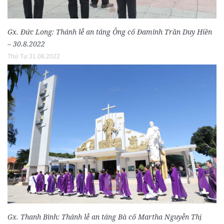
Gx. Đức Long: Thánh lễ an táng Ông cố Đaminh Trần Duy Hiền
– 30.8.2022
Thứ Tư 31.08.2022
Gx. Thanh Bình: Thánh lễ an táng Bà cố Martha Nguyễn Thị