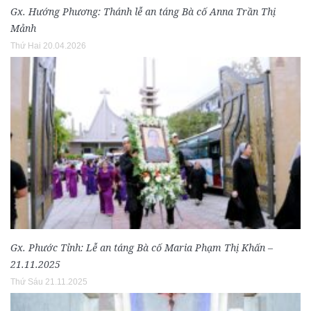
Gx. Hướng Phương: Thánh lễ an táng Bà cố Anna Trần Thị
Mảnh
Thứ Hai 20.04.2026
Gx. Phước Tỉnh: Lễ an táng Bà cố Maria Phạm Thị Khấn –
21.11.2025
Thứ Sáu 21.11.2025