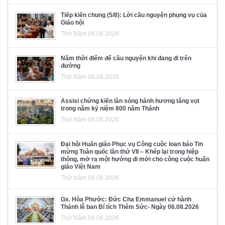
Tiếp kiến chung (5/8): Lời cầu nguyện phụng vụ của
Giáo hội
Thứ Năm 06.08.2026
Năm thời điểm để cầu nguyện khi đang đi trên
đường
Thứ Năm 06.08.2026
Assisi chứng kiến làn sóng hành hương tăng vọt
trong năm kỷ niệm 800 năm Thánh
Thứ Năm 06.08.2026
Đại hội Huấn giáo Phục vụ Công cuộc loan báo Tin
mừng Toàn quốc lần thứ VII – Khép lại trong hiệp
thông, mở ra một hướng đi mới cho công cuộc huấn
giáo Việt Nam
Thứ Năm 06.08.2026
Gx. Hòa Phước: Đức Cha Emmanuel cử hành
Thánh lễ ban Bí tích Thêm Sức- Ngày 06.08.2026
Thứ Năm 06.08.2026