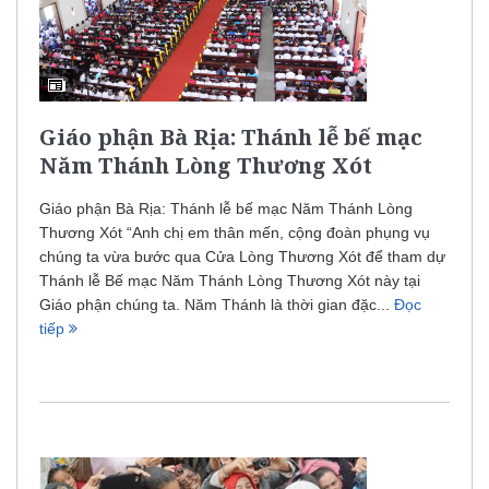
Giáo phận Bà Rịa: Thánh lễ bế mạc
Năm Thánh Lòng Thương Xót
Giáo phận Bà Rịa: Thánh lễ bế mạc Năm Thánh Lòng
Thương Xót “Anh chị em thân mến, cộng đoàn phụng vụ
chúng ta vừa bước qua Cửa Lòng Thương Xót để tham dự
Thánh lễ Bế mạc Năm Thánh Lòng Thương Xót này tại
Giáo phận chúng ta. Năm Thánh là thời gian đặc...
Đọc
tiếp