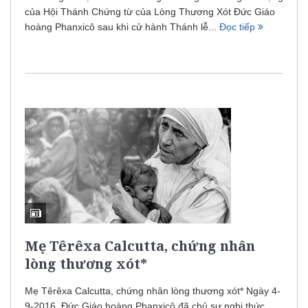
của Hội Thánh Chứng từ của Lòng Thương Xót Đức Giáo
hoàng Phanxicô sau khi cử hành Thánh lễ...
Đọc tiếp
Mẹ Têrêxa Calcutta, chứng nhân
lòng thương xót*
Mẹ Têrêxa Calcutta, chứng nhân lòng thương xót* Ngày 4-
9-2016, Đức Giáo hoàng Phanxicô đã chủ sự nghi thức