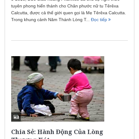
tuyên phong hiển thánh cho Chân phước nữ tu Têrêxa
Calcutta, được cả thế giới quen gọi là Mẹ Têrêxa Calcutta.
Trong khung cảnh Năm Thánh Lòng T...
Đọc tiếp
Chia Sẻ: Hành Động Của Lòng