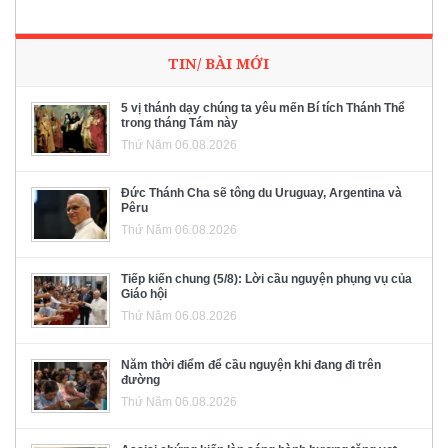
TIN/ BÀI MỚI
5 vị thánh dạy chúng ta yêu mến Bí tích Thánh Thể
trong tháng Tám này
Thứ Năm 06.08.2026
Đức Thánh Cha sẽ tông du Uruguay, Argentina và
Pêru
Thứ Năm 06.08.2026
Tiếp kiến chung (5/8): Lời cầu nguyện phụng vụ của
Giáo hội
Thứ Năm 06.08.2026
Năm thời điểm để cầu nguyện khi đang đi trên
đường
Thứ Năm 06.08.2026