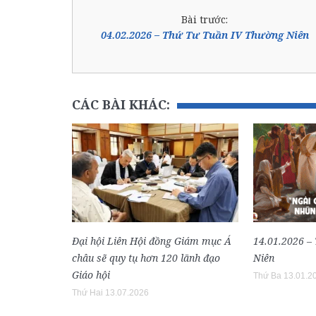
Bài trước:
04.02.2026 – Thứ Tư Tuần IV Thường Niên
CÁC BÀI KHÁC:
Đại hội Liên Hội đồng Giám mục Á
14.01.2026 –
châu sẽ quy tụ hơn 120 lãnh đạo
Niên
Giáo hội
Thứ Ba 13.01.2
Thứ Hai 13.07.2026