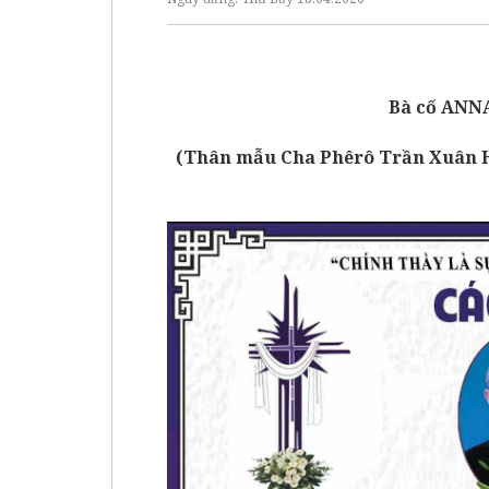
Bà cố ANN
(Thân mẫu Cha Phêrô Trần Xuân Hu