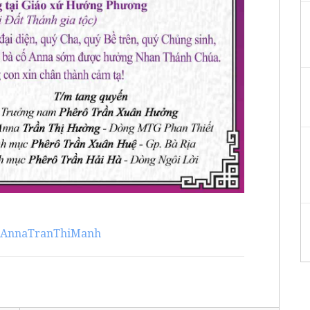
#AnnaTranThiManh