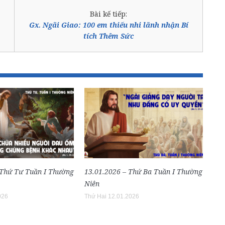
Bài kế tiếp:
Gx. Ngãi Giao: 100 em thiếu nhi lãnh nhận Bí
tích Thêm Sức
 Thứ Tư Tuần I Thường
13.01.2026 – Thứ Ba Tuần I Thường
Niên
026
Thứ Hai 12.01.2026