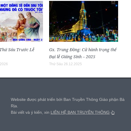
 Thứ Sáu Trước Lễ
Gx. Trung Đồng: Cử hành trọng thể
Đại lễ Giáng Sinh – 2025
.2026
Thứ Sáu 26.12.2025
,
Website được phát triển bởi Ban Truyền Thông Giáo phận Bà
Rịa.
Bài viết và ý kiến, xin
LIÊN HỆ BAN TRUYỀN THÔNG