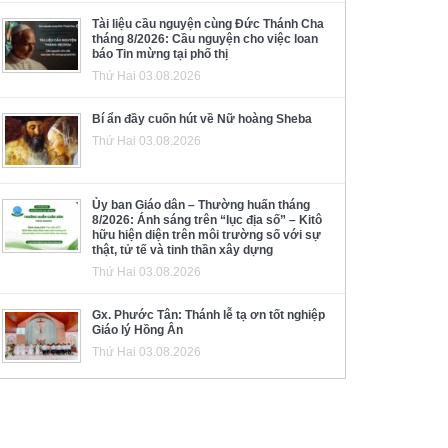
Tài liệu cầu nguyện cùng Đức Thánh Cha
tháng 8/2026: Cầu nguyện cho việc loan
báo Tin mừng tại phố thị
Thứ Hai 03.08.2026
Bí ẩn đầy cuốn hút về Nữ hoàng Sheba
Thứ Hai 03.08.2026
Ủy ban Giáo dân – Thường huấn tháng
8/2026: Ánh sáng trên “lục địa số” – Kitô
hữu hiện diện trên môi trường số với sự
thật, tử tế và tinh thần xây dựng
Thứ Hai 03.08.2026
Gx. Phước Tân: Thánh lễ tạ ơn tốt nghiệp
Giáo lý Hồng Ân
Thứ Hai 03.08.2026