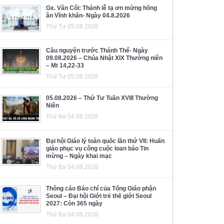
Gx. Văn Côi: Thánh lễ tạ ơn mừng hồng
ân Vĩnh khấn- Ngày 04.8.2026
Thứ Tư 05.08.2026
Cầu nguyện trước Thánh Thể- Ngày
09.08.2026 – Chúa Nhật XIX Thường niên
– Mt 14,22-33
Thứ Tư 05.08.2026
05.08.2026 – Thứ Tư Tuần XVIII Thường
Niên
Thứ Ba 04.08.2026
Đại hội Giáo lý toàn quốc lần thứ VII: Huấn
giáo phục vụ công cuộc loan báo Tin
mừng – Ngày khai mạc
Thứ Ba 04.08.2026
Thông cáo Báo chí của Tổng Giáo phận
Seoul – Đại hội Giới trẻ thế giới Seoul
2027: Còn 365 ngày
Thứ Ba 04.08.2026