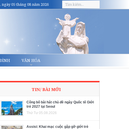
, ngày 05 tháng 08 năm 2026
 ĐÌNH
VĂN HÓA
TIN/ BÀI MỚI
Công bố bài hát chủ đề ngày Quốc tế Giới
trẻ 2027 tại Seoul
Thứ Tư 05.08.2026
Assisi: Khai mạc cuộc gặp gỡ giới trẻ