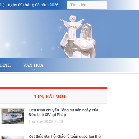
hật, ngày 09 tháng 08 năm 2026
 ĐÌNH
VĂN HÓA
TIN/ BÀI MỚI
Lịch trình chuyến Tông du bốn ngày của
Đức Lêô XIV tại Pháp
Thứ Bảy 08.08.2026
Kết thúc Đại hội Giáo lý toàn quốc lần thứ