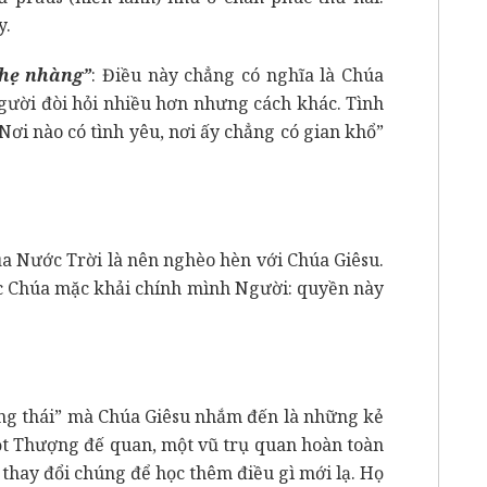
y.
nhẹ nhàng”
: Điều này chẳng có nghĩa là Chúa
 Người đòi hỏi nhiều hơn nhưng cách khác. Tình
ơi nào có tình yêu, nơi ấy chẳng có gian khổ”
a Nước Trời là nên nghèo hèn với Chúa Giêsu.
ức Chúa mặc khải chính mình Người: quyền này
ông thái” mà Chúa Giêsu nhắm đến là những kẻ
ột Thượng đế quan, một vũ trụ quan hoàn toàn
thay đổi chúng để học thêm điều gì mới lạ. Họ