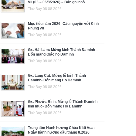
VII (03 – 06/8/2026) – Bản ghi nhớ
Thứ Bảy 08.08.2026
Mục tiêu năm 2026: Cầu nguyện với Kinh
Phụng vụ
Thứ Bảy 08.08.2026
Gx. Hải Lâm: Mừng kính Thánh Đaminh –
Bổn mạng Giáo họ Đaminh
Thứ Bảy 08.08.2026
Gx. Láng Cát: Mừng lễ kính Thánh
Đaminh- Bổn mạng Họ Đaminh
Thứ Bảy 08.08.2026
Gx. Phước Bình: Mừng lễ Thánh Đaminh
linh mục- Bổn mạng Họ Đaminh
Thứ Bảy 08.08.2026
Trung tâm Hành hương Chúa Kitô Vua:
Ngày hành hương đầu tháng 8.2026