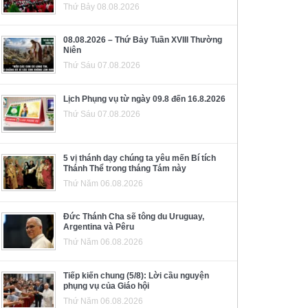
Thứ Bảy 08.08.2026
08.08.2026 – Thứ Bảy Tuần XVIII Thường
Niên
Thứ Sáu 07.08.2026
Lịch Phụng vụ từ ngày 09.8 đến 16.8.2026
Thứ Sáu 07.08.2026
5 vị thánh dạy chúng ta yêu mến Bí tích
Thánh Thể trong tháng Tám này
Thứ Năm 06.08.2026
Đức Thánh Cha sẽ tông du Uruguay,
Argentina và Pêru
Thứ Năm 06.08.2026
Tiếp kiến chung (5/8): Lời cầu nguyện
phụng vụ của Giáo hội
Thứ Năm 06.08.2026