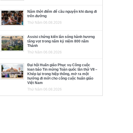
Năm thời điểm để cầu nguyện khi đang đi
trên đường
Thứ Năm 06.08.2026
Assisi chứng kiến làn sóng hành hương
tăng vọt trong năm kỷ niệm 800 năm
Thánh
Thứ Năm 06.08.2026
Đại hội Huấn giáo Phục vụ Công cuộc
loan báo Tin mừng Toàn quốc lần thứ VII –
Khép lại trong hiệp thông, mở ra một
hướng đi mới cho công cuộc huấn giáo
Việt Nam
Thứ Năm 06.08.2026