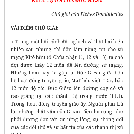
KINH TẠ ƠN CỦA ĐỨC GIÊSU
Chú giải của Fiches Dominicales
VÀI ĐIỂM CHÚ GIẢI:
+ Trong một bối cảnh đối nghịch và thất bại hiển
nhiên sau những chỉ dẫn làm nòng cốt cho sứ
mạng Kitô hữu (ở Chúa nhật 11, 12 và 13), ta chờ
đợi được thấy 12 môn đệ lên đường sứ mạng.
Nhưng hôm nay, ta gặp lại Đức Giêsu giữa bộn
bề hoạt động truyền giáo, Matthêu viết: “Dạy bảo
12 môn đệ rồi, Đức Giêsu lên đường dạy dỗ và
rao giảng tại các thành thị trong nước (11,1).
Trong hoạt động truyền giáo ấy, Người phải trả
lời những chất vấn của Gioan Tiền hô cũng như
phải đương đầu với sự cứng lòng, sự chống đối
của các đối thủ và sự bất tín của các thành thị xứ