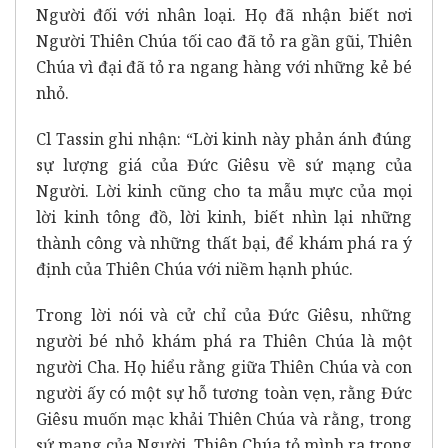
Người đối với nhân loại. Họ đã nhận biết nơi
Người Thiên Chúa tối cao đã tỏ ra gần gũi, Thiên
Chúa vì đại đã tỏ ra ngang hàng với những kẻ bé
nhỏ.
Cl Tassin ghi nhận: “Lời kinh này phản ánh đúng
sự lượng giá của Đức Giêsu về sứ mạng của
Người. Lời kinh cũng cho ta mẫu mực của mọi
lời kinh tông đồ, lời kinh, biết nhìn lại những
thành công và những thất bại, để khám phá ra ý
định của Thiên Chúa với niềm hạnh phúc.
Trong lời nói và cử chỉ của Đức Giêsu, những
người bé nhỏ khám phá ra Thiên Chúa là một
người Cha. Họ hiểu rằng giữa Thiên Chúa và con
người ấy có một sự hỗ tương toàn vẹn, rằng Đức
Giêsu muốn mạc khải Thiên Chúa và rằng, trong
sứ mạng của Người, Thiên Chúa tỏ mình ra trong