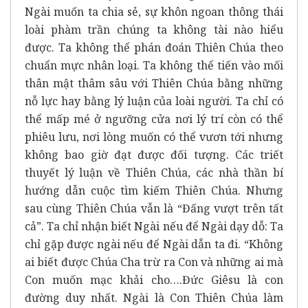
Ngài muốn ta chia sẻ, sự khôn ngoan thông thái
loài phàm trần chúng ta không tài nào hiểu
được. Ta không thể phán đoán Thiên Chúa theo
chuẩn mực nhân loại. Ta không thể tiến vào mối
thân mật thâm sâu với Thiên Chúa bằng những
nỗ lực hay bằng lý luận của loài người. Ta chỉ có
thể mấp mé ở ngưỡng cửa nơi lý trí còn có thể
phiêu lưu, nơi lòng muốn có thể vươn tới nhưng
không bao giờ đạt được đối tượng. Các triết
thuyết lý luận về Thiên Chúa, các nhà thần bí
hướng dẫn cuộc tìm kiếm Thiên Chúa. Nhưng
sau cùng Thiên Chúa vẫn là “Đấng vượt trên tất
cả”. Ta chỉ nhận biết Ngài nếu để Ngài dạy dỗ: Ta
chỉ gặp được ngài nếu để Ngài dẫn ta đi. “Không
ai biết được Chúa Cha trừ ra Con và những ai mà
Con muốn mạc khải cho….Đức Giêsu là con
đường duy nhất. Ngài là Con Thiên Chúa làm