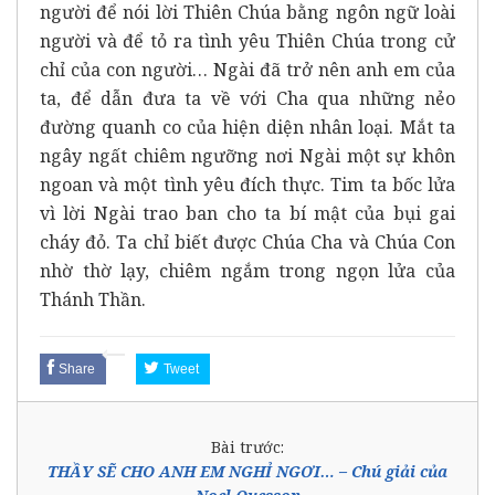
người để nói lời Thiên Chúa bằng ngôn ngữ loài
người và để tỏ ra tình yêu Thiên Chúa trong cử
chỉ của con người… Ngài đã trở nên anh em của
ta, để dẫn đưa ta về với Cha qua những nẻo
đường quanh co của hiện diện nhân loại. Mắt ta
ngây ngất chiêm ngưỡng nơi Ngài một sự khôn
ngoan và một tình yêu đích thực. Tim ta bốc lửa
vì lời Ngài trao ban cho ta bí mật của bụi gai
cháy đỏ. Ta chỉ biết được Chúa Cha và Chúa Con
nhờ thờ lạy, chiêm ngắm trong ngọn lửa của
Thánh Thần.
Share
Tweet
Bài trước:
THẦY SẼ CHO ANH EM NGHỈ NGƠI… – Chú giải của