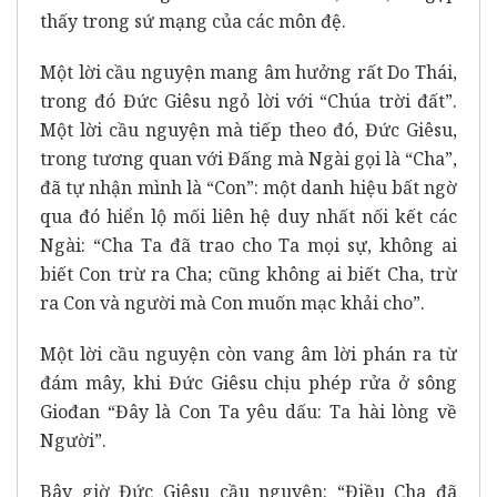
thấy trong sứ mạng của các môn đệ.
Một lời cầu nguyện mang âm hưởng rất Do Thái,
trong đó Đức Giêsu ngỏ lời với “Chúa trời đất”.
Một lời cầu nguyện mà tiếp theo đó, Đức Giêsu,
trong tương quan với Đấng mà Ngài gọi là “Cha”,
đã tự nhận mình là “Con”: một danh hiệu bất ngờ
qua đó hiển lộ mối liên hệ duy nhất nối kết các
Ngài: “Cha Ta đã trao cho Ta mọi sự, không ai
biết Con trừ ra Cha; cũng không ai biết Cha, trừ
ra Con và người mà Con muốn mạc khải cho”.
Một lời cầu nguyện còn vang âm lời phán ra từ
đám mây, khi Đức Giêsu chịu phép rửa ở sông
Giođan “Đây là Con Ta yêu dấu: Ta hài lòng về
Người”.
Bây giờ Đức Giêsu cầu nguyện: “Điều Cha đã