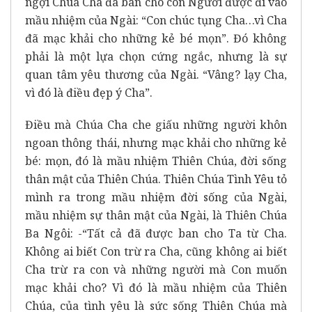
ngợi Chúa Cha đã ban cho con Người được đi vào
mầu nhiệm của Ngài: “Con chúc tụng Cha…vì Cha
đã mạc khải cho những kẻ bé mọn”. Đó không
phải là một lựa chọn cứng ngắc, nhưng là sự
quan tâm yêu thương của Ngài. “Vâng? lạy Cha,
vì đó là điều đẹp ý Cha”.
Điều mà Chúa Cha che giấu những người khôn
ngoan thông thái, nhưng mạc khải cho những kẻ
bé: mọn, đó là mầu nhiệm Thiên Chúa, đời sống
thân mật của Thiên Chúa. Thiên Chúa Tình Yêu tỏ
mình ra trong mầu nhiệm đời sống của Ngài,
mầu nhiệm sự thân mật của Ngài, là Thiên Chúa
Ba Ngôi: -“Tất cả đã được ban cho Ta từ Cha.
Không ai biết Con trừ ra Cha, cũng không ai biết
Cha trừ ra con và những người mà Con muốn
mạc khải cho? Vì đó là mầu nhiệm của Thiên
Chúa, của tình yêu là sức sống Thiên Chúa mà