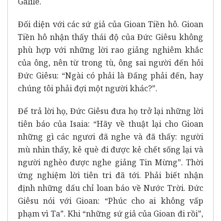
Galilê.
Đối diện với các sứ giả của Gioan Tiền hô. Gioan
Tiền hô nhận thấy thái độ của Đức Giêsu không
phù hợp với những lời rao giảng nghiêm khắc
của ông, nên từ trong tù, ông sai người đến hỏi
Đức Giêsu: “Ngài có phải là Đấng phải đến, hay
chúng tôi phải đợi một người khác?”.
Để trả lời họ, Đức Giêsu đưa họ trở lại những lời
tiên báo của Isaia: “Hãy về thuật lại cho Gioan
những gì các ngươi đã nghe và đã thấy: người
mù nhìn thấy, kẻ què đi được kẻ chết sống lại và
người nghèo được nghe giảng Tin Mừng”. Thời
ứng nghiệm lời tiên tri đã tới. Phải biết nhận
định những dấu chỉ loan báo về Nước Trời. Đức
Giêsu nói với Gioan: “Phúc cho ai không vấp
phạm vì Ta”. Khi “những sứ giả của Gioan đi rồi”,