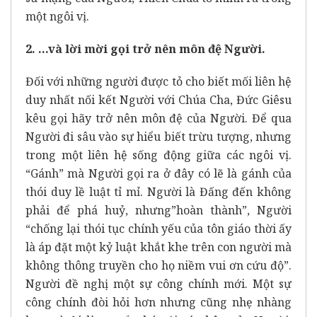
một ngôi vị.
2. …và lời mời gọi trở nên môn đệ Người.
Đối với những người được tỏ cho biết mối liên hệ
duy nhất nối kết Người với Chúa Cha, Đức Giêsu
kêu gọi hãy trở nên môn đệ của Người. Để qua
Người đi sâu vào sự hiểu biết trừu tượng, nhưng
trong một liên hệ sống động giữa các ngôi vị.
“Gánh” mà Người gọi ra ở đây có lẽ là gánh của
thói duy lề luật tỉ mỉ. Người là Đấng đến không
phải để phá huỷ, nhưng”hoàn thành”, Người
“chống lại thói tục chính yếu của tôn giáo thời ấy
là áp đặt một kỷ luật khắt khe trên con người mà
không thông truyền cho họ niềm vui ơn cứu độ”.
Người đề nghị một sự công chính mới. Một sự
công chính đòi hỏi hơn nhưng cũng nhẹ nhàng