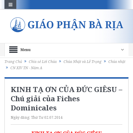
Menu
Trang Chủ
Chia sẻ Lời Chúa
Chúa Nhật và Lễ Trọng
Chúa nhật
CN XIV TN - Năm A
KINH TẠ ƠN CỦA ĐỨC GIÊSU –
Chú giải của Fiches
Dominicales
Ngày đăng:
Thứ Tư 02.07.2014