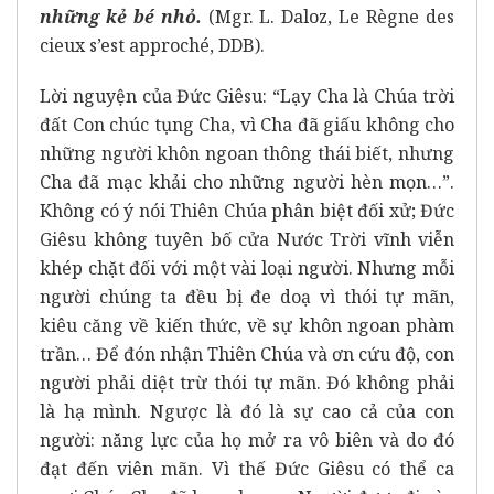
những kẻ bé nhỏ.
(Mgr. L. Daloz, Le Règne des
cieux s’est approché, DDB).
Lời nguyện của Đức Giêsu: “Lạy Cha là Chúa trời
đất Con chúc tụng Cha, vì Cha đã giấu không cho
những người khôn ngoan thông thái biết, nhưng
Cha đã mạc khải cho những người hèn mọn…”.
Không có ý nói Thiên Chúa phân biệt đối xử; Đức
Giêsu không tuyên bố cửa Nước Trời vĩnh viễn
khép chặt đối với một vài loại người. Nhưng mỗi
người chúng ta đều bị đe doạ vì thói tự mãn,
kiêu căng về kiến thức, về sự khôn ngoan phàm
trần… Để đón nhận Thiên Chúa và ơn cứu độ, con
người phải diệt trừ thói tự mãn. Đó không phải
là hạ mình. Ngược là đó là sự cao cả của con
người: năng lực của họ mở ra vô biên và do đó
đạt đến viên mãn. Vì thế Đức Giêsu có thể ca