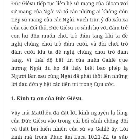
Đức Giêsu tiếp tục liên hệ sứ mạng của Gioan với
sứ mạng của Ngài và tố cáo những ai không đón
tiếp sứ mạng của các Ngài. Vạch trần ý đồ xấu xa
của các đối thủ, Đức Giêsu so sánh họ với đám trẻ
con hư đốn muốn chơi trò đám tang khi ta đề
nghị chúng chơi trò đám cưới, và đòi chơi trò
đám cưới khi ta đề nghị chúng chơi trò đám
tang. Vì thái độ bất tín của miền Galilê quê
hương Ngài dù họ đã thấy biết bao phép lạ
Người làm sau cùng Ngài đã phải thốt lên những
lời đau đớn y hệt các tiên tri trong Cựu ước.
1. Kinh tạ ơn của Đức Giêsu.
Vậy mà Matthêu đã đặt lời kinh nguyện lạ lùng
của Đức Giêsu vào trong cái bối cảnh chống đối
và thất bại hiển nhiên của sứ vụ Galilê ấy. Lời
kinh mà trong Phúc âm Luca 10,21-22, ta gặp