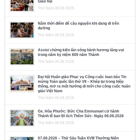
Giáo hội
Thứ Năm 06.08.2026
Năm thời điểm để cầu nguyện khi đang đi trên
đường
Thứ Năm 06.08.2026
Assisi chứng kiến làn sóng hành hương tăng vọt
trong năm kỷ niệm 800 năm Thánh
Thứ Năm 06.08.2026
Đại hội Huấn giáo Phục vụ Công cuộc loan báo Tin
mừng Toàn quốc lần thứ VII – Khép lại trong hiệp
thông, mở ra một hướng đi mới cho công cuộc huấn
giáo Việt Nam
Thứ Năm 06.08.2026
Gx. Hòa Phước: Đức Cha Emmanuel cử hành
Thánh lễ ban Bí tích Thêm Sức- Ngày 06.08.2026
Thứ Năm 06.08.2026
07.08.2026 – Thứ Sáu Tuần XVIII Thường Niên