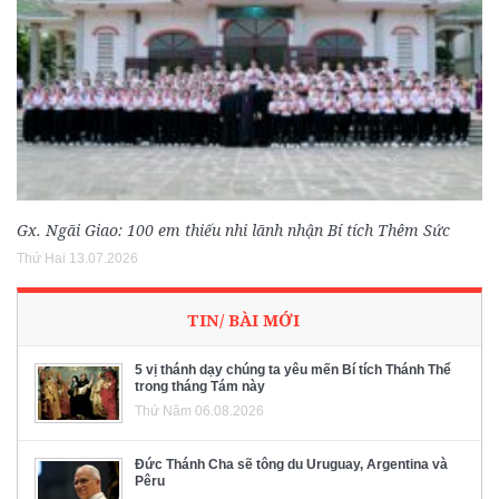
Gx. Ngãi Giao: 100 em thiếu nhi lãnh nhận Bí tích Thêm Sức
Thứ Hai 13.07.2026
TIN/ BÀI MỚI
5 vị thánh dạy chúng ta yêu mến Bí tích Thánh Thể
trong tháng Tám này
Thứ Năm 06.08.2026
Đức Thánh Cha sẽ tông du Uruguay, Argentina và
Pêru