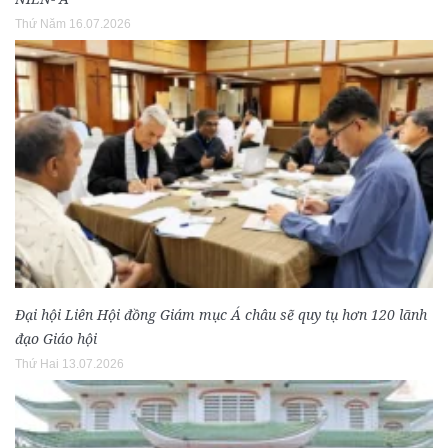
Thứ Năm 16.07.2026
Đại hội Liên Hội đồng Giám mục Á châu sẽ quy tụ hơn 120 lãnh
đạo Giáo hội
Thứ Hai 13.07.2026