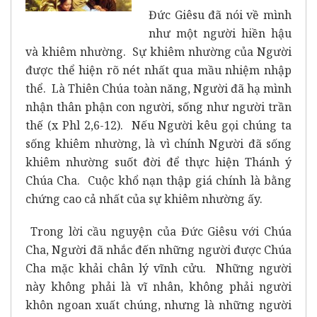
Đức Giêsu đã nói về mình
như một người hiền hậu
và khiêm nhường. Sự khiêm nhường của Người
được thể hiện rõ nét nhất qua mầu nhiệm nhập
thể. Là Thiên Chúa toàn năng, Người đã hạ mình
nhận thân phận con người, sống như người trần
thế (x Phl 2,6-12). Nếu Người kêu gọi chúng ta
sống khiêm nhường, là vì chính Người đã sống
khiêm nhường suốt đời để thực hiện Thánh ý
Chúa Cha. Cuộc khổ nạn thập giá chính là bằng
chứng cao cả nhất của sự khiêm nhường ấy.
Trong lời cầu nguyện của Đức Giêsu với Chúa
Cha, Người đã nhắc đến những người được Chúa
Cha mặc khải chân lý vĩnh cửu. Những người
này không phải là vĩ nhân, không phải người
khôn ngoan xuất chúng, nhưng là những người