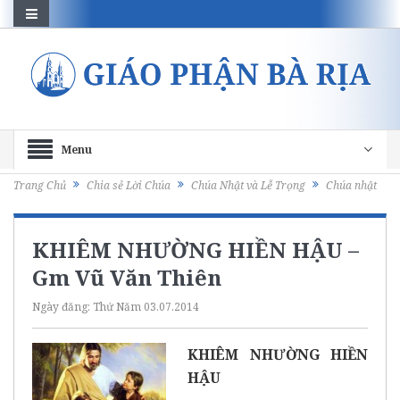
Menu
Trang Chủ
Chia sẻ Lời Chúa
Chúa Nhật và Lễ Trọng
Chúa nhật
KHIÊM NHƯỜNG HIỀN HẬU –
Gm Vũ Văn Thiên
Ngày đăng:
Thứ Năm 03.07.2014
KHIÊM NHƯỜNG HIỀN
HẬU