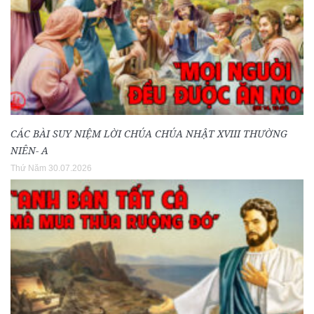
CÁC BÀI SUY NIỆM LỜI CHÚA CHÚA NHẬT XVIII THƯỜNG
NIÊN- A
Thứ Năm 30.07.2026