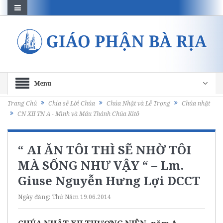
Menu
Trang Chủ
Chia sẻ Lời Chúa
Chúa Nhật và Lễ Trọng
Chúa nhật
CN XII TN A - Mình và Máu Thánh Chúa Kitô
“ AI ĂN TÔI THÌ SẼ NHỜ TÔI
MÀ SỐNG NHƯ VẬY “ – Lm.
Giuse Nguyễn Hưng Lợi DCCT
Ngày đăng:
Thứ Năm 19.06.2014