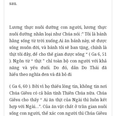
sau.
Lương thực nuôi dưỡng con người, lương thực
nuôi dưỡng nhân loại như Chúa nói :” Tôi là bánh
hằng sống từ trời xuống.Ai ăn bánh này, sẽ được
sống muôn đời, và bánh tôi sẽ ban tặng, chính là
thịt tôi đây, để cho thế gian được sống “ ( Ga 6, 51
). Ngôn từ “ thịt ” chỉ toàn bộ con người với khả
năng và yếu đuối. Do đó, dân Do Thái đã
hiểu theo nghĩa đen và đã bỏ đi
( Ga 6, 60 ). Bởi vì họ thiếu lòng tin, không tin nơi
Chúa Giêsu có cả bản tính Thiên Chúa nữa. Chúa
Giêsu cho thấy “ Ai ăn thịt của Ngài thì luôn kết
hợp với Ngài…”. Của ăn vật chất ở trần gian nuôi
sống con người, thể xác con người thì Chúa Giêsu