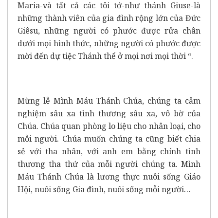
Maria-và tất cả các tôi tớ-như thánh Giuse-là
những thành viên của gia đình rộng lớn của Đức
Giêsu, những người có phước được rửa chân
dưới mọi hình thức, những người có phước được
mời đến dự tiệc Thánh thể ở mọi nơi mọi thời “.
Mừng lễ Mình Máu Thánh Chúa, chúng ta cảm
nghiệm sâu xa tình thương sâu xa, vô bờ của
Chúa. Chúa quan phòng lo liệu cho nhân loại, cho
mỗi người. Chúa muốn chúng ta cũng biết chia
sẻ với tha nhân, với anh em bằng chính tình
thương tha thứ của mỗi người chúng ta. Mình
Máu Thánh Chúa là lương thực nuôi sống Giáo
Hội, nuôi sống Gia đình, nuôi sống mỗi người…