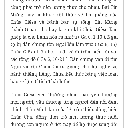
cũng phải trở nên lương thực cho nhau. Bài Tin
Mừng này là khúc kết thức về bài giảng của
Chúa Giêsu về bánh ban sự sống. Tin Mừng
thánh Gioan cho hay là sau khi Chúa Giêsu làm
phép lạ cho bánh hóa ra nhiều ( Ga 6, 1-13 ), Ngài
sợ bị dân chúng tôn Ngài lên làm vua ( Ga 6, 15).
Chúa Giêsu trốn họ, ra đi và đi trên biển tới với
các tông đồ ( Ga 6, 16-21 ). Dân chúng vẫn đi tìm
Ngài và rồi Chúa Giêsu giảng cho họ nghe về
bánh thiêng liêng. Chúa kết thúc bằng việc loan
báo sẽ lập Bí tích Thánh thể.
Chúa Giêsu yêu thương nhân loại, yêu thương
mọi người, yêu thương từng người đến nỗi đem
chính Thân Mình làm của lễ toàn thiêu dâng hiến
Chúa Cha, đồng thời trở nên lương thực nuôi
dưỡng con người ở đời này để họ được sống đời