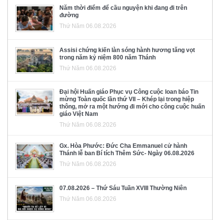
Năm thời điểm để cầu nguyện khi đang đi trên
đường
Thứ Năm 06.08.2026
Assisi chứng kiến làn sóng hành hương tăng vọt
trong năm kỷ niệm 800 năm Thánh
Thứ Năm 06.08.2026
Đại hội Huấn giáo Phục vụ Công cuộc loan báo Tin
mừng Toàn quốc lần thứ VII – Khép lại trong hiệp
thông, mở ra một hướng đi mới cho công cuộc huấn
giáo Việt Nam
Thứ Năm 06.08.2026
Gx. Hòa Phước: Đức Cha Emmanuel cử hành
Thánh lễ ban Bí tích Thêm Sức- Ngày 06.08.2026
Thứ Năm 06.08.2026
07.08.2026 – Thứ Sáu Tuần XVIII Thường Niên
Thứ Năm 06.08.2026