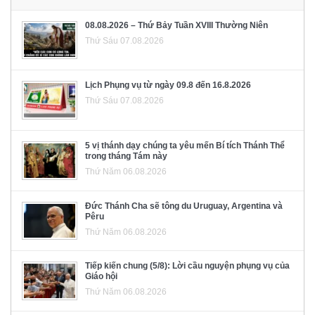
08.08.2026 – Thứ Bảy Tuần XVIII Thường Niên
Thứ Sáu 07.08.2026
Lịch Phụng vụ từ ngày 09.8 đến 16.8.2026
Thứ Sáu 07.08.2026
5 vị thánh dạy chúng ta yêu mến Bí tích Thánh Thể
trong tháng Tám này
Thứ Năm 06.08.2026
Đức Thánh Cha sẽ tông du Uruguay, Argentina và
Pêru
Thứ Năm 06.08.2026
Tiếp kiến chung (5/8): Lời cầu nguyện phụng vụ của
Giáo hội
Thứ Năm 06.08.2026