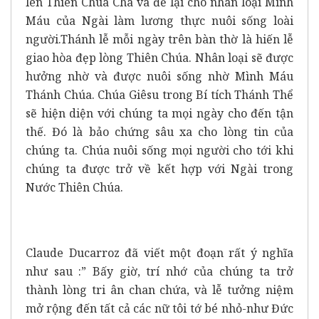
lên Thiên Chúa Cha và để lại cho nhân loại Mình
Máu của Ngài làm lương thực nuôi sống loài
người.Thánh lễ mỗi ngày trên bàn thờ là hiến lễ
giao hòa đẹp lòng Thiên Chúa. Nhân loại sẽ được
hưởng nhờ và được nuôi sống nhờ Mình Máu
Thánh Chúa. Chúa Giêsu trong Bí tích Thánh Thể
sẽ hiện diện với chúng ta mọi ngày cho đến tận
thế. Đó là bảo chứng sâu xa cho lòng tin của
chúng ta. Chúa nuôi sống mọi người cho tới khi
chúng ta được trở về kết hợp với Ngài trong
Nước Thiên Chúa.
Claude Ducarroz đã viết một đoạn rất ý nghĩa
như sau :” Bấy giờ, trí nhớ của chúng ta trở
thành lòng tri ân chan chứa, và lễ tưởng niệm
mở rộng đến tất cả các nữ tôi tớ bé nhỏ-như Đức