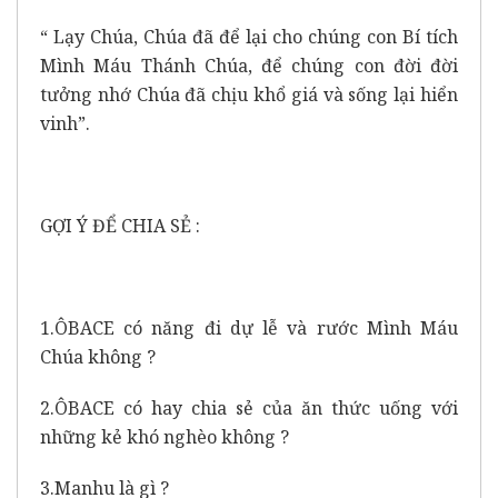
“ Lạy Chúa, Chúa đã để lại cho chúng con Bí tích
Mình Máu Thánh Chúa, để chúng con đời đời
tưởng nhớ Chúa đã chịu khổ giá và sống lại hiển
vinh”.
GỢI Ý ĐỂ CHIA SẺ :
1.ÔBACE có năng đi dự lễ và rước Mình Máu
Chúa không ?
2.ÔBACE có hay chia sẻ của ăn thức uống với
những kẻ khó nghèo không ?
3.Manhu là gì ?