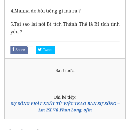
4.Manna do bởi tiếng gì mà ra ?
5.Tại sao lại nói Bí tích Thánh Thể là Bí tích tình
yêu ?
Share
Tweet
Bài trước:
Bài kế tiếp:
SỰ SỐNG PHÁT XUẤT TỪ VIỆC TRAO BAN SỰ SỐNG –
Lm PX Vũ Phan Long, ofm