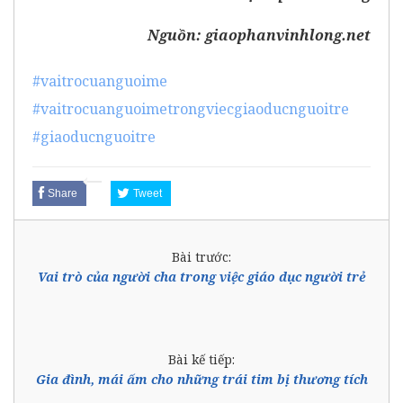
Nguồn:
giaophanvinhlong.net
#vaitrocuanguoime
#vaitrocuanguoimetrongviecgiaoducnguoitre
#giaoducnguoitre
Share
Tweet
Bài trước:
Vai trò của người cha trong việc giáo dục người trẻ
Bài kế tiếp:
Gia đình, mái ấm cho những trái tim bị thương tích