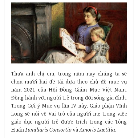
Thưa anh chị em, trong năm nay chúng ta sẽ
chọn mười hai đề tài dựa theo chủ đề mục vụ
năm 2021 của Hội Đồng Giám Mục Việt Nam:
Đồng hành với người trẻ trong đời sống gia đình.
Trong Gợi ý Mục vụ lần IV này, Giáo phận Vĩnh
Long sẽ nói về Vai trò của người mẹ trong việc
giáo dục người trẻ được trích trong các Tông
Huấn
Familiaris Consortio
và
Amoris Laetitia
.