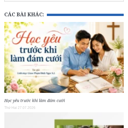
CÁC BÀI KHÁC:
Học yêu trước khi làm đám cưới
Thứ Hai 27.07.2026