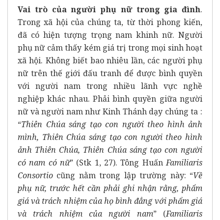
Vai trò của người phụ nữ trong gia đình
.
Trong xã hội của chúng ta, từ thời phong kiến,
đã có hiện tượng trọng nam khinh nữ. Người
phụ nữ cảm thấy kém giá trị trong mọi sinh hoạt
xã hội. Không biết bao nhiêu lần, các người phụ
nữ trên thế giới đấu tranh để được bình quyền
với người nam trong nhiều lãnh vực nghề
nghiệp khác nhau. Phải bình quyền giữa người
nữ và người nam như Kinh Thánh dạy chúng ta :
“
Thiên Chúa sáng tạo con người theo hình ảnh
mình, Thiên Chúa sáng tạo con người theo hình
ảnh Thiên Chúa, Thiên Chúa sáng tạo con người
có nam có nữ
” (Stk 1, 27). Tông Huấn
Familiaris
Consortio
cũng nằm trong lập trường này: “
Về
phụ nữ, trước hết cần phải ghi nhận rằng, phẩm
giá và trách nhiệm của họ bình đẳng với phẩm giá
và trách nhiệm của người nam
” (
Familiaris