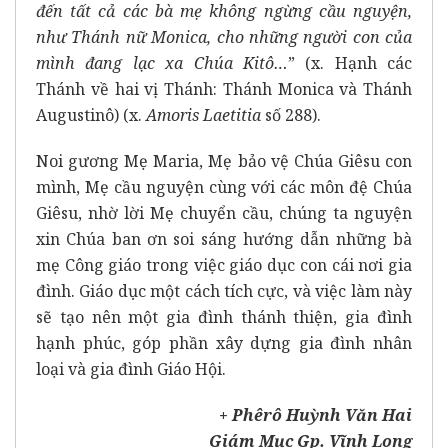
đến tất cả các bà mẹ không ngừng cầu nguyện,
như Thánh nữ Monica, cho những người con của
mình đang lạc xa Chúa Kitô…
” (x. Hạnh các
Thánh về hai vị Thánh: Thánh Monica và Thánh
Augustinô) (x.
Amoris Laetitia
số 288).
Noi gương Mẹ Maria, Mẹ bảo vệ Chúa Giêsu con
mình, Mẹ cầu nguyện cùng với các môn đệ Chúa
Giêsu, nhờ lời Mẹ chuyển cầu, chúng ta nguyện
xin Chúa ban ơn soi sáng hướng dẫn những bà
mẹ Công giáo trong việc giáo dục con cái nơi gia
đình. Giáo dục một cách tích cực, và việc làm này
sẽ tạo nên một gia đình thánh thiện, gia đình
hạnh phúc, góp phần xây dựng gia đình nhân
loại và gia đình Giáo Hội.
+ Phêrô Huỳnh Văn Hai
Giám Mục Gp. Vĩnh Long