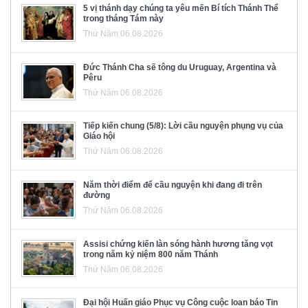
5 vị thánh dạy chúng ta yêu mến Bí tích Thánh Thể
trong tháng Tám này
Thứ Năm 06.08.2026
Đức Thánh Cha sẽ tông du Uruguay, Argentina và
Pêru
Thứ Năm 06.08.2026
Tiếp kiến chung (5/8): Lời cầu nguyện phụng vụ của
Giáo hội
Thứ Năm 06.08.2026
Năm thời điểm để cầu nguyện khi đang đi trên
đường
Thứ Năm 06.08.2026
Assisi chứng kiến làn sóng hành hương tăng vọt
trong năm kỷ niệm 800 năm Thánh
Thứ Năm 06.08.2026
Đại hội Huấn giáo Phục vụ Công cuộc loan báo Tin