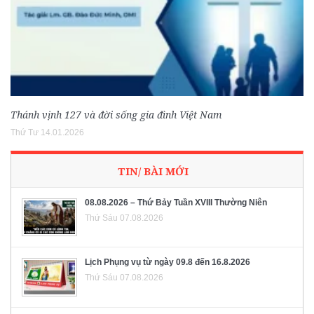
Thánh vịnh 127 và đời sống gia đình Việt Nam
Thứ Tư 14.01.2026
TIN/ BÀI MỚI
08.08.2026 – Thứ Bảy Tuần XVIII Thường Niên
Thứ Sáu 07.08.2026
Lịch Phụng vụ từ ngày 09.8 đến 16.8.2026
Thứ Sáu 07.08.2026