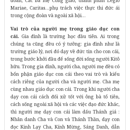
đoàn, Các bà mẹ Công giáo, thành phần Legio
Mariae, Caritas…phụ trách việc thực thi đức ái
trong cộng đoàn và ngoài xã hội…
Vai trò của người mẹ trong giáo dục con
cái.
Gia đình là trường học đầu tiên. Ai trong
chúng ta cũng đều có ý tưởng: gia đình như là
trường giáo lý, nơi đó dạy về đức tin cho con cái,
trong bước khởi đầu để sống đời sống người Kitô
hữu. Trong gia đình, người cha, người mẹ đều có
bổn phận giáo dục con cái theo vai trò và kiểu
cách riêng của người cha và người mẹ. Cha mẹ
cùng nhau giáo dục con cái. Trong khi người cha
dạy con cái cách đối xử tốt với ông bà tổ tiên,
cách sống ngoài xã hội và các việc đạo đức khác,
thì người mẹ dạy con cái làm dấu Thánh giá :
Nhân danh Cha và Con và Thánh Thần, dạy con
đọc Kinh Lạy Cha, Kính Mừng, Sáng Danh, dẫn