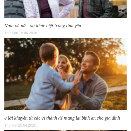
Nam và nữ – sự khác biệt trong tình yêu
Thứ Sáu 19.06.2026
8 lời khuyên từ các vị thánh để mang lại bình an cho gia đình
Thứ Hai 20.04.2026