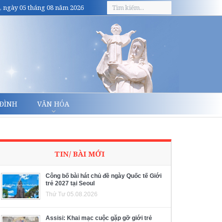
, ngày 05 tháng 08 năm 2026
 ĐÌNH
VĂN HÓA
TIN/ BÀI MỚI
Công bố bài hát chủ đề ngày Quốc tế Giới
trẻ 2027 tại Seoul
Thứ Tư 05.08.2026
Assisi: Khai mạc cuộc gặp gỡ giới trẻ