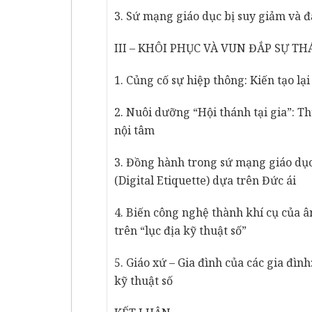
3. Sứ mạng giáo dục bị suy giảm và đ
III – KHÔI PHỤC VÀ VUN ĐẮP SỰ T
1. Củng cố sự hiệp thông: Kiến tạo lạ
2. Nuôi dưỡng “Hội thánh tại gia”: Th
nội tâm
3. Đồng hành trong sứ mạng giáo dục
(Digital Etiquette) dựa trên Đức ái
4. Biến công nghệ thành khí cụ của 
trên “lục địa kỹ thuật số”
5. Giáo xứ – Gia đình của các gia đìn
kỹ thuật số