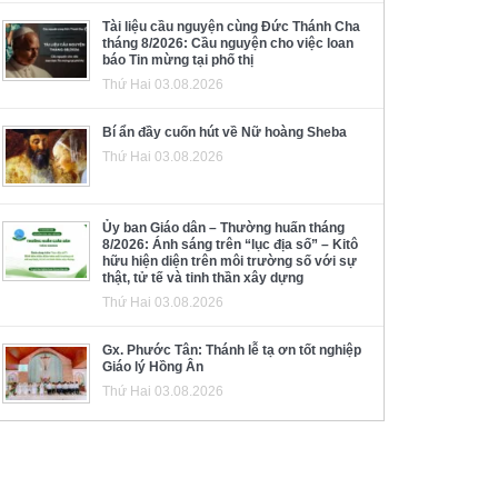
Tài liệu cầu nguyện cùng Đức Thánh Cha
tháng 8/2026: Cầu nguyện cho việc loan
báo Tin mừng tại phố thị
Thứ Hai 03.08.2026
Bí ẩn đầy cuốn hút về Nữ hoàng Sheba
Thứ Hai 03.08.2026
Ủy ban Giáo dân – Thường huấn tháng
8/2026: Ánh sáng trên “lục địa số” – Kitô
hữu hiện diện trên môi trường số với sự
thật, tử tế và tinh thần xây dựng
Thứ Hai 03.08.2026
Gx. Phước Tân: Thánh lễ tạ ơn tốt nghiệp
Giáo lý Hồng Ân
Thứ Hai 03.08.2026