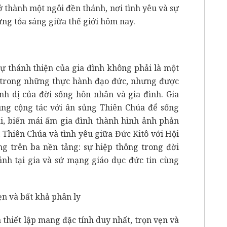
ở thành một ngôi đền thánh, nơi tình yêu và sự
ng tỏa sáng giữa thế giới hôm nay.
ự thánh thiện của gia đình không phải là một
n trong những thực hành đạo đức, nhưng được
nh dị của đời sống hôn nhân và gia đình. Gia
ùng cộng tác với ân sủng Thiên Chúa để sống
i, biến mái ấm gia đình thành hình ảnh phản
 Thiên Chúa và tình yêu giữa Đức Kitô với Hội
 trên ba nền tảng: sự hiệp thông trong đời
ánh tại gia và sứ mạng giáo dục đức tin cùng
ẹn và bất khả phân ly
thiết lập mang đặc tính duy nhất, trọn vẹn và