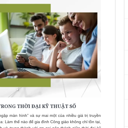
TRONG THỜI ĐẠI KỸ THUẬT SỐ
ngập màn hình” và sự mai một của nhiều giá trị truyền
ra: Làm thế nào để gia đình Công giáo không chỉ tồn tại,