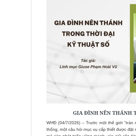
GIA ĐÌNH NÊN THÁNH 
WHĐ (04/7/2026) – Trước một thế giới “tràn 
thống, một câu hỏi mục vụ cấp thiết được đặt 