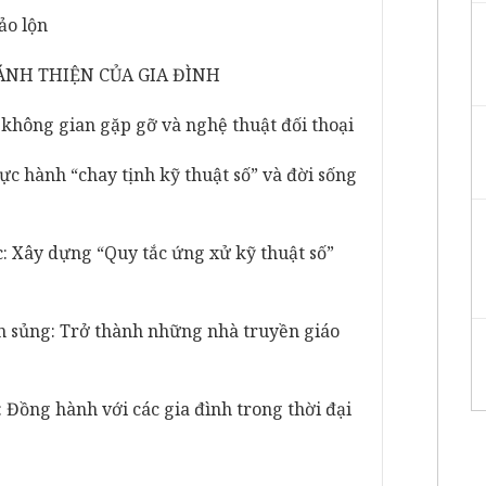
ảo lộn
HÁNH THIỆN CỦA GIA ĐÌNH
i không gian gặp gỡ và nghệ thuật đối thoại
ực hành “chay tịnh kỹ thuật số” và đời sống
: Xây dựng “Quy tắc ứng xử kỹ thuật số”
ân sủng: Trở thành những nhà truyền giáo
h: Đồng hành với các gia đình trong thời đại