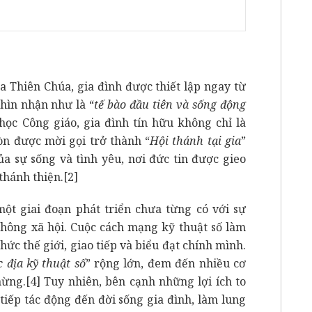
 Thiên Chúa, gia đình được thiết lập ngay từ
hìn nhận như là “
tế bào đầu tiên và sống động
học Công giáo, gia đình tín hữu không chỉ là
òn được mời gọi trở thành “
Hội thánh tại gia
”
ủa sự sống và tình yêu, nơi đức tin được gieo
 thánh thiện.
[2]
ột giai đoạn phát triển chưa từng có với sự
thông xã hội. Cuộc cách mạng kỹ thuật số làm
hức thế giới, giao tiếp và biểu đạt chính mình.
c địa kỹ thuật số
” rộng lớn, đem đến nhiều cơ
mừng.
[4]
Tuy nhiên, bên cạnh những lợi ích to
 tiếp tác động đến đời sống gia đình, làm lung