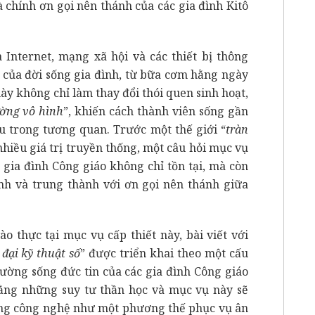
và chính ơn gọi nên thánh của các gia đình Kitô
 Internet, mạng xã hội và các thiết bị thông
 của đời sống gia đình, từ bữa cơm hằng ngày
ày không chỉ làm thay đổi thói quen sinh hoạt,
ờng vô hình
”, khiến cách thành viên sống gần
u trong tương quan. Trước một thế giới “
tràn
hiều giá trị truyền thống, một câu hỏi mục vụ
 gia đình Công giáo không chỉ tồn tại, mà còn
ính và trung thành với ơn gọi nên thánh giữa
 thực tại mục vụ cấp thiết này, bài viết với
đại kỹ thuật số
” được triển khai theo một cấu
ường sống đức tin của các gia đình Công giáo
ằng những suy tư thần học và mục vụ này sẽ
dụng công nghệ như một phương thế phục vụ ân