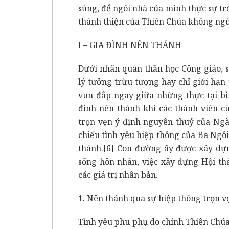
sủng, để ngôi nhà của mình thực sự tr
thánh thiện của Thiên Chúa không ngừ
I – GIA ĐÌNH NÊN THÁNH
Dưới nhãn quan thần học Công giáo, s
lý tưởng trừu tượng hay chỉ giới hạ
vun đắp ngay giữa những thực tại bì
đình nên thánh khi các thành viên c
trọn vẹn ý định nguyên thuỷ của Ngà
chiếu tình yêu hiệp thông của Ba Ngôi
thánh.
[6]
Con đường ấy được xây dựng
sống hôn nhân, việc xây dựng Hội th
các giá trị nhân bản.
1. Nên thánh qua sự hiệp thông trọn v
Tình yêu phu phụ do chính Thiên Chúa 