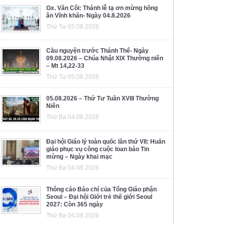
Gx. Văn Côi: Thánh lễ tạ ơn mừng hồng
ân Vĩnh khấn- Ngày 04.8.2026
Thứ Tư 05.08.2026
Cầu nguyện trước Thánh Thể- Ngày
09.08.2026 – Chúa Nhật XIX Thường niên
– Mt 14,22-33
Thứ Tư 05.08.2026
05.08.2026 – Thứ Tư Tuần XVIII Thường
Niên
Thứ Ba 04.08.2026
Đại hội Giáo lý toàn quốc lần thứ VII: Huấn
giáo phục vụ công cuộc loan báo Tin
mừng – Ngày khai mạc
Thứ Ba 04.08.2026
Thông cáo Báo chí của Tổng Giáo phận
Seoul – Đại hội Giới trẻ thế giới Seoul
2027: Còn 365 ngày
Thứ Ba 04.08.2026