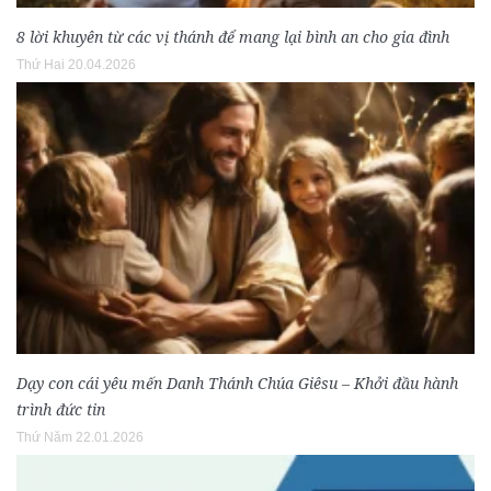
8 lời khuyên từ các vị thánh để mang lại bình an cho gia đình
Thứ Hai 20.04.2026
Dạy con cái yêu mến Danh Thánh Chúa Giêsu – Khởi đầu hành
trình đức tin
Thứ Năm 22.01.2026