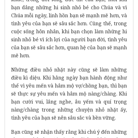
bạn dâng những hi sinh nhỏ bé cho Chúa và vì
Chúa mỗi ngày, linh hồn bạn sẽ mạnh mẽ hơn, và
tình yêu của bạn sẽ sâu sắc hơn. Cũng thế, trong
cuộc sống hôn nhân, khi bạn chọn làm những hi
sinh nhỏ bé vì ích lợi của người bạn đời, tình yêu
của bạn sẽ sâu sắc hơn, quan hệ của bạn sẽ mạnh
mẽ hơn.
Những điều nhỏ nhặt này cũng sẽ làm những
điều kì diệu. Khi hằng ngày bạn hành động như
thể vì yêu mến và hâm mộ vợ/chồng bạn, thì bạn
sẽ thực sự yêu mến và hâm mộ nàng/chàng. Khi
bạn cười vui, lắng nghe, âu yếm và quí trọng
nàng/chàng trong những chuyện nhỏ nhặt ấy,
tình yêu của bạn sẽ nên sâu sắc và bền vững.
Bạn cũng sẽ nhận thấy rằng khi chú ý đến những