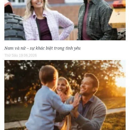
Nam và nữ – sự khác biệt trong tình yêu
Thứ Sáu 19.06.2026