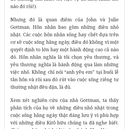
nào đó rồi!).
Nhưng đó là quan điểm của John và Julie
Gottman. Hôn nhân bao gồm những điều nhỏ
nhặt. Các cuộc hôn nhân sống hay chết dựa trên
cơ sở cuộc sống hằng ngày, điều đó không vì một
quyết định to lớn hay một hành động cao cả nào
đó. Hôn nhân nghĩa là tôi chọn yêu thương, và
yêu thương nghĩa là hành động qua làm những
việc nhỏ. Không chỉ nói “anh yêu em” tại buổi lễ
tân hôn và rồi sau đó rút vào cuộc sống riêng tư
thường nhật đều đặn, là đủ.
Xem xét nghiên cứu của nhà Gottman, ta thấy
phân tích của họ về những điều nhỏ nhặt trong
cuộc sống hằng ngày thật đáng lưu ý vì phù hợp
với những điều Kitô hữu chúng ta đã nghe biết.