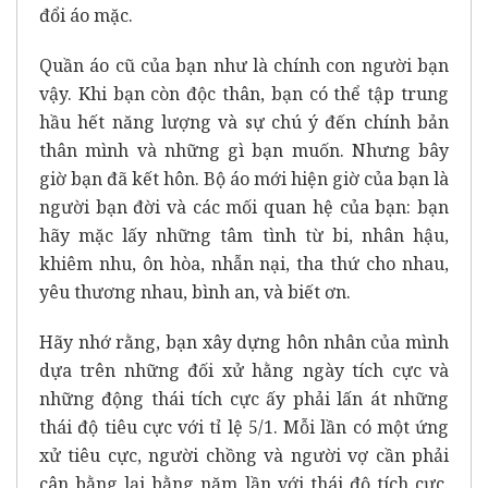
đổi áo mặc.
Quần áo cũ của bạn như là chính con người bạn
vậy. Khi bạn còn độc thân, bạn có thể tập trung
hầu hết năng lượng và sự chú ý đến chính bản
thân mình và những gì bạn muốn. Nhưng bây
giờ bạn đã kết hôn. Bộ áo mới hiện giờ của bạn là
người bạn đời và các mối quan hệ của bạn: bạn
hãy mặc lấy những tâm tình từ bi, nhân hậu,
khiêm nhu, ôn hòa, nhẫn nại, tha thứ cho nhau,
yêu thương nhau, bình an, và biết ơn.
Hãy nhớ rằng, bạn xây dựng hôn nhân của mình
dựa trên những đối xử hằng ngày tích cực và
những động thái tích cực ấy phải lấn át những
thái độ tiêu cực với tỉ lệ 5/1. Mỗi lần có một ứng
xử tiêu cực, người chồng và người vợ cần phải
cân bằng lại bằng năm lần với thái độ tích cực.