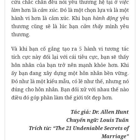
cứu chắc chắn đều nói yêu thương hệ tại ở
việc
làm
hơn là
cảm xúc.
Đó là một chọn lựa và là một
hành vi hơn là cảm xúc. Khi bạn
hành động
yêu
thương cũng sẽ là lúc bạn
cảm thấy
mình yêu
thương.
Và khi bạn cố gắng tạo ra 5 hành vi tương tác
tích cực này đối lại với cái tiêu cực, bạn sẽ thấy
hôn nhân của bạn trở nên mạnh khỏe hơn. Khi
ấy bạn đang xây dựng một hôn nhân bền vững.
Đó như là một kiểu mẫu, có lẽ như thế, nhưng nó
đúng cho hôn nhân. Bạn đối xử với nhau thế nào
điều đó góp phần làm thế giới tốt đẹp hơn.
Tác giả: Dr. Allen Hunt
Chuyển ngữ: Louis Tuấn
Trích từ:
“The 21 Undeniable Secrets of
Marriage”