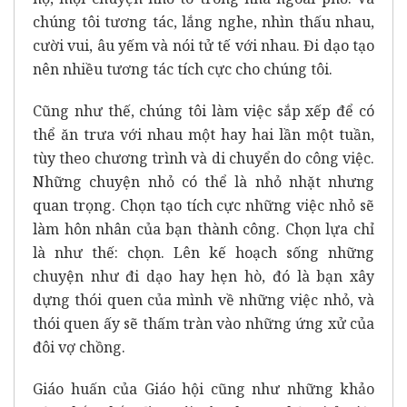
chúng tôi tương tác, lắng nghe, nhìn thấu nhau,
cười vui, âu yếm và nói tử tế với nhau. Đi dạo tạo
nên nhiều tương tác tích cực cho chúng tôi.
Cũng như thế, chúng tôi làm việc sắp xếp để có
thể ăn trưa với nhau một hay hai lần một tuần,
tùy theo chương trình và di chuyển do công việc.
Những chuyện nhỏ có thể là nhỏ nhặt nhưng
quan trọng. Chọn tạo tích cực những việc nhỏ sẽ
làm hôn nhân của bạn thành công. Chọn lựa chỉ
là như thế: chọn. Lên kế hoạch sống những
chuyện như đi dạo hay hẹn hò, đó là bạn xây
dựng thói quen của mình về những việc nhỏ, và
thói quen ấy sẽ thấm tràn vào những ứng xử của
đôi vợ chồng.
Giáo huấn của Giáo hội cũng như những khảo