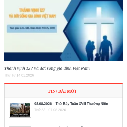
Thánh vịnh 127 và đời sống gia đình Việt Nam
Thứ Tư 14.01.2026
TIN/ BÀI MỚI
08.08.2026 – Thứ Bảy Tuần XVIII Thường Niên
Thứ Sáu 07.08.2026