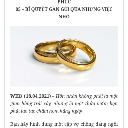
PHÚC
05 – BÍ QUYẾT GẦN GŨI QUA NHỮNG VIỆC
NHỎ
WHĐ (18.04.2021)
–
Hôn nhân không phải là một
gian hàng trái cây, nhưng là một thửa vườn bạn
phải lao tác chăm nom hằng ngày.
Bạn hãy hình dung một cặp vợ chồng đang ngồi