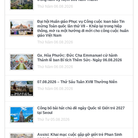
Thứ Năm 06.08.2026
Đại hội Huấn giáo Phục vụ Công cuộc loan báo Tin
mừng Toàn quốc lần thứ VII – Khép lại trong hiệp
thông, mở ra một hướng đi mới cho công cuộc huấn
giáo Việt Nam
Thứ Năm 06.08.2026
Gx. Hòa Phước: Đức Cha Emmanuel cử hành
Thánh lễ ban Bí tích Thêm Sức- Ngày 06.08.2026
Thứ Năm 06.08.2026
07.08.2026 – Thứ Sáu Tuần XVIII Thường Niên
Thứ Năm 06.08.2026
Công bố bài hát chủ đề ngày Quốc tế Giới trẻ 2027
tại Seoul
Thứ Tư 05.08.2026
Assisi: Khai mạc cuộc gặp gỡ giới trẻ Phan Sinh