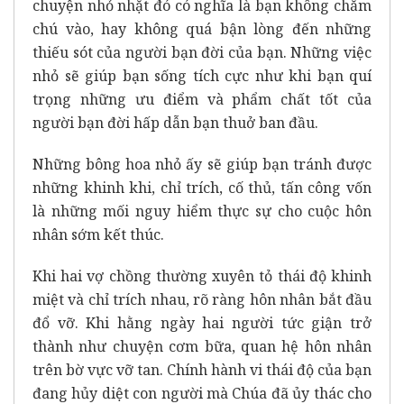
chuyện nhỏ nhặt đó có nghĩa là bạn không chăm
chú vào, hay không quá bận lòng đến những
thiếu sót của người bạn đời của bạn. Những việc
nhỏ sẽ giúp bạn sống tích cực như khi bạn quí
trọng những ưu điểm và phẩm chất tốt của
người bạn đời hấp dẫn bạn thuở ban đầu.
Những bông hoa nhỏ ấy sẽ giúp bạn tránh được
những khinh khi, chỉ trích, cố thủ, tấn công vốn
là những mối nguy hiểm thực sự cho cuộc hôn
nhân sớm kết thúc.
Khi hai vợ chồng thường xuyên tỏ thái độ khinh
miệt và chỉ trích nhau, rõ ràng hôn nhân bắt đầu
đổ vỡ. Khi hằng ngày hai người tức giận trở
thành như chuyện cơm bữa, quan hệ hôn nhân
trên bờ vực vỡ tan. Chính hành vi thái độ của bạn
đang hủy diệt con người mà Chúa đã ủy thác cho