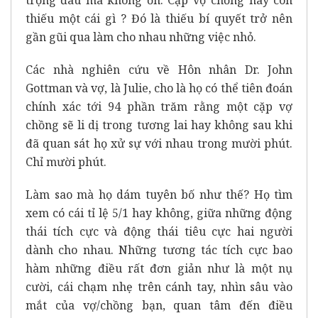
thiếu một cái gì ? Đó là thiếu bí quyết trở nên
gần gũi qua làm cho nhau những việc nhỏ.
Các nhà nghiên cứu về Hôn nhân Dr. John
Gottman và vợ, là Julie, cho là họ có thể tiên đoán
chính xác tới 94 phần trăm rằng một cặp vợ
chồng sẽ li dị trong tương lai hay không sau khi
đã quan sát họ xử sự với nhau trong mười phút.
Chỉ mười phút.
Làm sao mà họ dám tuyên bố như thế? Họ tìm
xem có cái tỉ lệ 5/1 hay không, giữa những động
thái tích cực và động thái tiêu cực hai người
dành cho nhau. Những tương tác tích cực bao
hàm những điều rất đơn giản như là một nụ
cười, cái chạm nhẹ trên cánh tay, nhìn sâu vào
mắt của vợ/chồng bạn, quan tâm đến điều