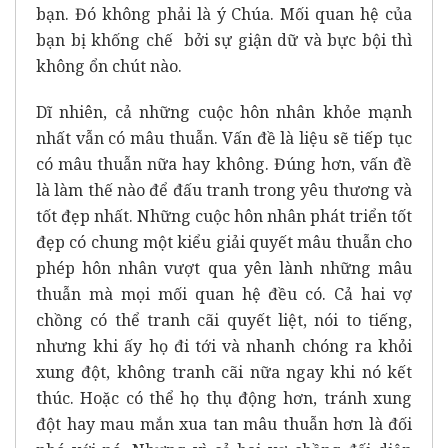
bạn. Đó không phải là ý Chúa. Mối quan hệ của
bạn bị khống chế bởi sự giận dữ và bực bội thì
không ổn chút nào.
Dĩ nhiên, cả những cuộc hôn nhân khỏe mạnh
nhất vẫn có mâu thuẫn. Vấn đề là liệu sẽ tiếp tục
có mâu thuẫn nữa hay không. Đúng hơn, vấn đề
là làm thế nào để đấu tranh trong yêu thương và
tốt đẹp nhất. Những cuộc hôn nhân phát triển tốt
đẹp có chung một kiểu giải quyết mâu thuẫn cho
phép hôn nhân vượt qua yên lành những mâu
thuẫn mà mọi mối quan hệ đều có. Cả hai vợ
chồng có thể tranh cãi quyết liệt, nói to tiếng,
nhưng khi ấy họ đi tới và nhanh chóng ra khỏi
xung đột, không tranh cãi nữa ngay khi nó kết
thúc. Hoặc có thể họ thụ động hơn, tránh xung
đột hay mau mắn xua tan mâu thuẫn hơn là đối