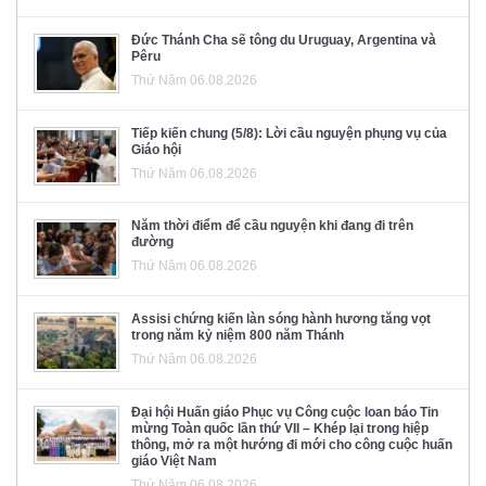
Đức Thánh Cha sẽ tông du Uruguay, Argentina và
Pêru
Thứ Năm 06.08.2026
Tiếp kiến chung (5/8): Lời cầu nguyện phụng vụ của
Giáo hội
Thứ Năm 06.08.2026
Năm thời điểm để cầu nguyện khi đang đi trên
đường
Thứ Năm 06.08.2026
Assisi chứng kiến làn sóng hành hương tăng vọt
trong năm kỷ niệm 800 năm Thánh
Thứ Năm 06.08.2026
Đại hội Huấn giáo Phục vụ Công cuộc loan báo Tin
mừng Toàn quốc lần thứ VII – Khép lại trong hiệp
thông, mở ra một hướng đi mới cho công cuộc huấn
giáo Việt Nam
Thứ Năm 06.08.2026