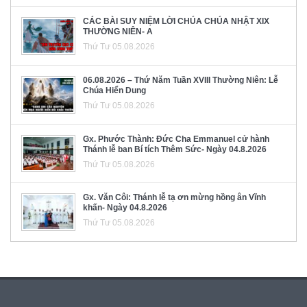
CÁC BÀI SUY NIỆM LỜI CHÚA CHÚA NHẬT XIX
THƯỜNG NIÊN- A
Thứ Tư 05.08.2026
06.08.2026 – Thứ Năm Tuần XVIII Thường Niên: Lễ
Chúa Hiển Dung
Thứ Tư 05.08.2026
Gx. Phước Thành: Đức Cha Emmanuel cử hành
Thánh lễ ban Bí tích Thêm Sức- Ngày 04.8.2026
Thứ Tư 05.08.2026
Gx. Văn Côi: Thánh lễ tạ ơn mừng hồng ân Vĩnh
khấn- Ngày 04.8.2026
Thứ Tư 05.08.2026