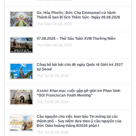
Gx. Hòa Phước: Đức Cha Emmanuel cử hành
Thánh lễ ban Bí tích Thêm Sức- Ngày 06.08.2026
Thứ Năm 06.08.2026
07.08.2026 – Thứ Sáu Tuần XVIII Thường Niên
Thứ Năm 06.08.2026
Công bố bài hát chủ đề ngày Quốc tế Giới trẻ 2027
tại Seoul
Thứ Tư 05.08.2026
Assisi: Khai mạc cuộc gặp gỡ giới trẻ Phan Sinh
“GO! Franciscan Youth Meeting”
Thứ Tư 05.08.2026
Cầu nguyện cho việc loan báo Tin mừng tại các
thành phố – Suy niệm dựa theo ý cầu nguyện của
Đức Giáo hoàng tháng 8/2026 phần I
Thứ Tư 05.08.2026