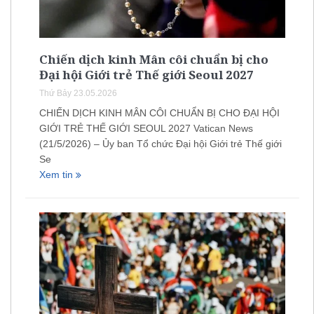
Chiến dịch kinh Mân côi chuẩn bị cho
Đại hội Giới trẻ Thế giới Seoul 2027
Thứ Bảy 23.05.2026
CHIẾN DỊCH KINH MÂN CÔI CHUẨN BỊ CHO ĐẠI HỘI
GIỚI TRẺ THẾ GIỚI SEOUL 2027 Vatican News
(21/5/2026) – Ủy ban Tổ chức Đại hội Giới trẻ Thế giới
Se
Xem tin