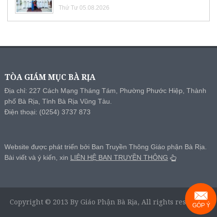
Thứ Tư 05.08.2026
TÒA GIÁM MỤC BÀ RỊA
Địa chỉ: 227 Cách Mạng Tháng Tám, Phường Phước Hiệp, Thành
phố Bà Rịa, Tỉnh Bà Rịa Vũng Tàu.
Điện thoại: (0254) 3737 873
Website được phát triển bởi Ban Truyền Thông Giáo phận Bà Rịa.
Bài viết và ý kiến, xin
LIÊN HỆ BAN TRUYỀN THÔNG
Copyright © 2013 By Giáo Phận Bà Rịa, All rights reserved.
GÓP Ý