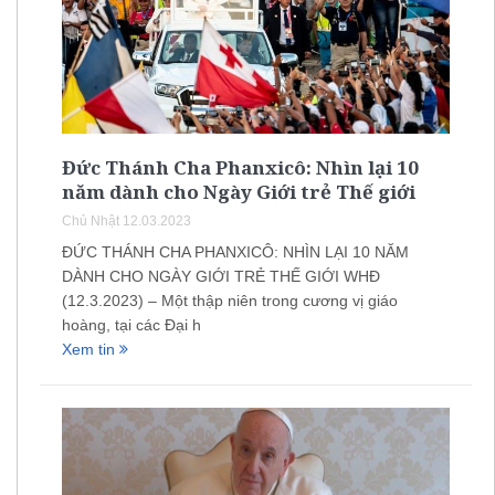
Đức Thánh Cha Phanxicô: Nhìn lại 10
năm dành cho Ngày Giới trẻ Thế giới
Chủ Nhật 12.03.2023
ĐỨC THÁNH CHA PHANXICÔ: NHÌN LẠI 10 NĂM
DÀNH CHO NGÀY GIỚI TRẺ THẾ GIỚI WHĐ
(12.3.2023) – Một thập niên trong cương vị giáo
hoàng, tại các Đại h
Xem tin