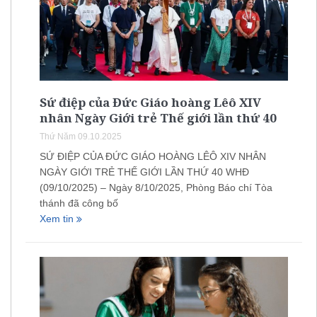
Sứ điệp của Đức Giáo hoàng Lêô XIV
nhân Ngày Giới trẻ Thế giới lần thứ 40
Thứ Năm 09.10.2025
SỨ ĐIỆP CỦA ĐỨC GIÁO HOÀNG LÊÔ XIV NHÂN
NGÀY GIỚI TRẺ THẾ GIỚI LẦN THỨ 40 WHĐ
(09/10/2025) – Ngày 8/10/2025, Phòng Báo chí Tòa
thánh đã công bố
Xem tin