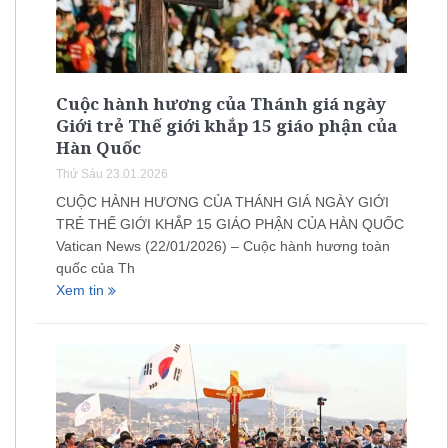
Cuộc hành hương của Thánh giá ngày
Giới trẻ Thế giới khắp 15 giáo phận của
Hàn Quốc
Thứ Sáu 23.01.2026
CUỘC HÀNH HƯƠNG CỦA THÁNH GIÁ NGÀY GIỚI
TRẺ THẾ GIỚI KHẮP 15 GIÁO PHẬN CỦA HÀN QUỐC
Vatican News (22/01/2026) – Cuộc hành hương toàn
quốc của Th
Xem tin