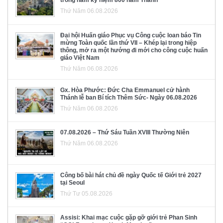
Thứ Năm 06.08.2026
Đại hội Huấn giáo Phục vụ Công cuộc loan báo Tin
mừng Toàn quốc lần thứ VII – Khép lại trong hiệp
thông, mở ra một hướng đi mới cho công cuộc huấn
giáo Việt Nam
Thứ Năm 06.08.2026
Gx. Hòa Phước: Đức Cha Emmanuel cử hành
Thánh lễ ban Bí tích Thêm Sức- Ngày 06.08.2026
Thứ Năm 06.08.2026
07.08.2026 – Thứ Sáu Tuần XVIII Thường Niên
Thứ Năm 06.08.2026
Công bố bài hát chủ đề ngày Quốc tế Giới trẻ 2027
tại Seoul
Thứ Tư 05.08.2026
Assisi: Khai mạc cuộc gặp gỡ giới trẻ Phan Sinh