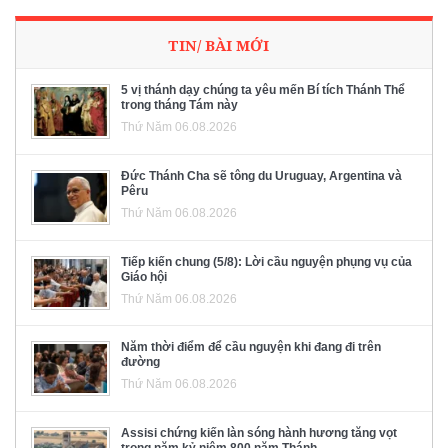
TIN/ BÀI MỚI
5 vị thánh dạy chúng ta yêu mến Bí tích Thánh Thể
trong tháng Tám này
Thứ Năm 06.08.2026
Đức Thánh Cha sẽ tông du Uruguay, Argentina và
Pêru
Thứ Năm 06.08.2026
Tiếp kiến chung (5/8): Lời cầu nguyện phụng vụ của
Giáo hội
Thứ Năm 06.08.2026
Năm thời điểm để cầu nguyện khi đang đi trên
đường
Thứ Năm 06.08.2026
Assisi chứng kiến làn sóng hành hương tăng vọt
trong năm kỷ niệm 800 năm Thánh