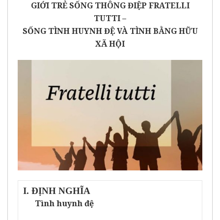
GIỚI TRẺ SỐNG THÔNG ĐIỆP FRATELLI
TUTTI –
SỐNG TÌNH HUYNH ĐỆ VÀ TÌNH BẰNG HỮU
XÃ HỘI
I. ĐỊNH NGHĨA
Tình huynh đệ