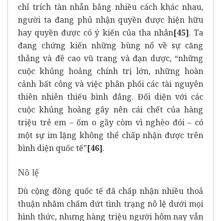
chỉ trích tàn nhẫn bằng nhiều cách khác nhau,
người ta đang phủ nhận quyền được hiện hữu
hay quyền được có ý kiến của tha nhân
[45]
. Ta
đang chứng kiến những bùng nổ về sự căng
thẳng và đề cao vũ trang và đạn dược, “những
cuộc khủng hoảng chính trị lớn, những hoàn
cảnh bất công và việc phân phối các tài nguyên
thiên nhiên thiếu bình đẳng. Đối diện với các
cuộc khủng hoảng gây nên cái chết của hàng
triệu trẻ em – ốm o gầy còm vì nghèo đói – có
một sự im lặng không thể chấp nhận được trên
bình diện quốc tế”
[46]
.
Nô lệ
Dù cộng đồng quốc tế đã chấp nhận nhiều thoả
thuận nhằm chấm dứt tình trạng nô lệ dưới mọi
hình thức, nhưng hàng triệu người hôm nay vẫn