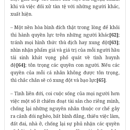
khi và việc đối xử tàn tệ với những người khác,
xuất hiện.
– Một nền hòa bình đích thật trong lòng để khỏi
thi hành quyền lực trên những người khác
[62]
;
tránh mọi hình thức thù địch hay xung đột
[63]
;
nhìn nhận phẩm giá và giá trị của mỗi người hầu
tái sinh khát vọng phổ quát về tình huynh
đệ
[64]
; tôn trọng các quyền con người. Nếu các
quyền của mỗi cá nhân không được tôn trọng,
thì chắc chắn sẽ có xung đột và bạo lực
[65]
.
– Tình liên đới, coi cuộc sống của mọi người hơn
việc một số ít chiếm đoạt tài sản cho riêng mình,
chống lại những nguyên nhân thuộc cơ chế gây
ra cảnh đói nghèo, bất bình đẳng, thiếu việc làm,
đất đai, nhà ở, chống lại sự phủ nhận các quyền