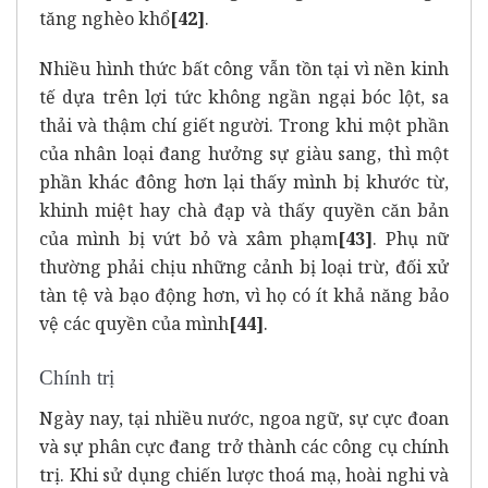
tăng nghèo khổ
[42]
.
Nhiều hình thức bất công vẫn tồn tại vì nền kinh
tế dựa trên lợi tức không ngần ngại bóc lột, sa
thải và thậm chí giết người. Trong khi một phần
của nhân loại đang hưởng sự giàu sang, thì một
phần khác đông hơn lại thấy mình bị khước từ,
khinh miệt hay chà đạp và thấy quyền căn bản
của mình bị vứt bỏ và xâm phạm
[43]
. Phụ nữ
thường phải chịu những cảnh bị loại trừ, đối xử
tàn tệ và bạo động hơn, vì họ có ít khả năng bảo
vệ các quyền của mình
[44]
.
Chính trị
Ngày nay, tại nhiều nước, ngoa ngữ, sự cực đoan
và sự phân cực đang trở thành các công cụ chính
trị. Khi sử dụng chiến lược thoá mạ, hoài nghi và