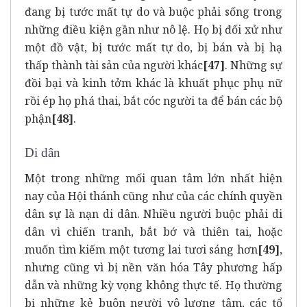
đang bị tước mất tự do và buộc phải sống trong
những điều kiện gần như nô lệ. Họ bị đối xử như
một đồ vật, bị tước mất tự do, bị bán và bị hạ
thấp thành tài sản của người khác
[47]
. Những sự
đồi bại và kinh tởm khác là khuất phục phụ nữ
rồi ép họ phá thai, bắt cóc người ta để bán các bộ
phận
[48]
.
Di dân
Một trong những mối quan tâm lớn nhất hiện
nay của Hội thánh cũng như của các chính quyền
dân sự là nạn di dân. Nhiều người buộc phải di
dân vì chiến tranh, bắt bớ và thiên tai, hoặc
muốn tìm kiếm một tương lai tươi sáng hơn
[49]
,
nhưng cũng vì bị nền văn hóa Tây phương hấp
dẫn và những kỳ vọng không thực tế. Họ thường
bị những kẻ buôn người vô lương tâm, các tổ