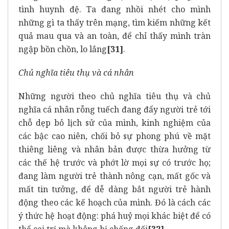
tình huynh đệ. Ta đang nhồi nhét cho mình
những gì ta thấy trên mạng, tìm kiếm những kết
quả mau qua và an toàn, để chỉ thấy mình tràn
ngập bồn chồn, lo lắng
[31]
.
Chủ nghĩa tiêu thụ và cá nhân
Những người theo chủ nghĩa tiêu thụ và chủ
nghĩa cá nhân rỗng tuếch đang đẩy người trẻ tới
chỗ dẹp bỏ lịch sử của mình, kinh nghiệm của
các bậc cao niên, chối bỏ sự phong phú về mặt
thiêng liêng và nhân bản được thừa hưởng từ
các thế hệ trước và phớt lờ mọi sự có trước họ;
đang làm người trẻ thành nông cạn, mất gốc và
mất tin tưởng, để dễ dàng bắt người trẻ hành
động theo các kế hoạch của mình. Đó là cách các
ý thức hệ hoạt động: phá huỷ mọi khác biệt để có