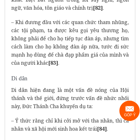
ngữ, văn hóa, tôn giáo và chính trị
[82]
.
– Khi đương đầu với các quan chức tham nhũng,
các tội phạm, ta được kêu gọi yêu thương họ,
không phải để cho họ tiếp tục đàn áp, nhưng tìm
cách làm cho họ không đàn áp nữa, tước đi sức
mạnh họ dùng để chà đạp phẩm giá của mình và
của người khác
[83]
.
Di dân
Di dân hiện đang là một vấn đề nóng của Hội
thánh và thế giới, đứng trước vấn đề nhức nhối
này, Đức Thánh Cha khuyến dụ ta:
GÓP Ý
– Ý thức rằng chỉ khi cởi mở với tha nhân, thì cá
nhân và xã hội mới sinh hoa kết trái
[84]
.