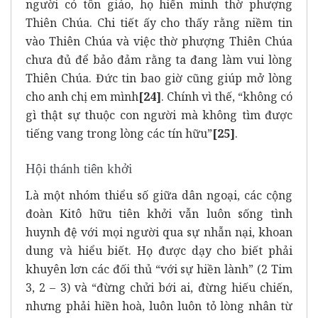
người có tôn giáo, họ hiến mình thờ phượng
Thiên Chúa. Chi tiết ấy cho thấy rằng niềm tin
vào Thiên Chúa và việc thờ phượng Thiên Chúa
chưa đủ để bảo đảm rằng ta đang làm vui lòng
Thiên Chúa. Đức tin bao giờ cũng giúp mở lòng
cho anh chị em mình
[24]
. Chính vì thế, “không có
gì thật sự thuộc con người mà không tìm được
tiếng vang trong lòng các tín hữu”
[25]
.
Hội thánh tiên khởi
Là một nhóm thiểu số giữa dân ngoại, các cộng
đoàn Kitô hữu tiên khởi vẫn luôn sống tình
huynh đệ với mọi người qua sự nhẫn nại, khoan
dung và hiểu biết. Họ được dạy cho biết phải
khuyên lơn các đối thủ “với sự hiền lành” (2 Tim
3, 2 – 3) và “đừng chửi bới ai, đừng hiếu chiến,
nhưng phải hiền hoà, luôn luôn tỏ lòng nhân từ