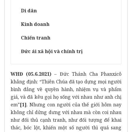
Di dân
Kinh doanh
Chiến tranh
Đức ái xã hội và chính trị
WHĐ (05.6.2021)
– Đức Thánh Cha Phanxicô
khẳng định: “Thiên Chúa đã tạo dựng mọi người
bình đẳng về quyền hành, nhiệm vụ và phẩm
giá, và đã kêu gọi họ sống với nhau như anh chị
em”
[1]
. Nhưng con người của thế giới hôm nay
không chỉ dửng dưng với nhau mà còn coi nhau
như đối thủ cạnh tranh, như đối tượng để khai
thác, bóc lột, khiến một số người thì quá sang