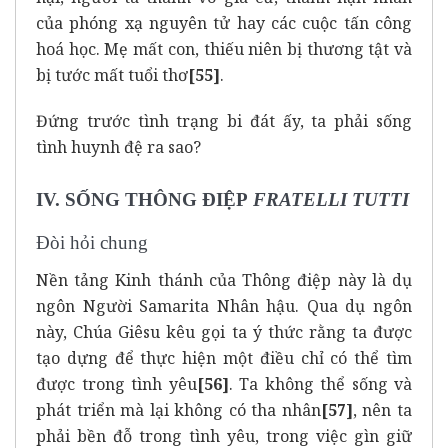
của phóng xạ nguyên tử hay các cuộc tấn công
hoá học. Mẹ mất con, thiếu niên bị thương tật và
bị tước mất tuổi thơ
[55]
.
Đứng trước tình trạng bi đát ấy, ta phải sống
tình huynh đệ ra sao?
IV. SỐNG THÔNG ĐIỆP
FRATELLI TUTTI
Đòi hỏi chung
Nền tảng Kinh thánh của Thông điệp này là dụ
ngôn Người Samarita Nhân hậu. Qua dụ ngôn
này, Chúa Giêsu kêu gọi ta ý thức rằng ta được
tạo dựng để thực hiện một điều chỉ có thể tìm
được trong tình yêu
[56]
. Ta không thể sống và
phát triển mà lại không có tha nhân
[57]
, nên ta
phải bền đỗ trong tình yêu, trong việc gìn giữ