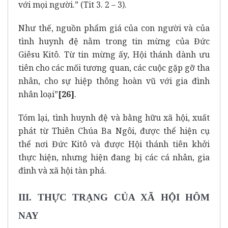
với mọi người.” (Tit 3. 2 – 3).
Như thế, nguồn phẩm giá của con người và của
tình huynh đệ nằm trong tin mừng của Đức
Giêsu Kitô. Từ tin mừng ấy, Hội thánh dành ưu
tiên cho các mối tương quan, các cuộc gặp gỡ tha
nhân, cho sự hiệp thông hoàn vũ với gia đình
nhân loại”
[26]
.
Tóm lại, tình huynh đệ và bằng hữu xã hội, xuất
phát từ Thiên Chúa Ba Ngôi, được thể hiện cụ
thể nơi Đức Kitô và được Hội thánh tiên khởi
thực hiện, nhưng hiện đang bị các cá nhân, gia
đình và xã hội tàn phá.
III. THỰC TRẠNG CỦA XÃ HỘI HÔM
NAY