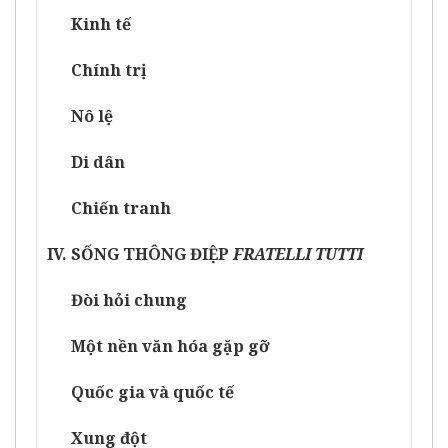
Kinh tế
Chính trị
Nô lệ
Di dân
Chiến tranh
IV. SỐNG THÔNG ĐIỆP
FRATELLI TUTTI
Đòi hỏi chung
Một nền văn hóa gặp gỡ
Quốc gia và quốc tế
Xung đột