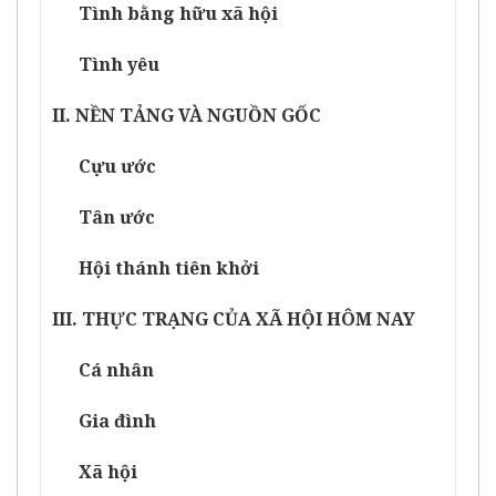
Tình bằng hữu xã hội
Tình yêu
II. NỀN TẢNG VÀ NGUỒN GỐC
Cựu ước
Tân ước
Hội thánh tiên khởi
III. THỰC TRẠNG CỦA XÃ HỘI HÔM NAY
Cá nhân
Gia đình
Xã hội