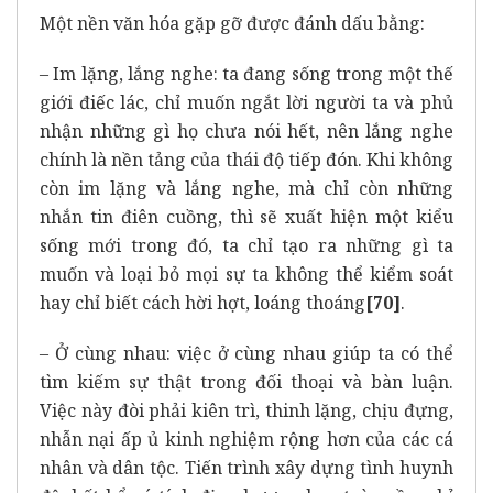
Một nền văn hóa gặp gỡ được đánh dấu bằng:
– Im lặng, lắng nghe: ta đang sống trong một thế
giới điếc lác, chỉ muốn ngắt lời người ta và phủ
nhận những gì họ chưa nói hết, nên lắng nghe
chính là nền tảng của thái độ tiếp đón. Khi không
còn im lặng và lắng nghe, mà chỉ còn những
nhắn tin điên cuồng, thì sẽ xuất hiện một kiểu
sống mới trong đó, ta chỉ tạo ra những gì ta
muốn và loại bỏ mọi sự ta không thể kiểm soát
hay chỉ biết cách hời hợt, loáng thoáng
[70]
.
– Ở cùng nhau: việc ở cùng nhau giúp ta có thể
tìm kiếm sự thật trong đối thoại và bàn luận.
Việc này đòi phải kiên trì, thinh lặng, chịu đựng,
nhẫn nại ấp ủ kinh nghiệm rộng hơn của các cá
nhân và dân tộc. Tiến trình xây dựng tình huynh