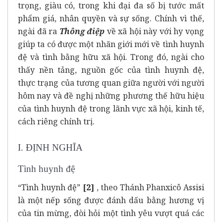
trọng, giàu có, trong khi đại đa số bị tước mất
phẩm giá, nhân quyền và sự sống. Chính vì thế,
ngài đã ra
Thông điệp
về xã hội này với hy vọng
giúp ta có được một nhãn giới mới về tình huynh
đệ và tình bằng hữu xã hội. Trong đó, ngài cho
thấy nền tảng, nguồn gốc của tình huynh đệ,
thực trạng của tương quan giữa người với người
hôm nay và đề nghị những phương thế hữu hiệu
của tình huynh đệ trong lãnh vực xã hội, kinh tế,
cách riêng chính trị.
I. ĐỊNH NGHĨA
Tình huynh đệ
“Tình huynh đệ”
[2]
, theo Thánh Phanxicô Assisi
là một nếp sống được đánh dấu bằng hương vị
của tin mừng, đòi hỏi một tình yêu vượt quá các