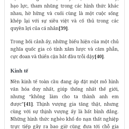
bạo lực, tham nhũng trong các hình thức khác
nhau, hờ hững và cuối cùng là một cuộc sống
khép lại với sự siêu việt và cố thủ trong các
quyền lợi của cá nhân
[39]
.
Trong bối cảnh ấy, những biểu hiện của một chủ
nghĩa quốc gia có tính xâm lược và căm phẫn,
cực đoan và thiển cận bắt đầu trỗi dậy
[40]
.
Kinh tế
Nền kinh tế toàn cầu đang áp đặt một mô hình
văn hóa duy nhất, giúp thống nhất thế giới,
nhưng “không làm cho ta thành anh em
được”
[41]
. Thịnh vượng gia tăng thật, nhưng
cùng với sự thịnh vượng ấy là bất bình đẳng.
Những hình thức nghèo khổ do nạn thất nghiệp
trực tiếp gây ra bao giờ cũng đưa tới chỗ gia