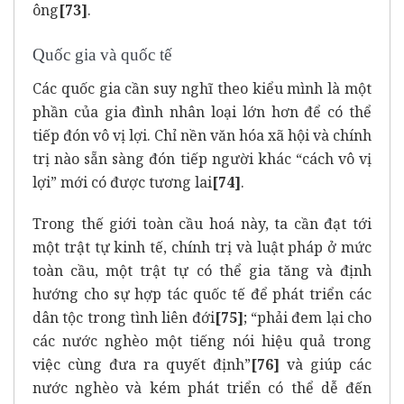
ông
[73]
.
Quốc gia và quốc tế
Các quốc gia cần suy nghĩ theo kiểu mình là một
phần của gia đình nhân loại lớn hơn để có thể
tiếp đón vô vị lợi. Chỉ nền văn hóa xã hội và chính
trị nào sẵn sàng đón tiếp người khác “cách vô vị
lợi” mới có được tương lai
[74]
.
Trong thế giới toàn cầu hoá này, ta cần đạt tới
một trật tự kinh tế, chính trị và luật pháp ở mức
toàn cầu, một trật tự có thể gia tăng và định
hướng cho sự hợp tác quốc tế để phát triển các
dân tộc trong tình liên đới
[75]
; “phải đem lại cho
các nước nghèo một tiếng nói hiệu quả trong
việc cùng đưa ra quyết định”
[76]
và giúp các
nước nghèo và kém phát triển có thể dễ đến