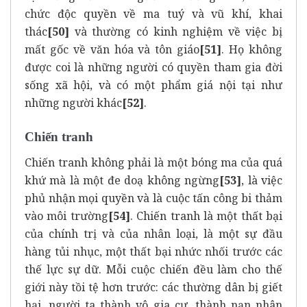
chức độc quyền về ma tuý và vũ khí, khai
thác
[50]
và thường có kinh nghiệm về việc bị
mất gốc về văn hóa và tôn giáo
[51]
. Họ không
được coi là những người có quyền tham gia đời
sống xã hội, và có một phẩm giá nội tại như
những người khác
[52]
.
Chiến tranh
Chiến tranh không phải là một bóng ma của quá
khứ mà là một đe doạ không ngừng
[53]
, là việc
phủ nhận mọi quyền và là cuộc tấn công bi thảm
vào môi trường
[54]
. Chiến tranh là một thất bại
của chính trị và của nhân loại, là một sự đầu
hàng tủi nhục, một thất bại nhức nhối trước các
thế lực sự dữ. Mỗi cuộc chiến đều làm cho thế
giới này tồi tệ hơn trước: các thường dân bị giết
hại, người ta thành vô gia cư, thành nạn nhân