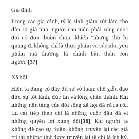
Gia đình
Trong các gia đình, tỷ lệ sinh giảm sút làm cho
dân số già nua, người cao niên phải sống cuộc
đời cô đơn, buồn chán, khiến “những thứ bị
quăng đi không chỉ là thực phẩm và các nhu yếu
phẩm mà thường là chính bản thân con
người”
[37]
.
Xã hội
Hiện ta đang có đầy đủ sự vô luân: chế giễu đạo
đức, sự tốt lành, đức tin và lòng chân thành. Khi
những nền tảng của đời sống xã hội đã rã ra rồi,
thì cái tiếp theo chỉ là những cuộc đấu đá vì
những quyền lợi xung đột
[38]
. Khi người ta
không đề cao sự thiện, không truyền lại các giá
trị thì những thứ được truyền lại sẽ chỉ là ích kỷ,