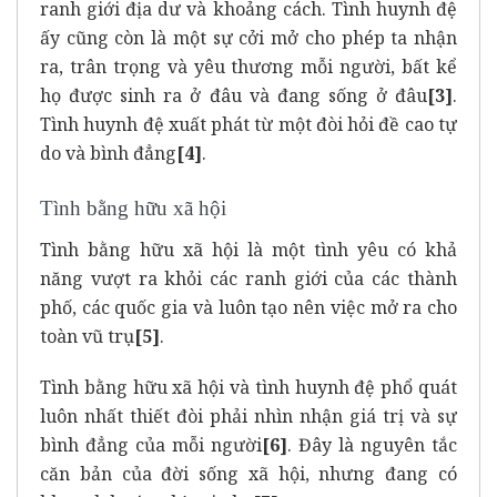
ranh giới địa dư và khoảng cách. Tình huynh đệ
ấy cũng còn là một sự cởi mở cho phép ta nhận
ra, trân trọng và yêu thương mỗi người, bất kể
họ được sinh ra ở đâu và đang sống ở đâu
[3]
.
Tình huynh đệ xuất phát từ một đòi hỏi đề cao tự
do và bình đẳng
[4]
.
Tình bằng hữu xã hội
Tình bằng hữu xã hội là một tình yêu có khả
năng vượt ra khỏi các ranh giới của các thành
phố, các quốc gia và luôn tạo nên việc mở ra cho
toàn vũ trụ
[5]
.
Tình bằng hữu xã hội và tình huynh đệ phổ quát
luôn nhất thiết đòi phải nhìn nhận giá trị và sự
bình đẳng của mỗi người
[6]
. Đây là nguyên tắc
căn bản của đời sống xã hội, nhưng đang có