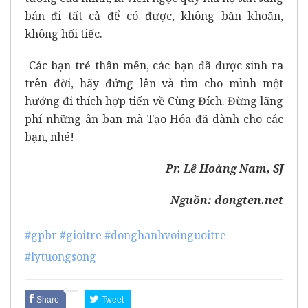
bán đi tất cả để có được, không băn khoăn,
không hối tiếc.
Các bạn trẻ thân mến, các bạn đã được sinh ra
trên đời, hãy đứng lên và tìm cho mình một
hướng đi thích hợp tiến về Cùng Đích. Đừng lãng
phí những ân ban mà Tạo Hóa đã dành cho các
bạn, nhé!
Pr. Lê Hoàng Nam, SJ
Nguồn: dongten.net
#gpbr
#gioitre
#donghanhvoinguoitre
#lytuongsong
Share
Tweet