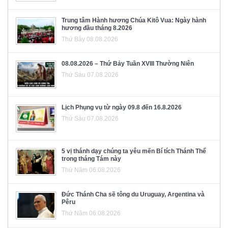
Trung tâm Hành hương Chúa Kitô Vua: Ngày hành
hương đầu tháng 8.2026
Thứ Bảy 08.08.2026
08.08.2026 – Thứ Bảy Tuần XVIII Thường Niên
Thứ Sáu 07.08.2026
Lịch Phụng vụ từ ngày 09.8 đến 16.8.2026
Thứ Sáu 07.08.2026
5 vị thánh dạy chúng ta yêu mến Bí tích Thánh Thể
trong tháng Tám này
Thứ Năm 06.08.2026
Đức Thánh Cha sẽ tông du Uruguay, Argentina và
Pêru
Thứ Năm 06.08.2026