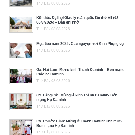
Thứ Bảy 08.08.2026
Kết thúc Đại hội Giáo lý toàn quốc lần thứ VII (03 –
06/8/2026) – Bản ghi nhớ
Thứ Bảy 08.08.2026
Mục tiêu năm 2026: Cầu nguyện với Kinh Phụng vụ
Thứ Bảy 08.08.2026
Gx. Hải Lâm: Mừng kính Thánh Đaminh – Bổn mạng
Giáo họ Đaminh
Thứ Bảy 08.08.2026
Gx. Láng Cát: Mừng lễ kính Thánh Đaminh- Bổn
mạng Họ Đaminh
Thứ Bảy 08.08.2026
Gx. Phước Bình: Mừng lễ Thánh Đaminh linh mục-
Bổn mạng Họ Đaminh
Thứ Bảy 08.08.2026