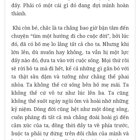
đấy. Phải có một cái gì đó đang đợi mình hoàn
thành.
Khi còn bé, chắc là ta chẳng bao giờ bận tâm đến
chuyện “tìm một hướng đi cho cuộc đời”, bởi lúc
đó, đã có bố mẹ lo lắng tất cả cho ta. Nhưng khi
lớn lên, dù muốn hay không, ta vẫn bị một lực
đẩy nào đó, đưa ta vào với cuộc sống. Mọi thứ rồi
sẽ rời bỏ ta mà đi hết, kể cả những gì gắn bó với
ta thật sâu đậm và tưởng như chẳng thể phai
nhòa. Ta không thể cứ sống bên bố mẹ mãi. Ta
không thể cứ vô tư như lúc lên ba. Ta cũng
không thể suốt ngày ngồi ôm và hoài nhớ những
kỷ niệm. Dòng đời cũng hệt như một dòng sông,
cuốn phăng đi tất cả mà chẳng đoái hoài gì đến
cảm xúc của ta, đồng thời đẩy ta về phía trước,
buộc ta phải tự đứng trên đôi chân của mình và