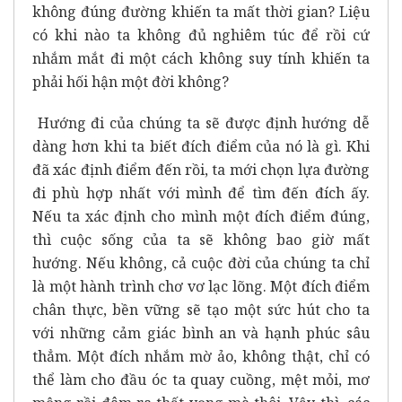
không đúng đường khiến ta mất thời gian? Liệu
có khi nào ta không đủ nghiêm túc để rồi cứ
nhắm mắt đi một cách không suy tính khiến ta
phải hối hận một đời không?
Hướng đi của chúng ta sẽ được định hướng dễ
dàng hơn khi ta biết đích điểm của nó là gì. Khi
đã xác định điểm đến rồi, ta mới chọn lựa đường
đi phù hợp nhất với mình để tìm đến đích ấy.
Nếu ta xác định cho mình một đích điểm đúng,
thì cuộc sống của ta sẽ không bao giờ mất
hướng. Nếu không, cả cuộc đời của chúng ta chỉ
là một hành trình chơ vơ lạc lõng. Một đích điểm
chân thực, bền vững sẽ tạo một sức hút cho ta
với những cảm giác bình an và hạnh phúc sâu
thẳm. Một đích nhắm mờ ảo, không thật, chỉ có
thể làm cho đầu óc ta quay cuồng, mệt mỏi, mơ