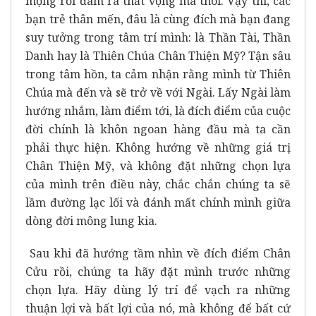
mộng rồi đâm ra thất vọng mà thôi. Vậy thì, các
bạn trẻ thân mến, đâu là cùng đích mà bạn đang
suy tưởng trong tâm trí mình: là Thần Tài, Thần
Danh hay là Thiên Chúa Chân Thiện Mỹ? Tận sâu
trong tâm hồn, ta cảm nhận rằng mình từ Thiên
Chúa mà đến và sẽ trở về với Ngài. Lấy Ngài làm
hướng nhắm, làm điểm tới, là đích điểm của cuộc
đời chính là khôn ngoan hàng đầu mà ta cần
phải thực hiện. Không hướng về những giá trị
Chân Thiện Mỹ, và không đặt những chọn lựa
của mình trên điều này, chắc chắn chúng ta sẽ
lầm đường lạc lối và đánh mất chính mình giữa
dòng đời mông lung kia.
Sau khi đã hướng tầm nhìn về đích điểm Chân
Cửu rồi, chúng ta hãy đặt mình trước những
chọn lựa. Hãy dùng lý trí để vạch ra những
thuận lợi và bất lợi của nó, mà không để bất cứ