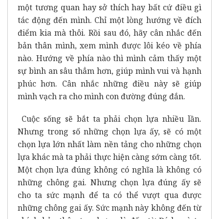
một tương quan hay sở thích hay bất cứ điều gì
tác động đến mình. Chỉ một lòng hướng về đích
điểm kia mà thôi. Rồi sau đó, hãy cân nhắc đến
bản thân mình, xem mình được lôi kéo về phía
nào. Hướng về phía nào thì mình cảm thấy một
sự bình an sâu thẳm hơn, giúp mình vui và hạnh
phúc hơn. Cân nhắc những điều này sẽ giúp
mình vạch ra cho mình con đường đúng đắn.
Cuộc sống sẽ bắt ta phải chọn lựa nhiều lần.
Nhưng trong số những chọn lựa ấy, sẽ có một
chọn lựa lớn nhất làm nền tảng cho những chọn
lựa khác mà ta phải thực hiện càng sớm càng tốt.
Một chọn lựa đúng không có nghĩa là không có
những chông gai. Nhưng chọn lựa đúng ấy sẽ
cho ta sức mạnh để ta có thể vượt qua được
những chông gai ấy. Sức mạnh này không đến từ