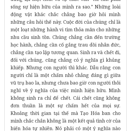
sống sự hiện hữu của mình ra sao.” Những loài
động vật khác chắc chẳng bao giờ hỏi mình
những câu hỏi thế này. Cuộc đời của chúng chỉ là
một loạt những hành vi tìm thỏa mãn cho những
nhu cầu sinh tồn. Chúng chẳng cần đến trường
học hành, chẳng cần cố gắng trau dồi nhân đức,
chẳng cần tạo lập tương quan. Sinh ra và chết đi,
đối với chúng, cũng chẳng có ý nghĩa gì khủng
khiếp. Nhưng con người thì khác. Dẫu rằng con
người chỉ là một chấm nhỏ chẳng đáng gì giữa
vũ trụ bao la, nhưng chưa bao giờ con người thôi
nghĩ về ý nghĩa của việc mình hiện hữu. Mình
không sinh ra chỉ để chết. Cái chết cũng không
đơn thuần là một sự chấm hết của mọi sự.
Khoảng thời gian tại thế mà Tạo Hóa ban cho
mình chắc chắn không là một kết quả tình cờ của
biến hóa tự nhiên. Nó phải có một ý nghĩa nào