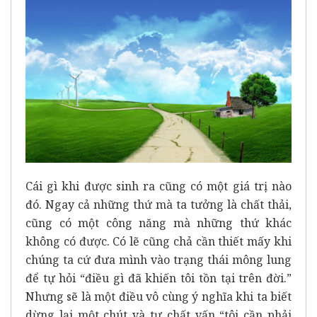
Cái gì khi được sinh ra cũng có một giá trị nào
đó. Ngay cả những thứ mà ta tưởng là chất thải,
cũng có một công năng mà những thứ khác
không có được. Có lẽ cũng chả cần thiết mấy khi
chúng ta cứ đưa mình vào trạng thái mông lung
để tự hỏi “điều gì đã khiến tôi tồn tại trên đời.”
Nhưng sẽ là một điều vô cùng ý nghĩa khi ta biết
dừng lại một chút và tự chất vấn “tôi cần phải