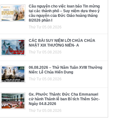
Cầu nguyện cho việc loan báo Tin mừng
tại các thành phố – Suy niệm dựa theo ý
cầu nguyện của Đức Giáo hoàng tháng
8/2026 phần I
Thứ Tư 05.08.2026
CÁC BÀI SUY NIỆM LỜI CHÚA CHÚA
NHẬT XIX THƯỜNG NIÊN- A
Thứ Tư 05.08.2026
06.08.2026 – Thứ Năm Tuần XVIII Thường
Niên: Lễ Chúa Hiển Dung
Thứ Tư 05.08.2026
Gx. Phước Thành: Đức Cha Emmanuel
cử hành Thánh lễ ban Bí tích Thêm Sức-
Ngày 04.8.2026
Thứ Tư 05.08.2026