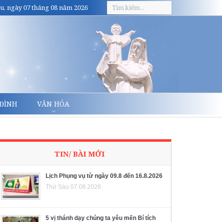
u, ngày 07 tháng 08 năm 2026
 ĐÌNH
VĂN HÓA
TIN/ BÀI MỚI
Lịch Phụng vụ từ ngày 09.8 đến 16.8.2026
Thứ Sáu 07.08.2026
5 vị thánh dạy chúng ta yêu mến Bí tích