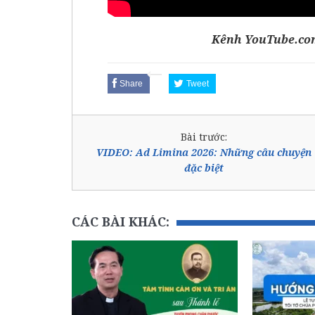
K
ênh
YouTube.c
Share
Tweet
Bài trước:
VIDEO: Ad Limina 2026: Những câu chuyện
đặc biệt
CÁC BÀI KHÁC: