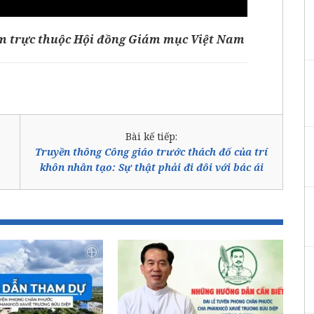
om
trực thuộc Hội đồng Giám mục Việt Nam
Bài kế tiếp:
Truyền thông Công giáo trước thách đố của trí
khôn nhân tạo: Sự thật phải đi đôi với bác ái