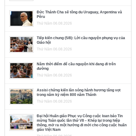
Đức Thánh Cha sẽ tông du Uruguay, Argentina và
Pêru
Thứ Năm 06.08.2026
Tiếp kiến chung (5/8): Lời cầu nguyện phụng vụ của
Giáo hội
Thứ Năm 06.08.2026
Năm thời điểm để cầu nguyện khi đang đi trên
đường
Thứ Năm 06.08.2026
Assisi chứng kiến làn sóng hành hương tăng vọt
trong năm kỷ niệm 800 năm Thánh
Thứ Năm 06.08.2026
Đại hội Huấn giáo Phục vụ Công cuộc loan báo Tin
mừng Toàn quốc lần thứ VII – Khép lại trong hiệp
thông, mở ra một hướng đi mới cho công cuộc huấn
giáo Việt Nam