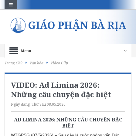
Menu
Trang Chủ
Văn hóa
Video Clip
VIDEO: Ad Limina 2026:
Những câu chuyện đặc biệt
Ngày đăng:
Thứ Sáu 08.05.2026
AD LIMINA 2026: NHỮNG CÂU CHUYỆN ĐẶC
BIỆT
WTGPSG (07/5/2026) – Sau đây là cuộc phỏng vấn Đức