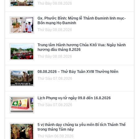
Thứ Bảy 08.08.2026
Gx. Phước Bình: Mừng lễ Thánh Đaminh linh mục-
Bổn mạng Họ Đaminh
Thứ Bảy 08.08.2026
Trung tâm Hành hương Chúa Kitô Vua: Ngày hành
hương đầu tháng 8.2026
Thứ Bảy 08.08.2026
08.08.2026 – Thứ Bảy Tuần XVIII Thường Niên
Thứ Sáu 07.08.2026
Lịch Phụng vụ từ ngày 09.8 đến 16.8.2026
Thứ Sáu 07.08.2026
5 vị thánh dạy chúng ta yêu mến Bí tích Thánh Thể
trong tháng Tám này
Thứ Năm 06.08.2026