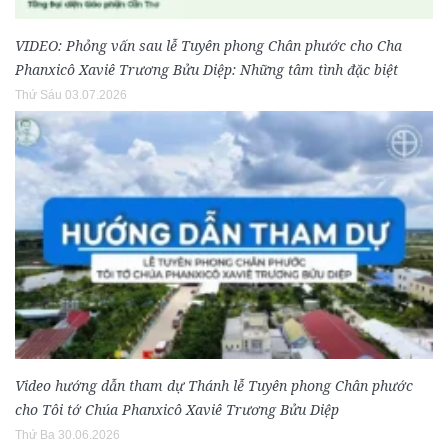
VIDEO: Phỏng vấn sau lễ Tuyên phong Chân phước cho Cha
Phanxicô Xaviê Trương Bửu Diệp: Những tâm tình đặc biệt
Thứ Sáu 03.07.2026
Video hướng dẫn tham dự Thánh lễ Tuyên phong Chân phước
cho Tôi tớ Chúa Phanxicô Xaviê Trương Bửu Diệp
Thứ Ba 30.06.2026