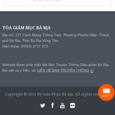
Thứ Năm 06.08.2026
TÒA GIÁM MỤC BÀ RỊA
Địa chỉ: 227 Cách Mạng Tháng Tám, Phường Phước Hiệp, Thành
phố Bà Rịa, Tỉnh Bà Rịa Vũng Tàu.
Điện thoại: (0254) 3737 873
Website được phát triển bởi Ban Truyền Thông Giáo phận Bà Rịa.
Bài viết và ý kiến, xin
LIÊN HỆ BAN TRUYỀN THÔNG
Copyright © 2013 By Giáo Phận Bà Rịa, All rights reserved.
GÓP Ý