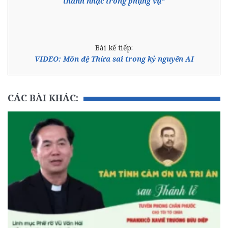
thánh nhạc trong phụng vụ”
Bài kế tiếp:
VIDEO: Môn đệ Thừa sai trong kỷ nguyên AI
CÁC BÀI KHÁC: