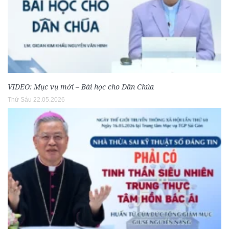
VIDEO: Mục vụ mới – Bài học cho Dân Chúa
Thứ Sáu 22.05.2026