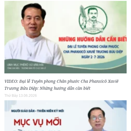
VIDEO: Đại lễ Tuyên phong Chân phước Cha Phanxicô Xaviê
Trương Bửu Diệp: Những hướng dẫn cần biết
Thứ Bảy 13.06.2026