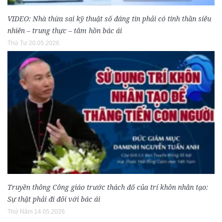
VIDEO: Nhà thừa sai kỹ thuật số đáng tin phải có tinh thần siêu
nhiên – trung thực – tâm hồn bác ái
Thứ Tư 20.05.2026
Truyền thông Công giáo trước thách đố của trí khôn nhân tạo:
Sự thật phải đi đôi với bác ái
Thứ Năm 14.05.2026