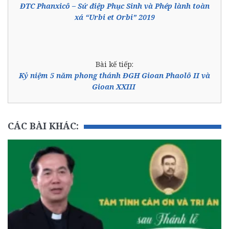
ĐTC Phanxicô – Sứ điệp Phục Sinh và Phép lành toàn
xá “Urbi et Orbi” 2019
Bài kế tiếp:
Kỷ niệm 5 năm phong thánh ĐGH Gioan Phaolô II và
Gioan XXIII
CÁC BÀI KHÁC: