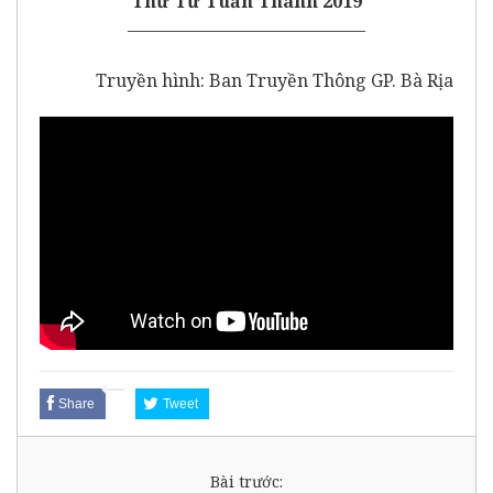
Thứ Tư Tuần Thánh 2019
—————————————–
Truyền hình: Ban Truyền Thông GP. Bà Rịa
Share
Tweet
Bài trước: