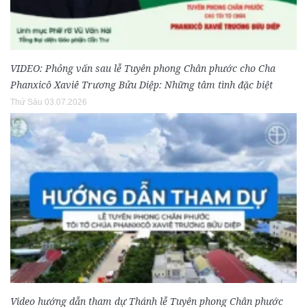
VIDEO: Phỏng vấn sau lễ Tuyên phong Chân phước cho Cha
Phanxicô Xaviê Trương Bửu Diệp: Những tâm tình đặc biệt
Thứ Sáu 03.07.2026
Video hướng dẫn tham dự Thánh lễ Tuyên phong Chân phước