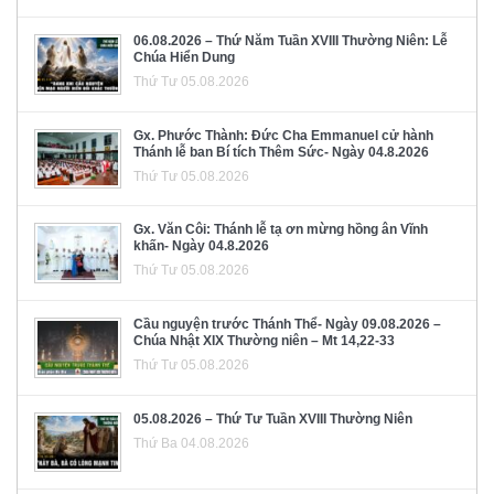
06.08.2026 – Thứ Năm Tuần XVIII Thường Niên: Lễ
Chúa Hiển Dung
Thứ Tư 05.08.2026
Gx. Phước Thành: Đức Cha Emmanuel cử hành
Thánh lễ ban Bí tích Thêm Sức- Ngày 04.8.2026
Thứ Tư 05.08.2026
Gx. Văn Côi: Thánh lễ tạ ơn mừng hồng ân Vĩnh
khấn- Ngày 04.8.2026
Thứ Tư 05.08.2026
Cầu nguyện trước Thánh Thể- Ngày 09.08.2026 –
Chúa Nhật XIX Thường niên – Mt 14,22-33
Thứ Tư 05.08.2026
05.08.2026 – Thứ Tư Tuần XVIII Thường Niên
Thứ Ba 04.08.2026