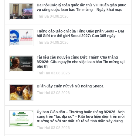
Đại hội Giáo lý toàn quốc lần thứ VII: Huấn giáo phục
vụ công cuộc loan báo Tin mừng – Ngày khai mạc
Thứ Ba 04.08.2026
Thông cáo Báo chí của Tổng Giáo phận Seoul – Đại
hội Giới trẻ thế giới Seoul 2027: Còn 365 ngày
Thứ Ba 04.08.2026
Tài liệu cầu nguyện cùng Đức Thánh Cha tháng
8/2026: Cầu nguyện cho việc loan báo Tin mừng tại
phố thị
Thứ Hai 03.08.2026
Bí ẩn đầy cuốn hút về Nữ hoàng Sheba
Thứ Hai 03.08.2026
Ủy ban Giáo dân – Thường huấn tháng 8/2026: Ánh
sáng trên “lục địa số” – Kitô hữu hiện diện trên môi
trường số với sự thật, tử tế và tinh thần xây dựng
Thứ Hai 03.08.2026