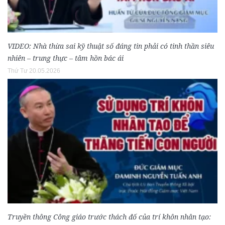
VIDEO: Nhà thừa sai kỹ thuật số đáng tin phải có tinh thần siêu
nhiên – trung thực – tâm hồn bác ái
Thứ Tư 20.05.2026
Truyền thông Công giáo trước thách đố của trí khôn nhân tạo: