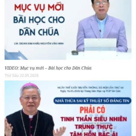
VIDEO: Mục vụ mới – Bài học cho Dân Chúa
Thứ Sáu 22.05.2026