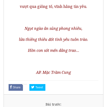
vượt qua giông tố, vĩnh hằng tin yêu.
Ngọt ngào ân sủng phong nhiêu,
lửa thiêng thiêu đốt tình yêu tuôn trào.
Hồn con sốt mến dâng trao…
AP. Mặc Trầm Cung
Share
Tweet
Bài trước: