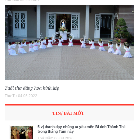
Tuổi thơ dâng hoa kính Mẹ
Thứ Tư 04.05.2022
TIN/ BÀI MỚI
5 vị thánh dạy chúng ta yêu mến Bí tích Thánh Thể
trong tháng Tám này
Thứ Năm 06.08.2026