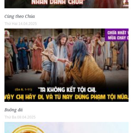
Cùng theo Chúa
Thứ Hai 14.04.2025
Buông đá
Thứ Ba 08.04.2025