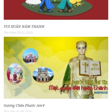
VUI XUÂN NĂM THÁNH
Thứ Năm 30.01.2025
Gương Chân Phước Anrê
Thứ Sáu 03.05.2024