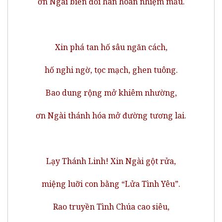
ơn Ngài biến đổi hân hoan nhiệm mầu.
Xin phá tan hố sâu ngăn cách,
hố nghi ngờ, tọc mạch, ghen tuông.
Bao dung rộng mở khiêm nhường,
ơn Ngài thánh hóa mở đường tương lai.
Lạy Thánh Linh! Xin Ngài gột rửa,
miệng luỡi con bằng “Lửa Tình Yêu”.
Rao truyền Tình Chúa cao siêu,