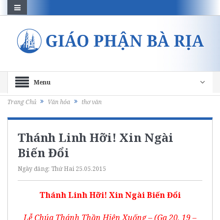
Menu
Trang Chủ
Văn hóa
thơ văn
Thánh Linh Hỡi! Xin Ngài
Biến Đổi
Ngày đăng:
Thứ Hai 25.05.2015
Thánh Linh Hỡi! Xin Ngài Biến Đổi
Lễ Chúa Thánh Thần Hiện Xuống – (Ga 20, 19 –