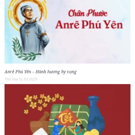
Anrê Phú Yên – Hành hương hy vọng
Thứ Hai 31.03.2025