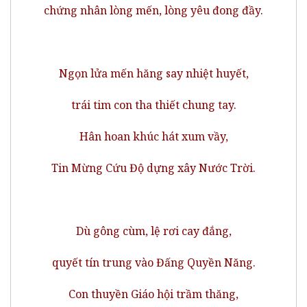
chứng nhân lòng mến, lòng yêu đong đầy.
Ngọn lửa mến hăng say nhiệt huyết,
trái tim con tha thiết chung tay.
Hân hoan khúc hát xum vầy,
Tin Mừng Cứu Độ dựng xây Nước Trời.
Dù gông cùm, lệ rơi cay đắng,
quyết tín trung vào Đấng Quyền Năng.
Con thuyền Giáo hội trầm thăng,