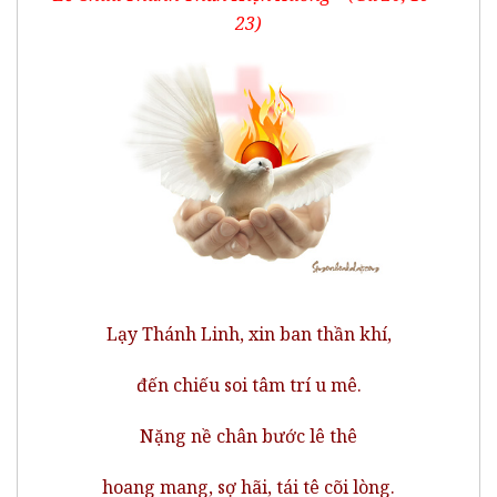
23)
Lạy Thánh Linh, xin ban thần khí,
đến chiếu soi tâm trí u mê.
Nặng nề chân bước lê thê
hoang mang, sợ hãi, tái tê cõi lòng.