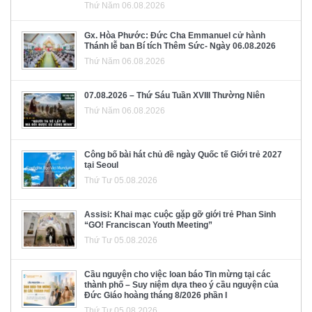
Thứ Năm 06.08.2026
Gx. Hòa Phước: Đức Cha Emmanuel cử hành
Thánh lễ ban Bí tích Thêm Sức- Ngày 06.08.2026
Thứ Năm 06.08.2026
07.08.2026 – Thứ Sáu Tuần XVIII Thường Niên
Thứ Năm 06.08.2026
Công bố bài hát chủ đề ngày Quốc tế Giới trẻ 2027
tại Seoul
Thứ Tư 05.08.2026
Assisi: Khai mạc cuộc gặp gỡ giới trẻ Phan Sinh
“GO! Franciscan Youth Meeting”
Thứ Tư 05.08.2026
Cầu nguyện cho việc loan báo Tin mừng tại các
thành phố – Suy niệm dựa theo ý cầu nguyện của
Đức Giáo hoàng tháng 8/2026 phần I
Thứ Tư 05.08.2026