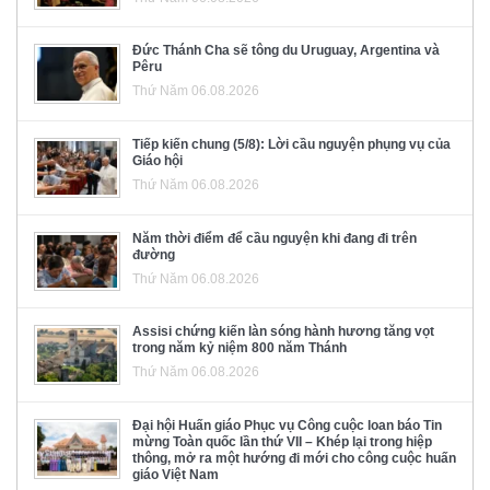
Đức Thánh Cha sẽ tông du Uruguay, Argentina và
Pêru
Thứ Năm 06.08.2026
Tiếp kiến chung (5/8): Lời cầu nguyện phụng vụ của
Giáo hội
Thứ Năm 06.08.2026
Năm thời điểm để cầu nguyện khi đang đi trên
đường
Thứ Năm 06.08.2026
Assisi chứng kiến làn sóng hành hương tăng vọt
trong năm kỷ niệm 800 năm Thánh
Thứ Năm 06.08.2026
Đại hội Huấn giáo Phục vụ Công cuộc loan báo Tin
mừng Toàn quốc lần thứ VII – Khép lại trong hiệp
thông, mở ra một hướng đi mới cho công cuộc huấn
giáo Việt Nam